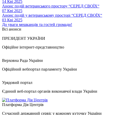
14 Кві 2025
Анонс подій ветеранського простору “СЕРЕД СВОЇХ“
07 Кві 2025
Анонс подій у ветеранському просторі “СЕРЕД СВОЇХ“
03 Кві 2025
До уваги мешканців та гостей громади!
Всі анонси
ПРЕЗИДЕНТ УКРАЇНИ
Офіційне інтернет-представництво
Верховна Рада України
Офіційний вебпортал парламенту України
Урядовий портал
Єдиний веб-портал органів виконавчої влади України
Платформа Дія Центрів
Сучасний державний сервіс у кожному куточку України