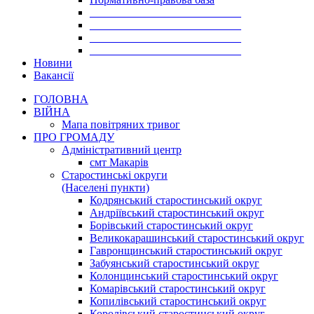
___________________________
___________________________
___________________________
___________________________
Новини
Вакансії
ГОЛОВНА
ВІЙНА
Мапа повітряних тривог
ПРО ГРОМАДУ
Aдміністративний центр
смт Макарів
Старостинські округи
(Населені пункти)
Кодрянський старостинський округ
Андріївський старостинський округ
Борівський старостинський округ
Великокарашинський старостинський округ
Гавронщинський старостинський округ
Забуянський старостинський округ
Колонщинський старостинський округ
Комарівський старостинський округ
Копилівський старостинський округ
Королівський старостинський округ