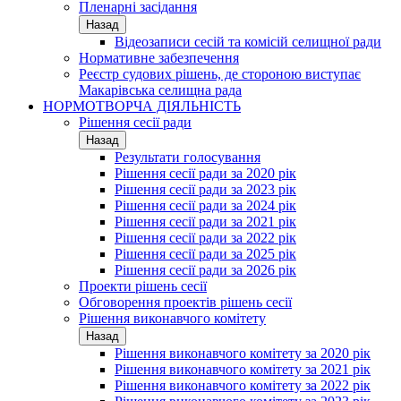
Пленарні засідання
Назад
Відеозаписи сесій та комісій селищної ради
Нормативне забезпечення
Реєстр судових рішень, де стороною виступає
Макарівська селищна рада
НОРМОТВОРЧА ДІЯЛЬНІСТЬ
Рішення сесії ради
Назад
Результати голосування
Рішення сесії ради за 2020 рік
Рішення сесії ради за 2023 рік
Рішення сесії ради за 2024 рік
Рішення сесії ради за 2021 рік
Рішення сесії ради за 2022 рік
Рішення сесії ради за 2025 рік
Рішення сесії ради за 2026 рік
Проекти рішень сесії
Обговорення проектів рішень сесії
Рішення виконавчого комітету
Назад
Рішення виконавчого комітету за 2020 рік
Рішення виконавчого комітету за 2021 рік
Рішення виконавчого комітету за 2022 рік