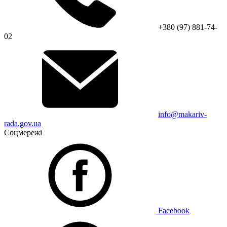
+380 (97) 881-74-
02
info@makariv-
rada.gov.ua
Соцмережі
Facebook