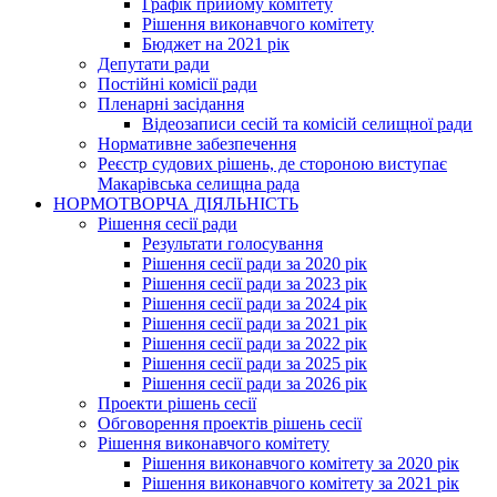
Графік прийому комітету
Рішення виконавчого комітету
Бюджет на 2021 рік
Депутати ради
Постійні комісії ради
Пленарні засідання
Відеозаписи сесій та комісій селищної ради
Нормативне забезпечення
Реєстр судових рішень, де стороною виступає
Макарівська селищна рада
НОРМОТВОРЧА ДІЯЛЬНІСТЬ
Рішення сесії ради
Результати голосування
Рішення сесії ради за 2020 рік
Рішення сесії ради за 2023 рік
Рішення сесії ради за 2024 рік
Рішення сесії ради за 2021 рік
Рішення сесії ради за 2022 рік
Рішення сесії ради за 2025 рік
Рішення сесії ради за 2026 рік
Проекти рішень сесії
Обговорення проектів рішень сесії
Рішення виконавчого комітету
Рішення виконавчого комітету за 2020 рік
Рішення виконавчого комітету за 2021 рік