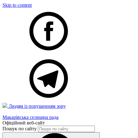
Skip to content
Людям із порушенням зору
Макарівська селищна рада
Офіційний веб-сайт
Пошук по сайту