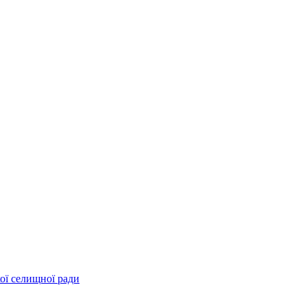
ої селищної ради