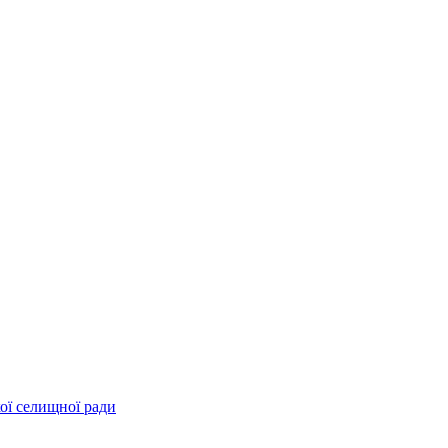
ої селищної ради