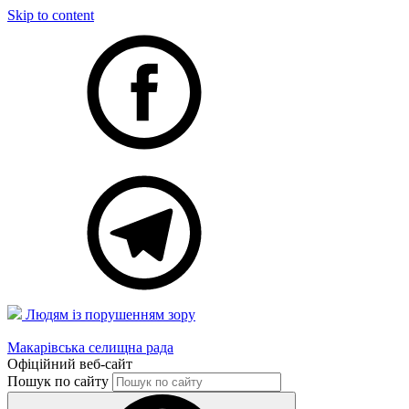
Skip to content
Людям із порушенням зору
Макарівська селищна рада
Офіційний веб-сайт
Пошук по сайту