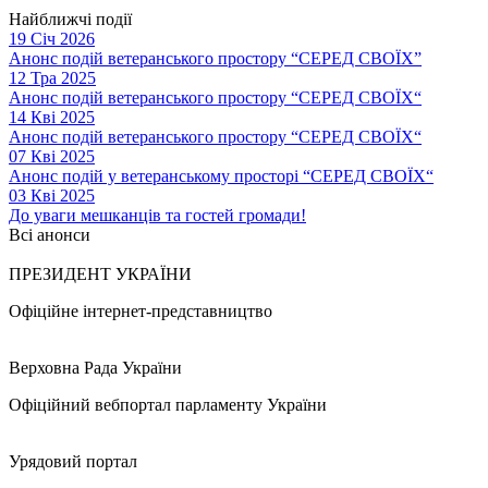
Найближчі події
19 Січ 2026
Анонс подій ветеранського простору “СЕРЕД СВОЇХ”
12 Тра 2025
Анонс подій ветеранського простору “СЕРЕД СВОЇХ“
14 Кві 2025
Анонс подій ветеранського простору “СЕРЕД СВОЇХ“
07 Кві 2025
Анонс подій у ветеранському просторі “СЕРЕД СВОЇХ“
03 Кві 2025
До уваги мешканців та гостей громади!
Всі анонси
ПРЕЗИДЕНТ УКРАЇНИ
Офіційне інтернет-представництво
Верховна Рада України
Офіційний вебпортал парламенту України
Урядовий портал