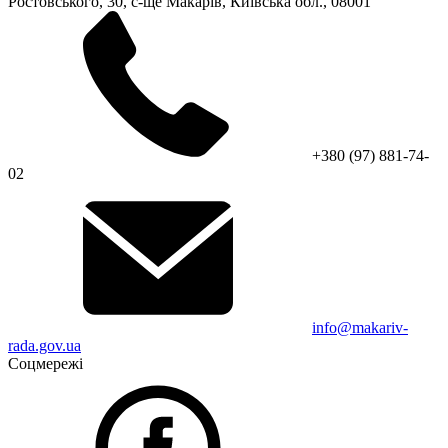
Ростовського, 30, с-ще Макарів, Київська обл., 08001
+380 (97) 881-74-
02
info@makariv-
rada.gov.ua
Соцмережі