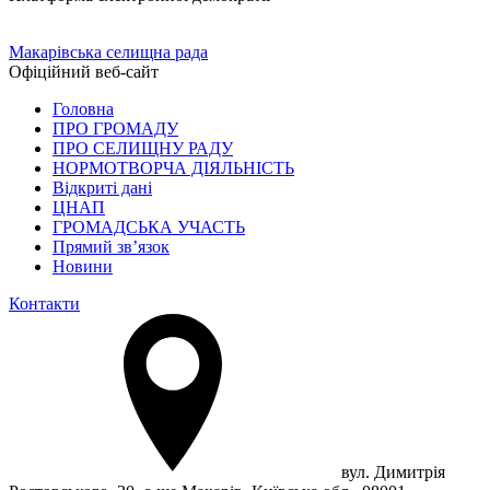
Макарівська селищна рада
Офіційний веб-сайт
Головна
ПРО ГРОМАДУ
ПРО СЕЛИЩНУ РАДУ
НОРМОТВОРЧА ДІЯЛЬНІСТЬ
Відкриті дані
ЦНАП
ГРОМАДСЬКА УЧАСТЬ
Прямий зв’язок
Новини
Контакти
вул. Димитрія