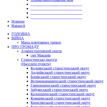
___________________________
___________________________
___________________________
___________________________
Новини
Вакансії
ГОЛОВНА
ВІЙНА
Мапа повітряних тривог
ПРО ГРОМАДУ
Aдміністративний центр
смт Макарів
Старостинські округи
(Населені пункти)
Кодрянський старостинський округ
Андріївський старостинський округ
Борівський старостинський округ
Великокарашинський старостинський округ
Гавронщинський старостинський округ
Забуянський старостинський округ
Колонщинський старостинський округ
Комарівський старостинський округ
Копилівський старостинський округ
Королівський старостинський округ