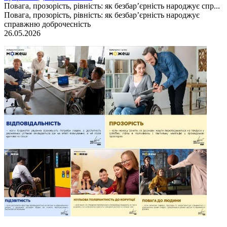
Повага, прозорість, рівність: як безбар’єрність народжує спр...
Повага, прозорість, рівність: як безбар’єрність народжує
справжню доброчесність
26.05.2026