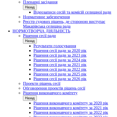
Пленарні засідання
Назад
Відеозаписи сесій та комісій селищної ради
Нормативне забезпечення
Реєстр судових рішень, де стороною виступає
Макарівська селищна рада
НОРМОТВОРЧА ДІЯЛЬНІСТЬ
Рішення сесії ради
Назад
Результати голосування
Рішення сесії ради за 2020 рік
Рішення сесії ради за 2023 рік
Рішення сесії ради за 2024 рік
Рішення сесії ради за 2021 рік
Рішення сесії ради за 2022 рік
Рішення сесії ради за 2025 рік
Рішення сесії ради за 2026 рік
Проекти рішень сесії
Обговорення проектів рішень сесії
Рішення виконавчого комітету
Назад
Рішення виконавчого комітету за 2020 рік
Рішення виконавчого комітету за 2021 рік
Рішення виконавчого комітету за 2022 рік