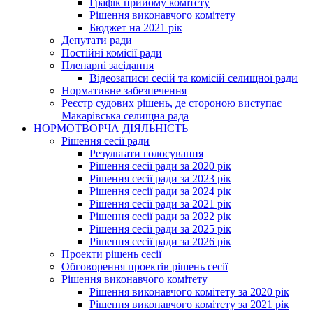
Графік прийому комітету
Рішення виконавчого комітету
Бюджет на 2021 рік
Депутати ради
Постійні комісії ради
Пленарні засідання
Відеозаписи сесій та комісій селищної ради
Нормативне забезпечення
Реєстр судових рішень, де стороною виступає
Макарівська селищна рада
НОРМОТВОРЧА ДІЯЛЬНІСТЬ
Рішення сесії ради
Результати голосування
Рішення сесії ради за 2020 рік
Рішення сесії ради за 2023 рік
Рішення сесії ради за 2024 рік
Рішення сесії ради за 2021 рік
Рішення сесії ради за 2022 рік
Рішення сесії ради за 2025 рік
Рішення сесії ради за 2026 рік
Проекти рішень сесії
Обговорення проектів рішень сесії
Рішення виконавчого комітету
Рішення виконавчого комітету за 2020 рік
Рішення виконавчого комітету за 2021 рік