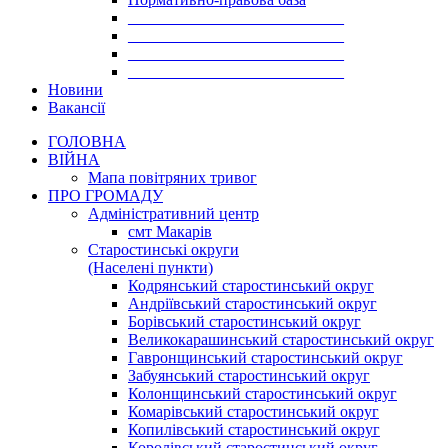
___________________________
___________________________
___________________________
___________________________
Новини
Вакансії
ГОЛОВНА
ВІЙНА
Мапа повітряних тривог
ПРО ГРОМАДУ
Aдміністративний центр
смт Макарів
Старостинські округи
(Населені пункти)
Кодрянський старостинський округ
Андріївський старостинський округ
Борівський старостинський округ
Великокарашинський старостинський округ
Гавронщинський старостинський округ
Забуянський старостинський округ
Колонщинський старостинський округ
Комарівський старостинський округ
Копилівський старостинський округ
Королівський старостинський округ