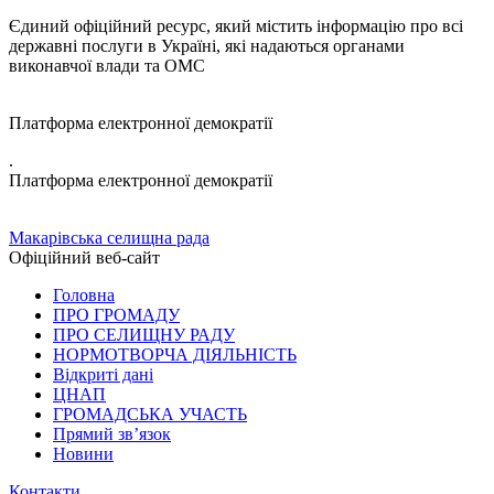
Єдиний офіційний ресурс, який містить інформацію про всі
державні послуги в Україні, які надаються органами
виконавчої влади та ОМС
Платформа електронної демократії
.
Платформа електронної демократії
Макарівська селищна рада
Офіційний веб-сайт
Головна
ПРО ГРОМАДУ
ПРО СЕЛИЩНУ РАДУ
НОРМОТВОРЧА ДІЯЛЬНІСТЬ
Відкриті дані
ЦНАП
ГРОМАДСЬКА УЧАСТЬ
Прямий зв’язок
Новини
Контакти