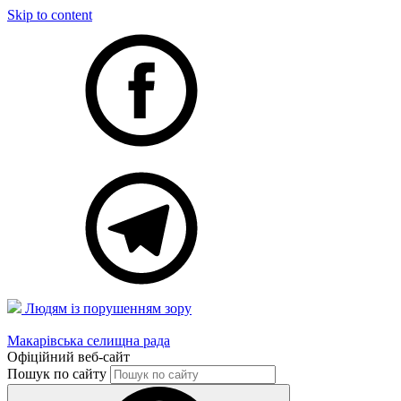
Skip to content
Людям із порушенням зору
Макарівська селищна рада
Офіційний веб-сайт
Пошук по сайту