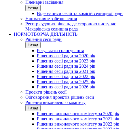
Пленарні засідання
Назад
Відеозаписи сесій та комісій селищної ради
Нормативне забезпечення
Реєстр судових рішень, де стороною виступає
Макарівська селищна рада
НОРМОТВОРЧА ДІЯЛЬНІСТЬ
Рішення сесії ради
Назад
Результати голосування
Рішення сесії ради за 2020 рік
Рішення сесії ради за 2023 рік
Рішення сесії ради за 2024 рік
Рішення сесії ради за 2021 рік
Рішення сесії ради за 2022 рік
Рішення сесії ради за 2025 рік
Рішення сесії ради за 2026 рік
Проекти рішень сесії
Обговорення проектів рішень сесії
Рішення виконавчого комітету
Назад
Рішення виконавчого комітету за 2020 рік
Рішення виконавчого комітету за 2021 рік
Рішення виконавчого комітету за 2022 рік