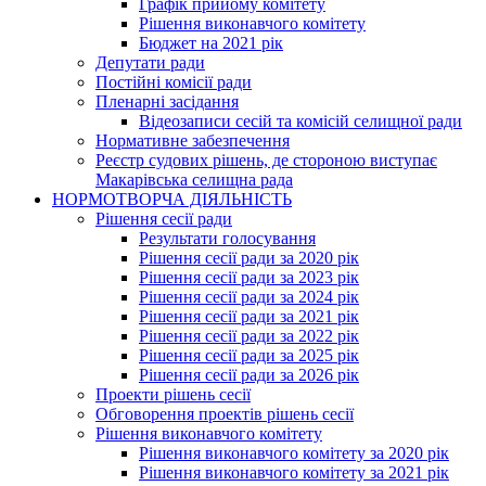
Графік прийому комітету
Рішення виконавчого комітету
Бюджет на 2021 рік
Депутати ради
Постійні комісії ради
Пленарні засідання
Відеозаписи сесій та комісій селищної ради
Нормативне забезпечення
Реєстр судових рішень, де стороною виступає
Макарівська селищна рада
НОРМОТВОРЧА ДІЯЛЬНІСТЬ
Рішення сесії ради
Результати голосування
Рішення сесії ради за 2020 рік
Рішення сесії ради за 2023 рік
Рішення сесії ради за 2024 рік
Рішення сесії ради за 2021 рік
Рішення сесії ради за 2022 рік
Рішення сесії ради за 2025 рік
Рішення сесії ради за 2026 рік
Проекти рішень сесії
Обговорення проектів рішень сесії
Рішення виконавчого комітету
Рішення виконавчого комітету за 2020 рік
Рішення виконавчого комітету за 2021 рік