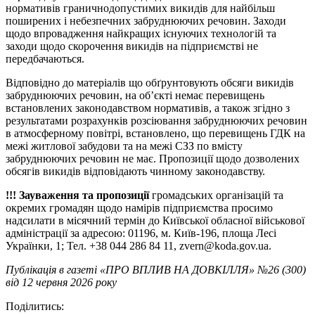
нормативів граничнодопустимих викидів для найбільш
поширених і небезпечних забруднюючих речовин. Заходи
щодо впровадження найкращих існуючих технологій та
заходи щодо скорочення викидів на підприємстві не
передбачаються.
Відповідно до матеріалів що обґрунтовують обсяги викидів
забруднюючих речовин, на об’єкті немає перевищень
встановлених законодавством нормативів, а також згідно з
результатами розрахунків розсіювання забруднюючих речовин
в атмосферному повітрі, встановлено, що перевищень ГДК на
межі житлової забудови та на межі СЗЗ по вмісту
забруднюючих речовин не має. Пропозиції щодо дозволених
обсягів викидів відповідають чинному законодавству.
!!! Зауваження та пропозиції
громадських організацій та
окремих громадян щодо намірів підприємства просимо
надсилати в місячний термін до Київської обласної військової
адміністрації за адресою: 01196, м. Київ-196, площа Лесі
Українки, 1; Тел. +38 044 286 84 11, zvern@koda.gov.ua.
Публікація в газеті «ПРО ВПЛИВ НА ДОВКІЛЛЯ» №26 (300)
від 12 червня 2026 року
Поділитись: