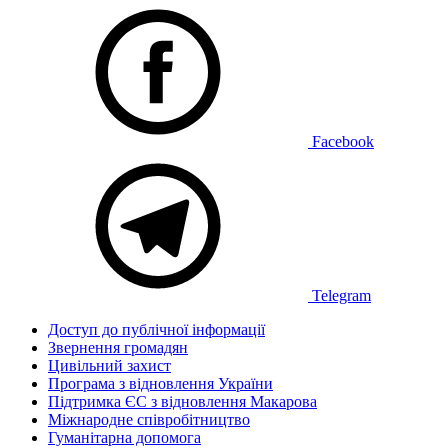
Facebook
Telegram
Доступ до публічної інформації
Звернення громадян
Цивільний захист
Програма з відновлення України
Підтримка ЄС з відновлення Макарова
Міжнародне співробітництво
Гуманітарна допомога