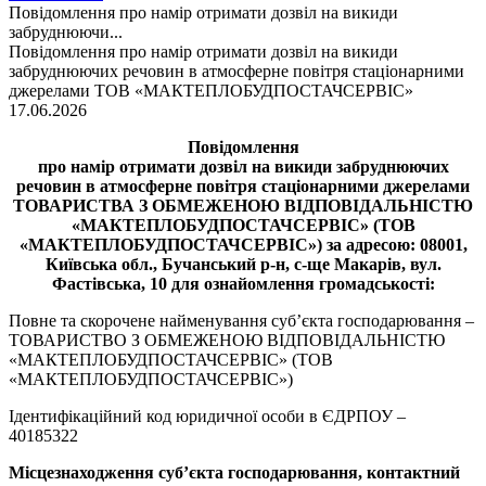
Повідомлення про намір отримати дозвіл на викиди
забруднюючи...
Повідомлення про намір отримати дозвіл на викиди
забруднюючих речовин в атмосферне повітря стаціонарними
джерелами ТОВ «МАКТЕПЛОБУДПОСТАЧСЕРВІС»
17.06.2026
Повідомлення
про намір отримати дозвіл на викиди забруднюючих
речовин в атмосферне повітря стаціонарними джерелами
ТОВАРИСТВА З ОБМЕЖЕНОЮ ВІДПОВІДАЛЬНІСТЮ
«МАКТЕПЛОБУДПОСТАЧСЕРВІС» (ТОВ
«МАКТЕПЛОБУДПОСТАЧСЕРВІС») за адресою: 08001,
Київська обл., Бучанський р-н, с-ще Макарів, вул.
Фастівська, 10 для ознайомлення громадськості:
Повне та скорочене найменування суб’єкта господарювання –
ТОВАРИСТВО З ОБМЕЖЕНОЮ ВІДПОВІДАЛЬНІСТЮ
«МАКТЕПЛОБУДПОСТАЧСЕРВІС» (ТОВ
«МАКТЕПЛОБУДПОСТАЧСЕРВІС»)
Ідентифікаційний код юридичної особи в ЄДРПОУ –
40185322
Місцезнаходження суб’єкта господарювання, контактний