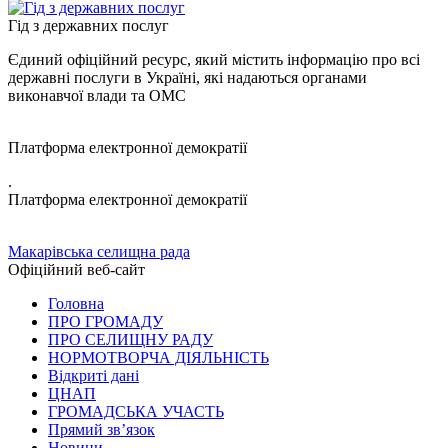
Гід з державних послуг
Єдиний офіційний ресурс, який містить інформацію про всі
державні послуги в Україні, які надаються органами
виконавчої влади та ОМС
Платформа електронної демократії
.
Платформа електронної демократії
Макарівська селищна рада
Офіційний веб-сайт
Головна
ПРО ГРОМАДУ
ПРО СЕЛИЩНУ РАДУ
НОРМОТВОРЧА ДІЯЛЬНІСТЬ
Відкриті дані
ЦНАП
ГРОМАДСЬКА УЧАСТЬ
Прямий зв’язок
Новини