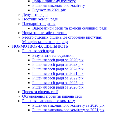
Графік прийому комітету
Рішення виконавчого комітету
Бюджет на 2021 рік
Депутати ради
Постійні комісії ради
Пленарні засідання
Відеозаписи сесій та комісій селищної ради
Нормативне забезпечення
Реєстр судових рішень, де стороною виступає
Макарівська селищна рада
НОРМОТВОРЧА ДІЯЛЬНІСТЬ
Рішення сесії ради
Результати голосування
Рішення сесії ради за 2020 рік
Рішення сесії ради за 2023 рік
Рішення сесії ради за 2024 рік
Рішення сесії ради за 2021 рік
Рішення сесії ради за 2022 рік
Рішення сесії ради за 2025 рік
Рішення сесії ради за 2026 рік
Проекти рішень сесії
Обговорення проектів рішень сесії
Рішення виконавчого комітету
Рішення виконавчого комітету за 2020 рік
Рішення виконавчого комітету за 2021 рік