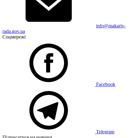
info@makariv-
rada.gov.ua
Соцмережі
Facebook
Telegram
Підписатися на новини