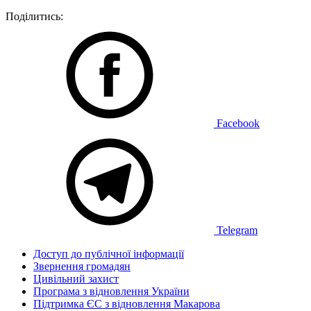
Поділитись:
Facebook
Telegram
Доступ до публічної інформації
Звернення громадян
Цивільний захист
Програма з відновлення України
Підтримка ЄС з відновлення Макарова