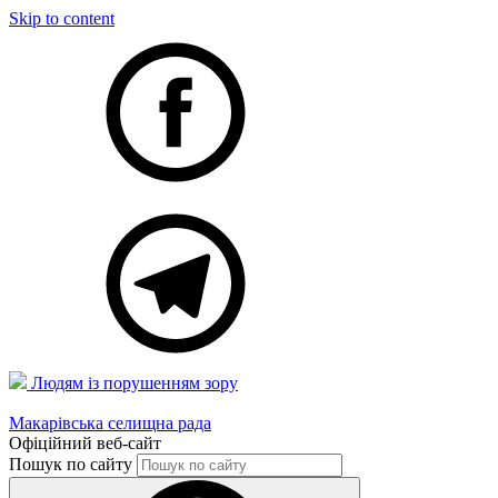
Skip to content
Людям із порушенням зору
Макарівська селищна рада
Офіційний веб-сайт
Пошук по сайту