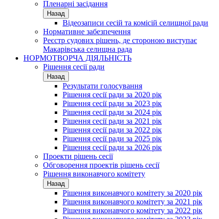
Пленарні засідання
Назад
Відеозаписи сесій та комісій селищної ради
Нормативне забезпечення
Реєстр судових рішень, де стороною виступає
Макарівська селищна рада
НОРМОТВОРЧА ДІЯЛЬНІСТЬ
Рішення сесії ради
Назад
Результати голосування
Рішення сесії ради за 2020 рік
Рішення сесії ради за 2023 рік
Рішення сесії ради за 2024 рік
Рішення сесії ради за 2021 рік
Рішення сесії ради за 2022 рік
Рішення сесії ради за 2025 рік
Рішення сесії ради за 2026 рік
Проекти рішень сесії
Обговорення проектів рішень сесії
Рішення виконавчого комітету
Назад
Рішення виконавчого комітету за 2020 рік
Рішення виконавчого комітету за 2021 рік
Рішення виконавчого комітету за 2022 рік