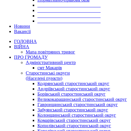
___________________________
___________________________
___________________________
___________________________
Новини
Вакансії
ГОЛОВНА
ВІЙНА
Мапа повітряних тривог
ПРО ГРОМАДУ
Aдміністративний центр
смт Макарів
Старостинські округи
(Населені пункти)
Кодрянський старостинський округ
Андріївський старостинський округ
Борівський старостинський округ
Великокарашинський старостинський округ
Гавронщинський старостинський округ
Забуянський старостинський округ
Колонщинський старостинський округ
Комарівський старостинський округ
Копилівський старостинський округ
Королівський старостинський округ