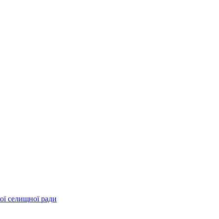
ої селищної ради