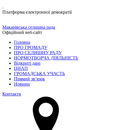
.
Платформа електронної демократії
Макарівська селищна рада
Офіційний веб-сайт
Головна
ПРО ГРОМАДУ
ПРО СЕЛИЩНУ РАДУ
НОРМОТВОРЧА ДІЯЛЬНІСТЬ
Відкриті дані
ЦНАП
ГРОМАДСЬКА УЧАСТЬ
Прямий зв’язок
Новини
Контакти