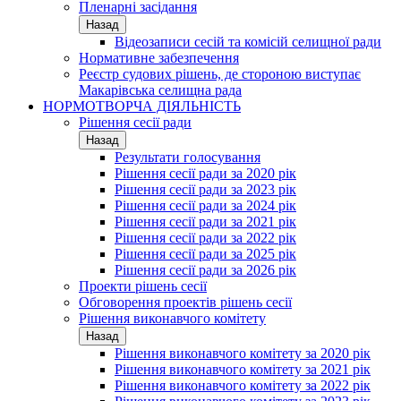
Пленарні засідання
Назад
Відеозаписи сесій та комісій селищної ради
Нормативне забезпечення
Реєстр судових рішень, де стороною виступає
Макарівська селищна рада
НОРМОТВОРЧА ДІЯЛЬНІСТЬ
Рішення сесії ради
Назад
Результати голосування
Рішення сесії ради за 2020 рік
Рішення сесії ради за 2023 рік
Рішення сесії ради за 2024 рік
Рішення сесії ради за 2021 рік
Рішення сесії ради за 2022 рік
Рішення сесії ради за 2025 рік
Рішення сесії ради за 2026 рік
Проекти рішень сесії
Обговорення проектів рішень сесії
Рішення виконавчого комітету
Назад
Рішення виконавчого комітету за 2020 рік
Рішення виконавчого комітету за 2021 рік
Рішення виконавчого комітету за 2022 рік