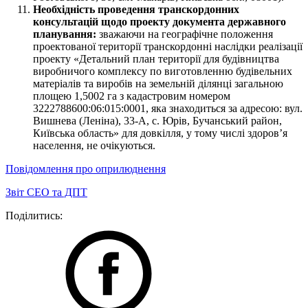
Необхідність проведення транскордонних
консультацій щодо проекту документа державного
планування:
зважаючи на географічне положення
проектованої території транскордонні наслідки реалізації
проекту «Детальний план території для будівництва
виробничого комплексу по виготовленню будівельних
матеріалів та виробів на земельній ділянці загальною
площею 1,5002 га з кадастровим номером
3222788600:06:015:0001, яка знаходиться за адресою: вул.
Вишнева (Леніна), 33-А, с. Юрів, Бучанський район,
Київська область» для довкілля, у тому числі здоров’я
населення, не очікуються.
Повідомлення про оприлюднення
Звіт СЕО та ДПТ
Поділитись: