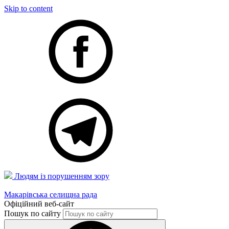
Skip to content
Людям із порушенням зору
Макарівська селищна рада
Офіційний веб-сайт
Пошук по сайту