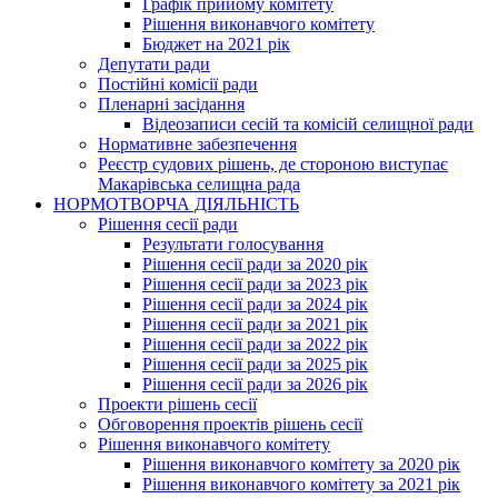
Графік прийому комітету
Рішення виконавчого комітету
Бюджет на 2021 рік
Депутати ради
Постійні комісії ради
Пленарні засідання
Відеозаписи сесій та комісій селищної ради
Нормативне забезпечення
Реєстр судових рішень, де стороною виступає
Макарівська селищна рада
НОРМОТВОРЧА ДІЯЛЬНІСТЬ
Рішення сесії ради
Результати голосування
Рішення сесії ради за 2020 рік
Рішення сесії ради за 2023 рік
Рішення сесії ради за 2024 рік
Рішення сесії ради за 2021 рік
Рішення сесії ради за 2022 рік
Рішення сесії ради за 2025 рік
Рішення сесії ради за 2026 рік
Проекти рішень сесії
Обговорення проектів рішень сесії
Рішення виконавчого комітету
Рішення виконавчого комітету за 2020 рік
Рішення виконавчого комітету за 2021 рік