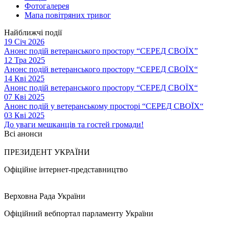
Фотогалерея
Мапа повітряних тривог
Найближчі події
19 Січ 2026
Анонс подій ветеранського простору “СЕРЕД СВОЇХ”
12 Тра 2025
Анонс подій ветеранського простору “СЕРЕД СВОЇХ“
14 Кві 2025
Анонс подій ветеранського простору “СЕРЕД СВОЇХ“
07 Кві 2025
Анонс подій у ветеранському просторі “СЕРЕД СВОЇХ“
03 Кві 2025
До уваги мешканців та гостей громади!
Всі анонси
ПРЕЗИДЕНТ УКРАЇНИ
Офіційне інтернет-представництво
Верховна Рада України
Офіційний вебпортал парламенту України