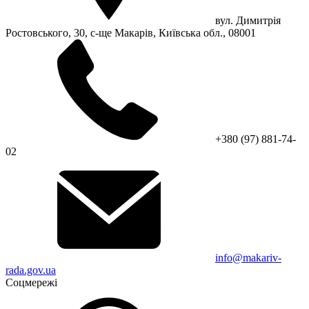
вул. Димитрія
Ростовського, 30, с-ще Макарів, Київська обл., 08001
+380 (97) 881-74-
02
info@makariv-
rada.gov.ua
Соцмережі