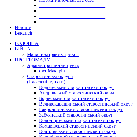
___________________________
___________________________
___________________________
___________________________
Новини
Вакансії
ГОЛОВНА
ВІЙНА
Мапа повітряних тривог
ПРО ГРОМАДУ
Aдміністративний центр
смт Макарів
Старостинські округи
(Населені пункти)
Кодрянський старостинський округ
Андріївський старостинський округ
Борівський старостинський округ
Великокарашинський старостинський округ
Гавронщинський старостинський округ
Забуянський старостинський округ
Колонщинський старостинський округ
Комарівський старостинський округ
Копилівський старостинський округ
Королівський старостинський округ