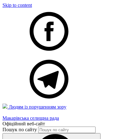
Skip to content
Людям із порушенням зору
Макарівська селищна рада
Офіційний веб-сайт
Пошук по сайту