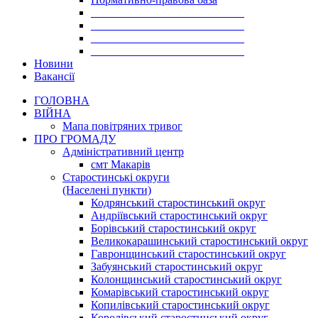
___________________________
___________________________
___________________________
___________________________
Новини
Вакансії
ГОЛОВНА
ВІЙНА
Мапа повітряних тривог
ПРО ГРОМАДУ
Aдміністративний центр
смт Макарів
Старостинські округи
(Населені пункти)
Кодрянський старостинський округ
Андріївський старостинський округ
Борівський старостинський округ
Великокарашинський старостинський округ
Гавронщинський старостинський округ
Забуянський старостинський округ
Колонщинський старостинський округ
Комарівський старостинський округ
Копилівський старостинський округ
Королівський старостинський округ