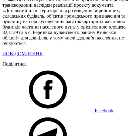
транскордонні наслідки реалізації проекту документа
«Детальний план території для розміщення виробничих,
складських будівель, об’єктів громадського призначення та
будівництва і обслуговування багатоквартирних житлових
будинків частини населеного пункту орієнтовною площею
82,1139 га в с. Березівка Бучанського району Київської
області» для довкілля, у тому числі здоров’я населення, не
очікуються.
ПОВІДОМЛЕННЯ
Поділитись:
Facebook