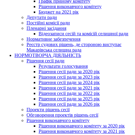
Графік прийому комітету
Рішення виконавчого комітету
Бюджет на 2021 рік
Депутати ради
Постійні комісії ради
Пленарні засідання
Відеозаписи сесій та комісій селищної ради
Нормативне забезпечення
Реєстр судових рішень, де стороною виступає
Макарівська селищна рада
НОРМОТВОРЧА ДІЯЛЬНІСТЬ
Рішення сесії ради
Результати голосування
Рішення сесії ради за 2020 рік
Рішення сесії ради за 2023 рік
Рішення сесії ради за 2024 рік
Рішення сесії ради за 2021 рік
Рішення сесії ради за 2022 рік
Рішення сесії ради за 2025 рік
Рішення сесії ради за 2026 рік
Проекти рішень сесії
Обговорення проектів рішень сесії
Рішення виконавчого комітету
Рішення виконавчого комітету за 2020 рік
Рішення виконавчого комітету за 2021 рік