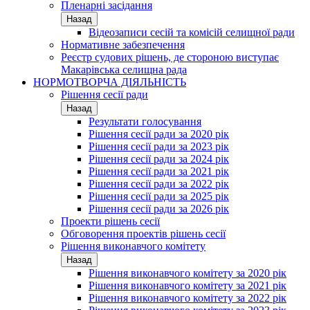
Пленарні засідання
Назад
Відеозаписи сесій та комісій селищної ради
Нормативне забезпечення
Реєстр судових рішень, де стороною виступає
Макарівська селищна рада
НОРМОТВОРЧА ДІЯЛЬНІСТЬ
Рішення сесії ради
Назад
Результати голосування
Рішення сесії ради за 2020 рік
Рішення сесії ради за 2023 рік
Рішення сесії ради за 2024 рік
Рішення сесії ради за 2021 рік
Рішення сесії ради за 2022 рік
Рішення сесії ради за 2025 рік
Рішення сесії ради за 2026 рік
Проекти рішень сесії
Обговорення проектів рішень сесії
Рішення виконавчого комітету
Назад
Рішення виконавчого комітету за 2020 рік
Рішення виконавчого комітету за 2021 рік
Рішення виконавчого комітету за 2022 рік