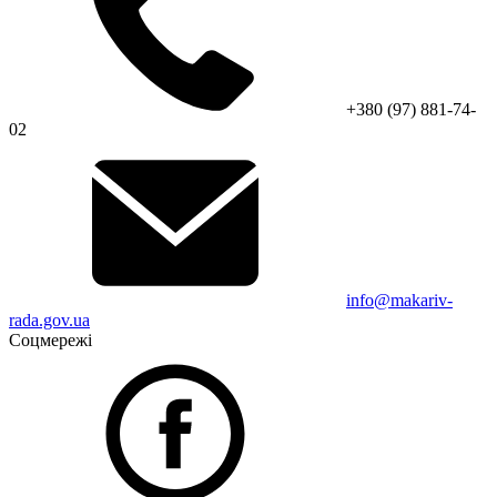
+380 (97) 881-74-
02
info@makariv-
rada.gov.ua
Соцмережі