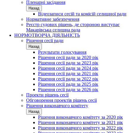
Пленарні засідання
Назад
Відеозаписи сесій та комісій селищної ради
Нормативне забезпечення
Реєстр судових рішень, де стороною виступає
Макарівська селищна рада
НОРМОТВОРЧА ДІЯЛЬНІСТЬ
Рішення сесії ради
Назад
Результати голосування
Рішення сесії ради за 2020 рік
Рішення сесії ради за 2023 рік
Рішення сесії ради за 2024 рік
Рішення сесії ради за 2021 рік
Рішення сесії ради за 2022 рік
Рішення сесії ради за 2025 рік
Рішення сесії ради за 2026 рік
Проекти рішень сесії
Обговорення проектів рішень сесії
Рішення виконавчого комітету
Назад
Рішення виконавчого комітету за 2020 рік
Рішення виконавчого комітету за 2021 рік
Рішення виконавчого комітету за 2022 рік