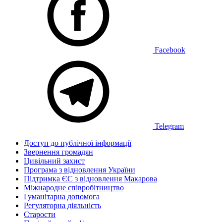
Facebook
Telegram
Доступ до публічної інформації
Звернення громадян
Цивільний захист
Програма з відновлення України
Підтримка ЄС з відновлення Макарова
Міжнародне співробітництво
Гуманітарна допомога
Регуляторна діяльність
Старости