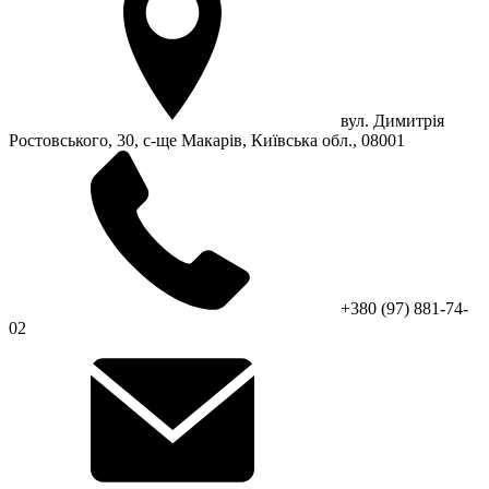
вул. Димитрія
Ростовського, 30, с-ще Макарів, Київська обл., 08001
+380 (97) 881-74-
02