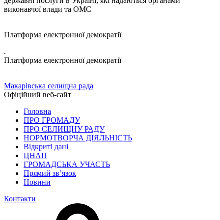
державні послуги в Україні, які надаються органами
виконавчої влади та ОМС
Платформа електронної демократії
.
Платформа електронної демократії
Макарівська селищна рада
Офіційний веб-сайт
Головна
ПРО ГРОМАДУ
ПРО СЕЛИЩНУ РАДУ
НОРМОТВОРЧА ДІЯЛЬНІСТЬ
Відкриті дані
ЦНАП
ГРОМАДСЬКА УЧАСТЬ
Прямий зв’язок
Новини
Контакти