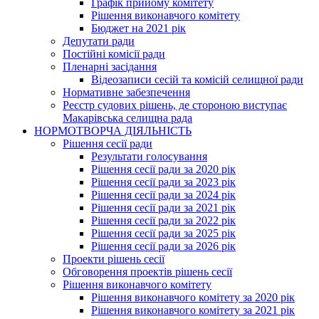
Графік прийому комітету
Рішення виконавчого комітету
Бюджет на 2021 рік
Депутати ради
Постійні комісії ради
Пленарні засідання
Відеозаписи сесій та комісій селищної ради
Нормативне забезпечення
Реєстр судових рішень, де стороною виступає
Макарівська селищна рада
НОРМОТВОРЧА ДІЯЛЬНІСТЬ
Рішення сесії ради
Результати голосування
Рішення сесії ради за 2020 рік
Рішення сесії ради за 2023 рік
Рішення сесії ради за 2024 рік
Рішення сесії ради за 2021 рік
Рішення сесії ради за 2022 рік
Рішення сесії ради за 2025 рік
Рішення сесії ради за 2026 рік
Проекти рішень сесії
Обговорення проектів рішень сесії
Рішення виконавчого комітету
Рішення виконавчого комітету за 2020 рік
Рішення виконавчого комітету за 2021 рік