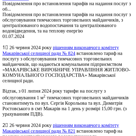
Повідомлення про встановлення тарифів на надання послуг з
об...
Повідомлення про встановлення тарифів на надання послуг з
обслуговування тимчасових торговельних майданчиків, з
централізованого водопостачання та централізованого
водовідведення, та на теплову енергію
01.07.2024
1⃣ 26 червня 2024 року
рішенням виконавчого комітету
Макарівської селищної ради № 824
встановлено тариф на
послугу з обслуговування тимчасових торговельних
майданчиків, що надаються комунальним підприємством
«МАКАРІВСЬКЕ ВИРОБНИЧЕ УПРАВЛІННЯ ЖИТЛОВО-
КОМУНАЛЬНОГО ГОСПОДАРСТВА» Макарівської
селищної ради.
Відтак, з 01 липня 2024 року тарифи на послугу з
2
обслуговування 1 м
тимчасових торговельних майданчиків
становитимуть по вул. Сергія Корольова та вул. Димитрія
Ростовського в смт Макарів на 1 день у розмірі 15,00 грн. (з
урахуванням ПДВ).
2⃣ 26 червня 2024 року
рішенням виконавчого комітету
Макарівської селищної ради № 821
встановлено тариф на