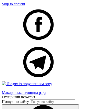
Skip to content
Людям із порушенням зору
Макарівська селищна рада
Офіційний веб-сайт
Пошук по сайту