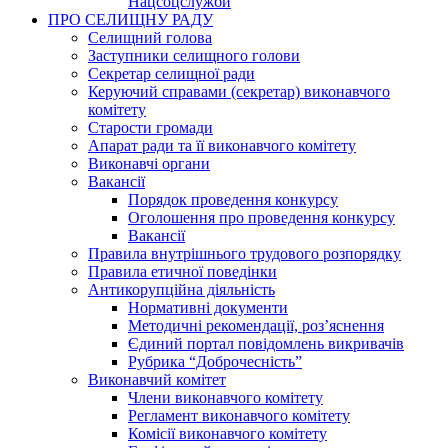
Нацсоцслужби
ПРО СЕЛИЩНУ РАДУ
Селищний голова
Заступники селищного голови
Секретар селищної ради
Керуючий справами (секретар) виконавчого
комітету
Старости громади
Апарат ради та її виконавчого комітету
Виконавчі органи
Вакансії
Порядок проведення конкурсу
Оголошення про проведення конкурсу
Вакансії
Правила внутрішнього трудового розпорядку
Правила етичної поведінки
Антикорупційна діяльність
Нормативні документи
Методичні рекомендації, роз’яснення
Єдиний портал повідомлень викривачів
Рубрика “Доброчесність”
Виконавчий комітет
Члени виконавчого комітету
Регламент виконавчого комітету
Комісії виконавчого комітету