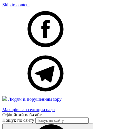
Skip to content
Людям із порушенням зору
Макарівська селищна рада
Офіційний веб-сайт
Пошук по сайту