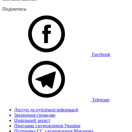
Поділитись:
Facebook
Telegram
Доступ до публічної інформації
Звернення громадян
Цивільний захист
Програма з відновлення України
Підтримка ЄС з відновлення Макарова