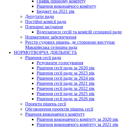
Графік прийому комітету
Рішення виконавчого комітету
Бюджет на 2021 рік
Депутати ради
Постійні комісії ради
Пленарні засідання
Відеозаписи сесій та комісій селищної ради
Нормативне забезпечення
Реєстр судових рішень, де стороною виступає
Макарівська селищна рада
НОРМОТВОРЧА ДІЯЛЬНІСТЬ
Рішення сесії ради
Результати голосування
Рішення сесії ради за 2020 рік
Рішення сесії ради за 2023 рік
Рішення сесії ради за 2024 рік
Рішення сесії ради за 2021 рік
Рішення сесії ради за 2022 рік
Рішення сесії ради за 2025 рік
Рішення сесії ради за 2026 рік
Проекти рішень сесії
Обговорення проектів рішень сесії
Рішення виконавчого комітету
Рішення виконавчого комітету за 2020 рік
Рішення виконавчого комітету за 2021 рік