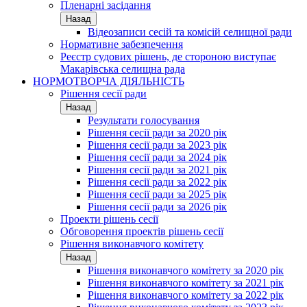
Пленарні засідання
Назад
Відеозаписи сесій та комісій селищної ради
Нормативне забезпечення
Реєстр судових рішень, де стороною виступає
Макарівська селищна рада
НОРМОТВОРЧА ДІЯЛЬНІСТЬ
Рішення сесії ради
Назад
Результати голосування
Рішення сесії ради за 2020 рік
Рішення сесії ради за 2023 рік
Рішення сесії ради за 2024 рік
Рішення сесії ради за 2021 рік
Рішення сесії ради за 2022 рік
Рішення сесії ради за 2025 рік
Рішення сесії ради за 2026 рік
Проекти рішень сесії
Обговорення проектів рішень сесії
Рішення виконавчого комітету
Назад
Рішення виконавчого комітету за 2020 рік
Рішення виконавчого комітету за 2021 рік
Рішення виконавчого комітету за 2022 рік