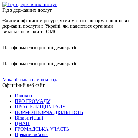
Гід з державних послуг
Єдиний офіційний ресурс, який містить інформацію про всі
державні послуги в Україні, які надаються органами
виконавчої влади та ОМС
Платформа електронної демократії
.
Платформа електронної демократії
Макарівська селищна рада
Офіційний веб-сайт
Головна
ПРО ГРОМАДУ
ПРО СЕЛИЩНУ РАДУ
НОРМОТВОРЧА ДІЯЛЬНІСТЬ
Відкриті дані
ЦНАП
ГРОМАДСЬКА УЧАСТЬ
Прямий зв’язок