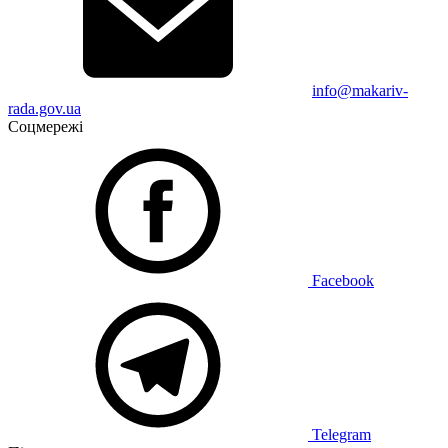
info@makariv-
rada.gov.ua
Соцмережі
Facebook
Telegram