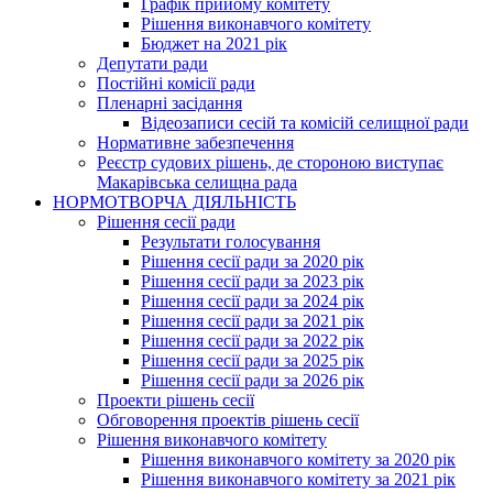
Графік прийому комітету
Рішення виконавчого комітету
Бюджет на 2021 рік
Депутати ради
Постійні комісії ради
Пленарні засідання
Відеозаписи сесій та комісій селищної ради
Нормативне забезпечення
Реєстр судових рішень, де стороною виступає
Макарівська селищна рада
НОРМОТВОРЧА ДІЯЛЬНІСТЬ
Рішення сесії ради
Результати голосування
Рішення сесії ради за 2020 рік
Рішення сесії ради за 2023 рік
Рішення сесії ради за 2024 рік
Рішення сесії ради за 2021 рік
Рішення сесії ради за 2022 рік
Рішення сесії ради за 2025 рік
Рішення сесії ради за 2026 рік
Проекти рішень сесії
Обговорення проектів рішень сесії
Рішення виконавчого комітету
Рішення виконавчого комітету за 2020 рік
Рішення виконавчого комітету за 2021 рік