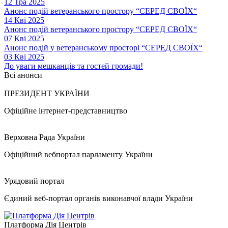
12 Тра 2025
Анонс подій ветеранського простору “СЕРЕД СВОЇХ“
14 Кві 2025
Анонс подій ветеранського простору “СЕРЕД СВОЇХ“
07 Кві 2025
Анонс подій у ветеранському просторі “СЕРЕД СВОЇХ“
03 Кві 2025
До уваги мешканців та гостей громади!
Всі анонси
ПРЕЗИДЕНТ УКРАЇНИ
Офіційне інтернет-представництво
Верховна Рада України
Офіційний вебпортал парламенту України
Урядовий портал
Єдиний веб-портал органів виконавчої влади України
Платформа Дія Центрів