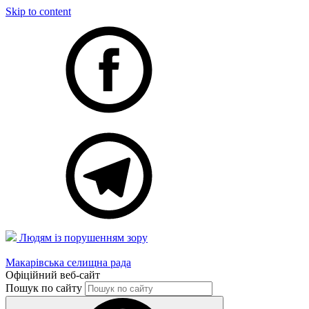
Skip to content
Людям із порушенням зору
Макарівська селищна рада
Офіційний веб-сайт
Пошук по сайту