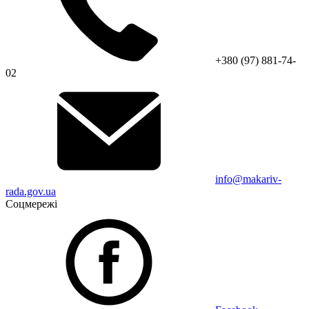
+380 (97) 881-74-
02
info@makariv-
rada.gov.ua
Соцмережі