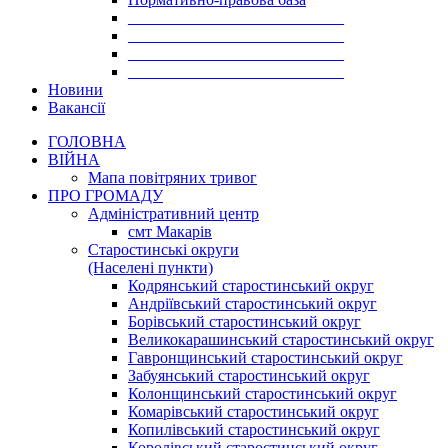
___________________________
___________________________
___________________________
___________________________
Новини
Вакансії
ГОЛОВНА
ВІЙНА
Мапа повітряних тривог
ПРО ГРОМАДУ
Aдміністративний центр
смт Макарів
Старостинські округи
(Населені пункти)
Кодрянський старостинський округ
Андріївський старостинський округ
Борівський старостинський округ
Великокарашинський старостинський округ
Гавронщинський старостинський округ
Забуянський старостинський округ
Колонщинський старостинський округ
Комарівський старостинський округ
Копилівський старостинський округ
Королівський старостинський округ