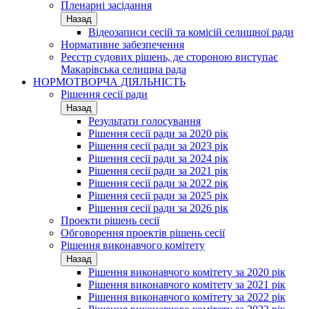
Пленарні засідання
Назад
Відеозаписи сесій та комісій селищної ради
Нормативне забезпечення
Реєстр судових рішень, де стороною виступає
Макарівська селищна рада
НОРМОТВОРЧА ДІЯЛЬНІСТЬ
Рішення сесії ради
Назад
Результати голосування
Рішення сесії ради за 2020 рік
Рішення сесії ради за 2023 рік
Рішення сесії ради за 2024 рік
Рішення сесії ради за 2021 рік
Рішення сесії ради за 2022 рік
Рішення сесії ради за 2025 рік
Рішення сесії ради за 2026 рік
Проекти рішень сесії
Обговорення проектів рішень сесії
Рішення виконавчого комітету
Назад
Рішення виконавчого комітету за 2020 рік
Рішення виконавчого комітету за 2021 рік
Рішення виконавчого комітету за 2022 рік