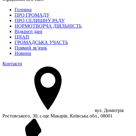
Головна
ПРО ГРОМАДУ
ПРО СЕЛИЩНУ РАДУ
НОРМОТВОРЧА ДІЯЛЬНІСТЬ
Відкриті дані
ЦНАП
ГРОМАДСЬКА УЧАСТЬ
Прямий зв’язок
Новини
Контакти
вул. Димитрія
Ростовського, 30, с-ще Макарів, Київська обл., 08001