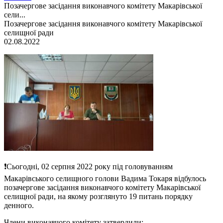
Позачергове засідання виконавчого комітету Макарівської
сели...
Позачергове засідання виконавчого комітету Макарівської
селищної ради
02.08.2022
❗️Сьогодні, 02 серпня 2022 року під головуванням
Макарівського селищного голови Вадима Токаря відбулось
позачергове засідання виконавчого комітету Макарівської
селищної ради, на якому розглянуто 19 питань порядку
денного.
Члени виконавчого комітету затвердили: