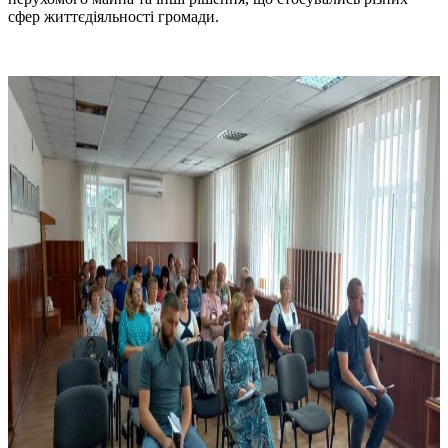
сфер життєдіяльності громади.