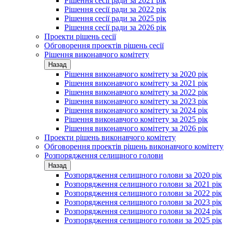
Рішення сесії ради за 2021 рік
Рішення сесії ради за 2022 рік
Рішення сесії ради за 2025 рік
Рішення сесії ради за 2026 рік
Проекти рішень сесії
Обговорення проектів рішень сесії
Рішення виконавчого комітету
Назад
Рішення виконавчого комітету за 2020 рік
Рішення виконавчого комітету за 2021 рік
Рішення виконавчого комітету за 2022 рік
Рішення виконавчого комітету за 2023 рік
Рішення виконавчого комітету за 2024 рік
Рішення виконавчого комітету за 2025 рік
Рішення виконавчого комітету за 2026 рік
Проекти рішень виконавчого комітету
Обговорення проектів рішень виконавчого комітету
Розпорядження селищного голови
Назад
Розпорядження селищного голови за 2020 рік
Розпорядження селищного голови за 2021 рік
Розпорядження селищного голови за 2022 рік
Розпорядження селищного голови за 2023 рік
Розпорядження селищного голови за 2024 рік
Розпорядження селищного голови за 2025 рік