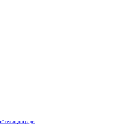
ої селищної ради