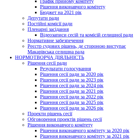
Графік прийому комітету
Рішення виконавчого комітету
Бюджет на 2021 рік
Депутати ради
Постійні комісії ради
Пленарні засідання
Відеозаписи сесій та комісій селищної ради
Нормативне забезпечення
Реєстр судових рішень, де стороною виступає
Макарівська селищна рада
НОРМОТВОРЧА ДІЯЛЬНІСТЬ
Рішення сесії ради
Результати голосування
Рішення сесії ради за 2020 рік
Рішення сесії ради за 2023 рік
Рішення сесії ради за 2024 рік
Рішення сесії ради за 2021 рік
Рішення сесії ради за 2022 рік
Рішення сесії ради за 2025 рік
Рішення сесії ради за 2026 рік
Проекти рішень сесії
Обговорення проектів рішень сесії
Рішення виконавчого комітету
Рішення виконавчого комітету за 2020 рік
Рішення виконавчого комітету за 2021 рік