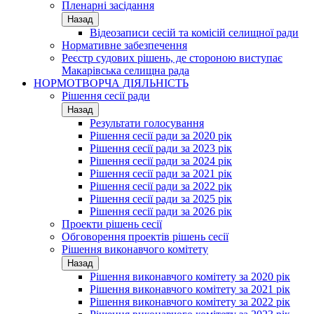
Пленарні засідання
Назад
Відеозаписи сесій та комісій селищної ради
Нормативне забезпечення
Реєстр судових рішень, де стороною виступає
Макарівська селищна рада
НОРМОТВОРЧА ДІЯЛЬНІСТЬ
Рішення сесії ради
Назад
Результати голосування
Рішення сесії ради за 2020 рік
Рішення сесії ради за 2023 рік
Рішення сесії ради за 2024 рік
Рішення сесії ради за 2021 рік
Рішення сесії ради за 2022 рік
Рішення сесії ради за 2025 рік
Рішення сесії ради за 2026 рік
Проекти рішень сесії
Обговорення проектів рішень сесії
Рішення виконавчого комітету
Назад
Рішення виконавчого комітету за 2020 рік
Рішення виконавчого комітету за 2021 рік
Рішення виконавчого комітету за 2022 рік