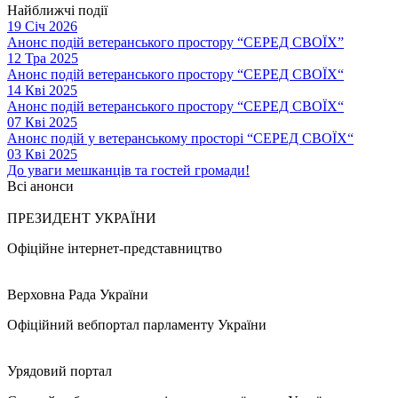
Найближчі події
19 Січ 2026
Анонс подій ветеранського простору “СЕРЕД СВОЇХ”
12 Тра 2025
Анонс подій ветеранського простору “СЕРЕД СВОЇХ“
14 Кві 2025
Анонс подій ветеранського простору “СЕРЕД СВОЇХ“
07 Кві 2025
Анонс подій у ветеранському просторі “СЕРЕД СВОЇХ“
03 Кві 2025
До уваги мешканців та гостей громади!
Всі анонси
ПРЕЗИДЕНТ УКРАЇНИ
Офіційне інтернет-представництво
Верховна Рада України
Офіційний вебпортал парламенту України
Урядовий портал