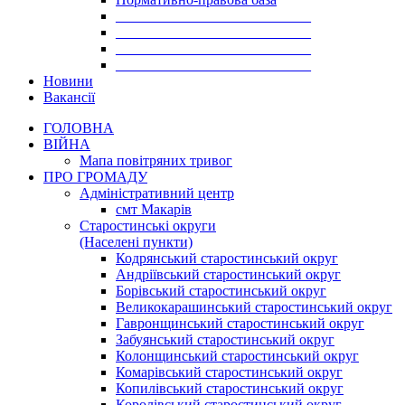
___________________________
___________________________
___________________________
___________________________
Новини
Вакансії
ГОЛОВНА
ВІЙНА
Мапа повітряних тривог
ПРО ГРОМАДУ
Aдміністративний центр
смт Макарів
Старостинські округи
(Населені пункти)
Кодрянський старостинський округ
Андріївський старостинський округ
Борівський старостинський округ
Великокарашинський старостинський округ
Гавронщинський старостинський округ
Забуянський старостинський округ
Колонщинський старостинський округ
Комарівський старостинський округ
Копилівський старостинський округ
Королівський старостинський округ