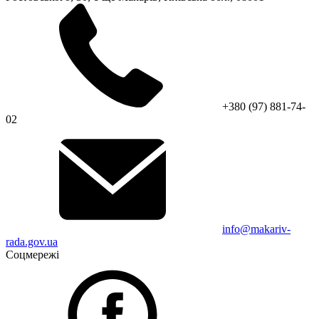
+380 (97) 881-74-
02
info@makariv-
rada.gov.ua
Соцмережі