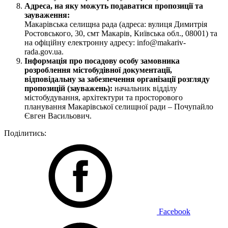
Адреса, на яку можуть подаватися пропозиції та
зауваження:
Макарівська селищна рада (адреса: вулиця Димитрія
Ростовського, 30, смт Макарів, Київська обл., 08001) та
на офіційну електронну адресу: info@makariv-
rada.gov.ua.
Інформація про посадову особу замовника
розроблення містобудівної документації,
відповідальну за забезпечення організації розгляду
пропозицій (зауважень):
начальник відділу
містобудування, архітектури та просторового
планування Макарівської селищної ради – Почупайло
Євген Васильович.
Поділитись:
Facebook