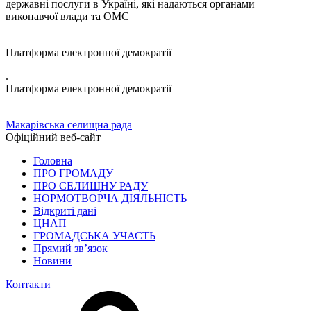
державні послуги в Україні, які надаються органами
виконавчої влади та ОМС
Платформа електронної демократії
.
Платформа електронної демократії
Макарівська селищна рада
Офіційний веб-сайт
Головна
ПРО ГРОМАДУ
ПРО СЕЛИЩНУ РАДУ
НОРМОТВОРЧА ДІЯЛЬНІСТЬ
Відкриті дані
ЦНАП
ГРОМАДСЬКА УЧАСТЬ
Прямий зв’язок
Новини
Контакти