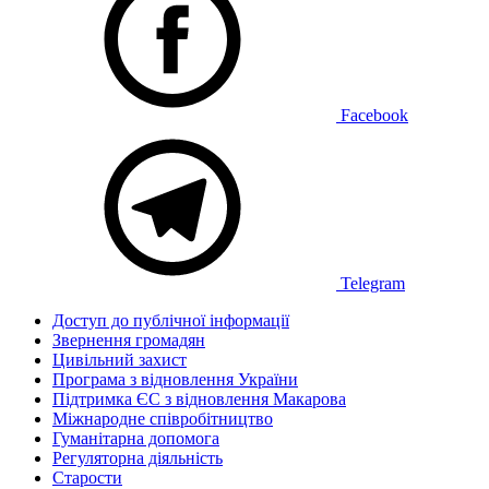
Facebook
Telegram
Доступ до публічної інформації
Звернення громадян
Цивільний захист
Програма з відновлення України
Підтримка ЄС з відновлення Макарова
Міжнародне співробітництво
Гуманітарна допомога
Регуляторна діяльність
Старости