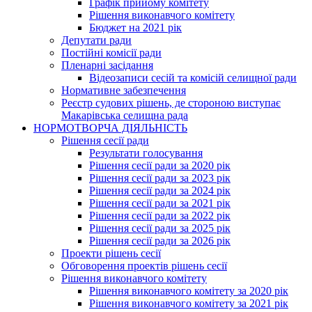
Графік прийому комітету
Рішення виконавчого комітету
Бюджет на 2021 рік
Депутати ради
Постійні комісії ради
Пленарні засідання
Відеозаписи сесій та комісій селищної ради
Нормативне забезпечення
Реєстр судових рішень, де стороною виступає
Макарівська селищна рада
НОРМОТВОРЧА ДІЯЛЬНІСТЬ
Рішення сесії ради
Результати голосування
Рішення сесії ради за 2020 рік
Рішення сесії ради за 2023 рік
Рішення сесії ради за 2024 рік
Рішення сесії ради за 2021 рік
Рішення сесії ради за 2022 рік
Рішення сесії ради за 2025 рік
Рішення сесії ради за 2026 рік
Проекти рішень сесії
Обговорення проектів рішень сесії
Рішення виконавчого комітету
Рішення виконавчого комітету за 2020 рік
Рішення виконавчого комітету за 2021 рік