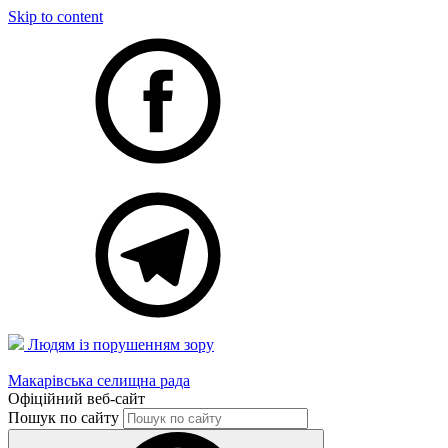
Skip to content
Людям із порушенням зору
Макарівська селищна рада
Офіційний веб-сайт
Пошук по сайту