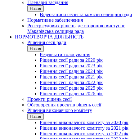
Пленарні засідання
Назад
Відеозаписи сесій та комісій селищної ради
Нормативне забезпечення
Реєстр судових рішень, де стороною виступає
Макарівська селищна рада
НОРМОТВОРЧА ДІЯЛЬНІСТЬ
Рішення сесії ради
Назад
Результати голосування
Рішення сесії ради за 2020 рік
Рішення сесії ради за 2023 рік
Рішення сесії ради за 2024 рік
Рішення сесії ради за 2021 рік
Рішення сесії ради за 2022 рік
Рішення сесії ради за 2025 рік
Рішення сесії ради за 2026 рік
Проекти рішень сесії
Обговорення проектів рішень сесії
Рішення виконавчого комітету
Назад
Рішення виконавчого комітету за 2020 рік
Рішення виконавчого комітету за 2021 рік
Рішення виконавчого комітету за 2022 рік