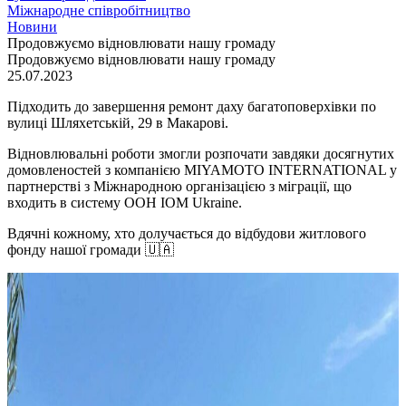
Міжнародне співробітництво
Новини
Продовжуємо відновлювати нашу громаду
Продовжуємо відновлювати нашу громаду
25.07.2023
Підходить до завершення ремонт даху багатоповерхівки по
вулиці Шляхетській, 29 в Макарові.
Відновлювальні роботи змогли розпочати завдяки досягнутих
домовленостей з компанією MIYAMOTO INTERNATIONAL у
партнерстві з Міжнародною організацією з міграції, що
входить в систему ООН ІОМ Ukraine.
Вдячні кожному, хто долучається до відбудови житлового
фонду нашої громади 🇺🇦