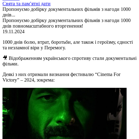
Свята та пам’ятні дати
Пропонуємо добірку документальних фільмів з нагоди 1000
днів...
Пропонуємо добірку документальних фільмів з нагоди 1000
днів повномасштабного вторгенення!
19.11.2024
1000 днів болю, втрат, боротьби, але також і героїзму, єдності
та незламної віри у Перемогу.
🎥 Відображенням українського спротиву стали документальні
фільми.
Деякі з них отримали визнання фестивалю “Cinema For
Victory” – 2024, зокрема: