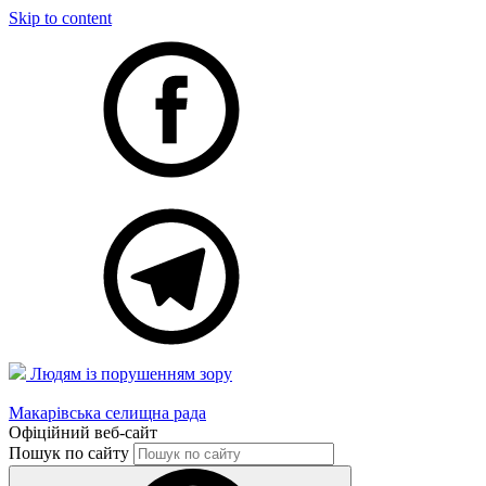
Skip to content
Людям із порушенням зору
Макарівська селищна рада
Офіційний веб-сайт
Пошук по сайту