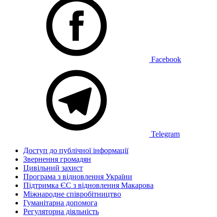
Facebook
Telegram
Доступ до публічної інформації
Звернення громадян
Цивільний захист
Програма з відновлення України
Підтримка ЄС з відновлення Макарова
Міжнародне співробітництво
Гуманітарна допомога
Регуляторна діяльність