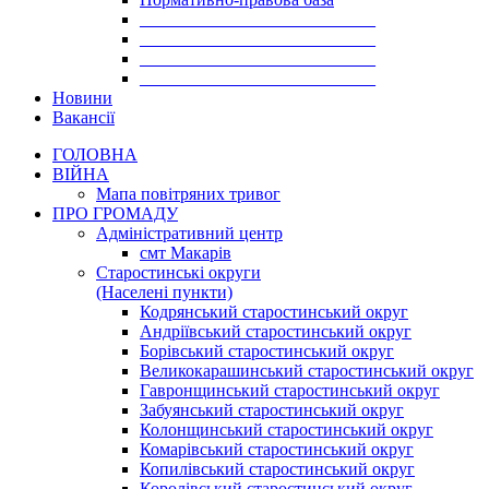
___________________________
___________________________
___________________________
___________________________
Новини
Вакансії
ГОЛОВНА
ВІЙНА
Мапа повітряних тривог
ПРО ГРОМАДУ
Aдміністративний центр
смт Макарів
Старостинські округи
(Населені пункти)
Кодрянський старостинський округ
Андріївський старостинський округ
Борівський старостинський округ
Великокарашинський старостинський округ
Гавронщинський старостинський округ
Забуянський старостинський округ
Колонщинський старостинський округ
Комарівський старостинський округ
Копилівський старостинський округ
Королівський старостинський округ