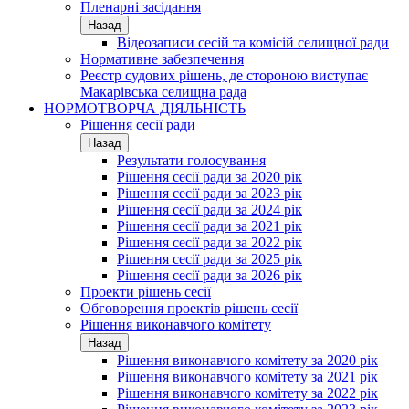
Пленарні засідання
Назад
Відеозаписи сесій та комісій селищної ради
Нормативне забезпечення
Реєстр судових рішень, де стороною виступає
Макарівська селищна рада
НОРМОТВОРЧА ДІЯЛЬНІСТЬ
Рішення сесії ради
Назад
Результати голосування
Рішення сесії ради за 2020 рік
Рішення сесії ради за 2023 рік
Рішення сесії ради за 2024 рік
Рішення сесії ради за 2021 рік
Рішення сесії ради за 2022 рік
Рішення сесії ради за 2025 рік
Рішення сесії ради за 2026 рік
Проекти рішень сесії
Обговорення проектів рішень сесії
Рішення виконавчого комітету
Назад
Рішення виконавчого комітету за 2020 рік
Рішення виконавчого комітету за 2021 рік
Рішення виконавчого комітету за 2022 рік