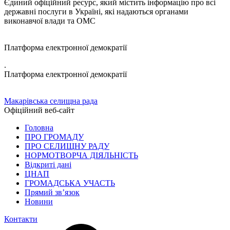
Єдиний офіційний ресурс, який містить інформацію про всі
державні послуги в Україні, які надаються органами
виконавчої влади та ОМС
Платформа електронної демократії
.
Платформа електронної демократії
Макарівська селищна рада
Офіційний веб-сайт
Головна
ПРО ГРОМАДУ
ПРО СЕЛИЩНУ РАДУ
НОРМОТВОРЧА ДІЯЛЬНІСТЬ
Відкриті дані
ЦНАП
ГРОМАДСЬКА УЧАСТЬ
Прямий зв’язок
Новини
Контакти