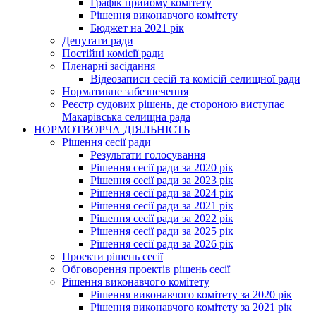
Графік прийому комітету
Рішення виконавчого комітету
Бюджет на 2021 рік
Депутати ради
Постійні комісії ради
Пленарні засідання
Відеозаписи сесій та комісій селищної ради
Нормативне забезпечення
Реєстр судових рішень, де стороною виступає
Макарівська селищна рада
НОРМОТВОРЧА ДІЯЛЬНІСТЬ
Рішення сесії ради
Результати голосування
Рішення сесії ради за 2020 рік
Рішення сесії ради за 2023 рік
Рішення сесії ради за 2024 рік
Рішення сесії ради за 2021 рік
Рішення сесії ради за 2022 рік
Рішення сесії ради за 2025 рік
Рішення сесії ради за 2026 рік
Проекти рішень сесії
Обговорення проектів рішень сесії
Рішення виконавчого комітету
Рішення виконавчого комітету за 2020 рік
Рішення виконавчого комітету за 2021 рік