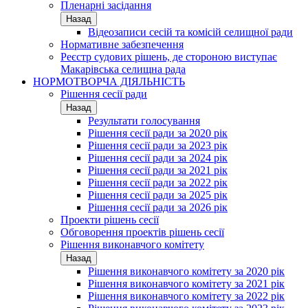
Пленарні засідання
Назад
Відеозаписи сесій та комісій селищної ради
Нормативне забезпечення
Реєстр судових рішень, де стороною виступає
Макарівська селищна рада
НОРМОТВОРЧА ДІЯЛЬНІСТЬ
Рішення сесії ради
Назад
Результати голосування
Рішення сесії ради за 2020 рік
Рішення сесії ради за 2023 рік
Рішення сесії ради за 2024 рік
Рішення сесії ради за 2021 рік
Рішення сесії ради за 2022 рік
Рішення сесії ради за 2025 рік
Рішення сесії ради за 2026 рік
Проекти рішень сесії
Обговорення проектів рішень сесії
Рішення виконавчого комітету
Назад
Рішення виконавчого комітету за 2020 рік
Рішення виконавчого комітету за 2021 рік
Рішення виконавчого комітету за 2022 рік