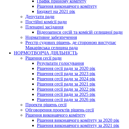
Графік прийому комітету
Рішення виконавчого комітету
Бюджет на 2021 рік
Депутати ради
Постійні комісії ради
Пленарні засідання
Відеозаписи сесій та комісій селищної ради
Нормативне забезпечення
Реєстр судових рішень, де стороною виступає
Макарівська селищна рада
НОРМОТВОРЧА ДІЯЛЬНІСТЬ
Рішення сесії ради
Результати голосування
Рішення сесії ради за 2020 рік
Рішення сесії ради за 2023 рік
Рішення сесії ради за 2024 рік
Рішення сесії ради за 2021 рік
Рішення сесії ради за 2022 рік
Рішення сесії ради за 2025 рік
Рішення сесії ради за 2026 рік
Проекти рішень сесії
Обговорення проектів рішень сесії
Рішення виконавчого комітету
Рішення виконавчого комітету за 2020 рік
Рішення виконавчого комітету за 2021 рік