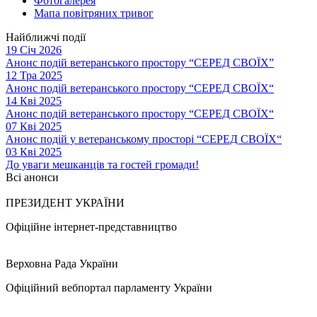
Фотогалерея
Мапа повітряних тривог
Найближчі події
19 Січ 2026
Анонс подій ветеранського простору “СЕРЕД СВОЇХ”
12 Тра 2025
Анонс подій ветеранського простору “СЕРЕД СВОЇХ“
14 Кві 2025
Анонс подій ветеранського простору “СЕРЕД СВОЇХ“
07 Кві 2025
Анонс подій у ветеранському просторі “СЕРЕД СВОЇХ“
03 Кві 2025
До уваги мешканців та гостей громади!
Всі анонси
ПРЕЗИДЕНТ УКРАЇНИ
Офіційне інтернет-представництво
Верховна Рада України
Офіційний вебпортал парламенту України