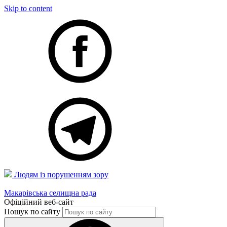
Skip to content
Людям із порушенням зору
Макарівська селищна рада
Офіційний веб-сайт
Пошук по сайту