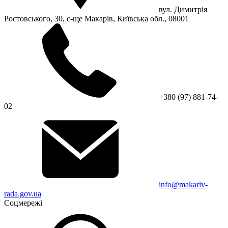
вул. Димитрія
Ростовського, 30, с-ще Макарів, Київська обл., 08001
+380 (97) 881-74-
02
info@makariv-
rada.gov.ua
Соцмережі