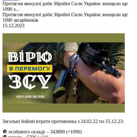
Протягом минулої доби Збройні Сили України знищили ще
1090 з...
Протягом минулої доби Збройні Сили України знищили ще
1090 загарбників
15.12.2023
Загальні бойові втрати противника з 24.02.22 по 15.12.23:
🔘 особового складу ‒ 343890 (+1090)