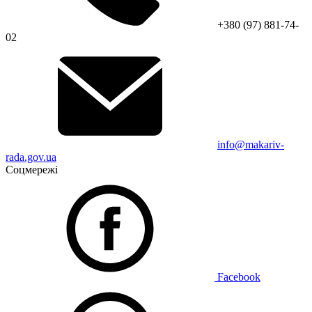
+380 (97) 881-74-
02
info@makariv-
rada.gov.ua
Соцмережі
Facebook