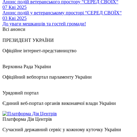
Анонс подій ветеранського простору “СЕРЕД СВОЇХ“
07 Кві 2025
Анонс подій у ветеранському просторі “СЕРЕД СВОЇХ“
03 Кві 2025
До уваги мешканців та гостей громади!
Всі анонси
ПРЕЗИДЕНТ УКРАЇНИ
Офіційне інтернет-представництво
Верховна Рада України
Офіційний вебпортал парламенту України
Урядовий портал
Єдиний веб-портал органів виконавчої влади України
Платформа Дія Центрів
Сучасний державний сервіс у кожному куточку України