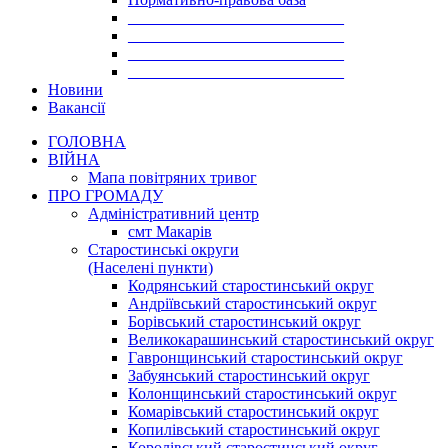
___________________________
___________________________
___________________________
___________________________
Новини
Вакансії
ГОЛОВНА
ВІЙНА
Мапа повітряних тривог
ПРО ГРОМАДУ
Aдміністративний центр
смт Макарів
Старостинські округи
(Населені пункти)
Кодрянський старостинський округ
Андріївський старостинський округ
Борівський старостинський округ
Великокарашинський старостинський округ
Гавронщинський старостинський округ
Забуянський старостинський округ
Колонщинський старостинський округ
Комарівський старостинський округ
Копилівський старостинський округ
Королівський старостинський округ