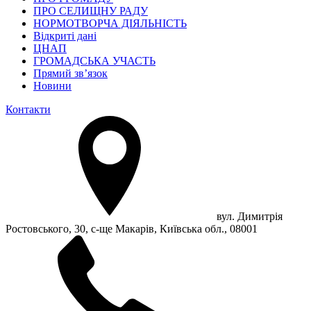
ПРО СЕЛИЩНУ РАДУ
НОРМОТВОРЧА ДІЯЛЬНІСТЬ
Відкриті дані
ЦНАП
ГРОМАДСЬКА УЧАСТЬ
Прямий зв’язок
Новини
Контакти
вул. Димитрія
Ростовського, 30, с-ще Макарів, Київська обл., 08001