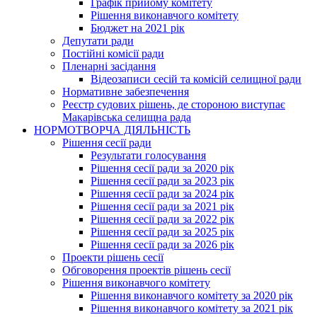
Графік прийому комітету
Рішення виконавчого комітету
Бюджет на 2021 рік
Депутати ради
Постійні комісії ради
Пленарні засідання
Відеозаписи сесій та комісій селищної ради
Нормативне забезпечення
Реєстр судових рішень, де стороною виступає
Макарівська селищна рада
НОРМОТВОРЧА ДІЯЛЬНІСТЬ
Рішення сесії ради
Результати голосування
Рішення сесії ради за 2020 рік
Рішення сесії ради за 2023 рік
Рішення сесії ради за 2024 рік
Рішення сесії ради за 2021 рік
Рішення сесії ради за 2022 рік
Рішення сесії ради за 2025 рік
Рішення сесії ради за 2026 рік
Проекти рішень сесії
Обговорення проектів рішень сесії
Рішення виконавчого комітету
Рішення виконавчого комітету за 2020 рік
Рішення виконавчого комітету за 2021 рік