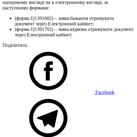
паперовому вигляді чи в електронному вигляді, за
наступними формами:
(форма f/j1391602) – заява-бажання отримувати
документ через Електронний кабінет;
(форма f/j1391702) – заява-відмова отримувати документ
через Електронний кабінет.
Поділитись:
Facebook