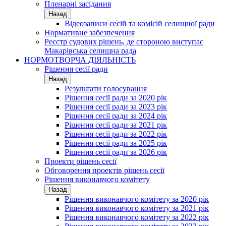
Пленарні засідання
Назад
Відеозаписи сесій та комісій селищної ради
Нормативне забезпечення
Реєстр судових рішень, де стороною виступає
Макарівська селищна рада
НОРМОТВОРЧА ДІЯЛЬНІСТЬ
Рішення сесії ради
Назад
Результати голосування
Рішення сесії ради за 2020 рік
Рішення сесії ради за 2023 рік
Рішення сесії ради за 2024 рік
Рішення сесії ради за 2021 рік
Рішення сесії ради за 2022 рік
Рішення сесії ради за 2025 рік
Рішення сесії ради за 2026 рік
Проекти рішень сесії
Обговорення проектів рішень сесії
Рішення виконавчого комітету
Назад
Рішення виконавчого комітету за 2020 рік
Рішення виконавчого комітету за 2021 рік
Рішення виконавчого комітету за 2022 рік