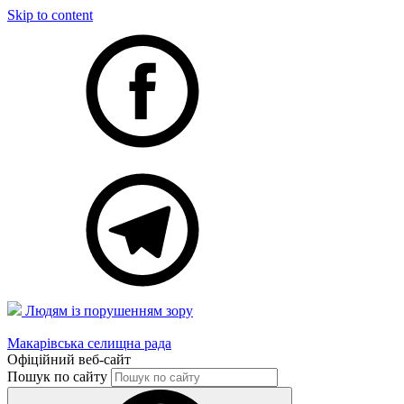
Skip to content
Людям із порушенням зору
Макарівська селищна рада
Офіційний веб-сайт
Пошук по сайту