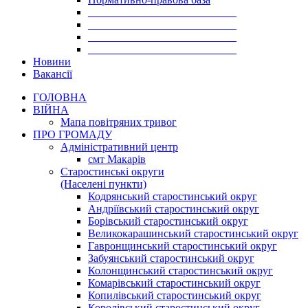
___________________________
___________________________
___________________________
___________________________
Новини
Вакансії
ГОЛОВНА
ВІЙНА
Мапа повітряних тривог
ПРО ГРОМАДУ
Aдміністративний центр
смт Макарів
Старостинські округи
(Населені пункти)
Кодрянський старостинський округ
Андріївський старостинський округ
Борівський старостинський округ
Великокарашинський старостинський округ
Гавронщинський старостинський округ
Забуянський старостинський округ
Колонщинський старостинський округ
Комарівський старостинський округ
Копилівський старостинський округ
Королівський старостинський округ