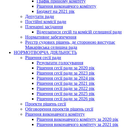
Графік прийому комітету
Рішення виконавчого комітету
Бюджет на 2021 рік
Депутати ради
Постійні комісії ради
Пленарні засідання
Відеозаписи сесій та комісій селищної ради
Нормативне забезпечення
Реєстр судових рішень, де стороною виступає
Макарівська селищна рада
НОРМОТВОРЧА ДІЯЛЬНІСТЬ
Рішення сесії ради
Результати голосування
Рішення сесії ради за 2020 рік
Рішення сесії ради за 2023 рік
Рішення сесії ради за 2024 рік
Рішення сесії ради за 2021 рік
Рішення сесії ради за 2022 рік
Рішення сесії ради за 2025 рік
Рішення сесії ради за 2026 рік
Проекти рішень сесії
Обговорення проектів рішень сесії
Рішення виконавчого комітету
Рішення виконавчого комітету за 2020 рік
Рішення виконавчого комітету за 2021 рік