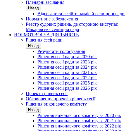
Пленарні засідання
Назад
Відеозаписи сесій та комісій селищної ради
Нормативне забезпечення
Реєстр судових рішень, де стороною виступає
Макарівська селищна рада
НОРМОТВОРЧА ДІЯЛЬНІСТЬ
Рішення сесії ради
Назад
Результати голосування
Рішення сесії ради за 2020 рік
Рішення сесії ради за 2023 рік
Рішення сесії ради за 2024 рік
Рішення сесії ради за 2021 рік
Рішення сесії ради за 2022 рік
Рішення сесії ради за 2025 рік
Рішення сесії ради за 2026 рік
Проекти рішень сесії
Обговорення проектів рішень сесії
Рішення виконавчого комітету
Назад
Рішення виконавчого комітету за 2020 рік
Рішення виконавчого комітету за 2021 рік
Рішення виконавчого комітету за 2022 рік