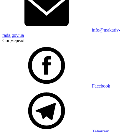
info@makariv-
rada.gov.ua
Соцмережі
Facebook
Telegram