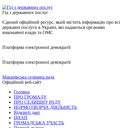
Гід з державних послуг
Єдиний офіційний ресурс, який містить інформацію про всі
державні послуги в Україні, які надаються органами
виконавчої влади та ОМС
Платформа електронної демократії
.
Платформа електронної демократії
Макарівська селищна рада
Офіційний веб-сайт
Головна
ПРО ГРОМАДУ
ПРО СЕЛИЩНУ РАДУ
НОРМОТВОРЧА ДІЯЛЬНІСТЬ
Відкриті дані
ЦНАП
ГРОМАДСЬКА УЧАСТЬ
Прямий зв’язок