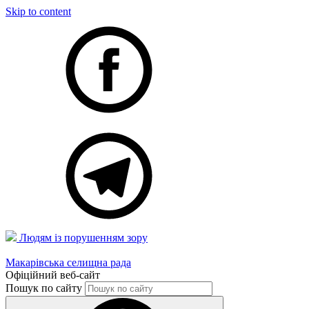
Skip to content
Людям із порушенням зору
Макарівська селищна рада
Офіційний веб-сайт
Пошук по сайту