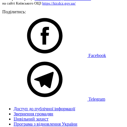
на сайті Київського ОЦЗ
https://kir.dcz.gov.ua/
Поділитись:
Facebook
Telegram
Доступ до публічної інформації
Звернення громадян
Цивільний захист
Програма з відновлення України