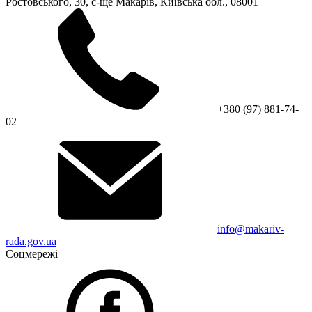
Ростовського, 30, с-ще Макарів, Київська обл., 08001
+380 (97) 881-74-
02
info@makariv-
rada.gov.ua
Соцмережі