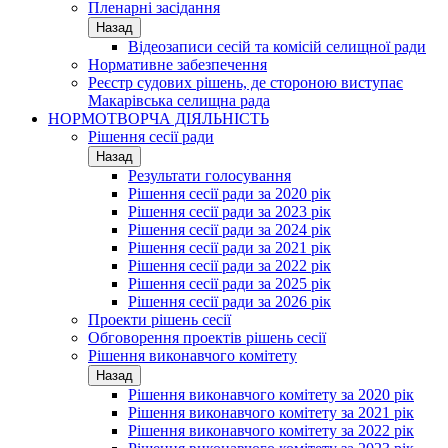
Пленарні засідання
Назад
Відеозаписи сесій та комісій селищної ради
Нормативне забезпечення
Реєстр судових рішень, де стороною виступає
Макарівська селищна рада
НОРМОТВОРЧА ДІЯЛЬНІСТЬ
Рішення сесії ради
Назад
Результати голосування
Рішення сесії ради за 2020 рік
Рішення сесії ради за 2023 рік
Рішення сесії ради за 2024 рік
Рішення сесії ради за 2021 рік
Рішення сесії ради за 2022 рік
Рішення сесії ради за 2025 рік
Рішення сесії ради за 2026 рік
Проекти рішень сесії
Обговорення проектів рішень сесії
Рішення виконавчого комітету
Назад
Рішення виконавчого комітету за 2020 рік
Рішення виконавчого комітету за 2021 рік
Рішення виконавчого комітету за 2022 рік