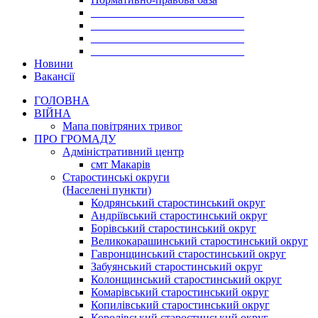
___________________________
___________________________
___________________________
___________________________
Новини
Вакансії
ГОЛОВНА
ВІЙНА
Мапа повітряних тривог
ПРО ГРОМАДУ
Aдміністративний центр
смт Макарів
Старостинські округи
(Населені пункти)
Кодрянський старостинський округ
Андріївський старостинський округ
Борівський старостинський округ
Великокарашинський старостинський округ
Гавронщинський старостинський округ
Забуянський старостинський округ
Колонщинський старостинський округ
Комарівський старостинський округ
Копилівський старостинський округ
Королівський старостинський округ