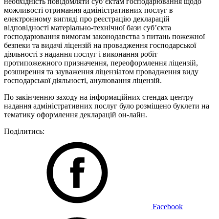
необхідність повідомляти суб’єктам господарювання щодо
можливості отримання адміністративних послуг в
електронному вигляді про реєстрацію декларацій
відповідності матеріально-технічної бази суб’єкта
господарювання вимогам законодавства з питань пожежної
безпеки та видачі ліцензій на провадження господарської
діяльності з надання послуг і виконання робіт
протипожежного призначення, переоформлення ліцензій,
розширення та зауваження ліцензіатом провадження виду
господарської діяльності, анулювання ліцензій.
По закінченню заходу на інформаційних стендах центру
надання адміністративних послуг було розміщено буклети на
тематику оформлення декларацій он-лайн.
Поділитись:
Facebook