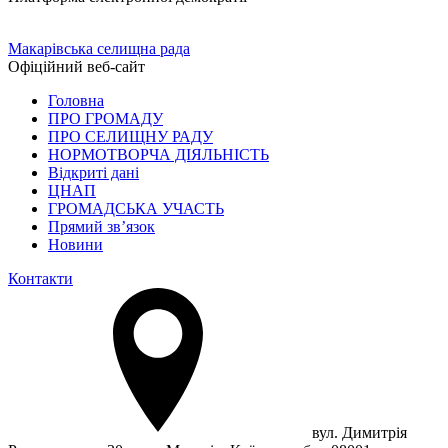
Макарівська селищна рада
Офіційний веб-сайт
Головна
ПРО ГРОМАДУ
ПРО СЕЛИЩНУ РАДУ
НОРМОТВОРЧА ДІЯЛЬНІСТЬ
Відкриті дані
ЦНАП
ГРОМАДСЬКА УЧАСТЬ
Прямий зв’язок
Новини
Контакти
вул. Димитрія