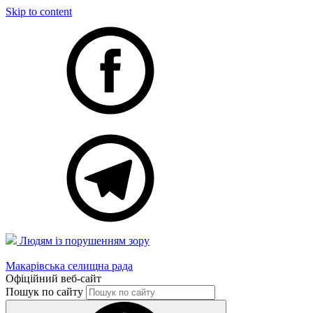
Skip to content
Людям із порушенням зору
Макарівська селищна рада
Офіційний веб-сайт
Пошук по сайту