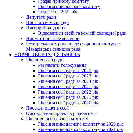
Графік прийому комітету
Рішення виконавчого комітету
Бюджет на 2021 рік
Депутати ради
Постійні комісії ради
Пленарні засідання
Відеозаписи сесій та комісій селищної ради
Нормативне забезпечення
Реєстр судових рішень, де стороною виступає
Макарівська селищна рада
НОРМОТВОРЧА ДІЯЛЬНІСТЬ
Рішення сесії ради
Результати голосування
Рішення сесії ради за 2020 рік
Рішення сесії ради за 2023 рік
Рішення сесії ради за 2024 рік
Рішення сесії ради за 2021 рік
Рішення сесії ради за 2022 рік
Рішення сесії ради за 2025 рік
Рішення сесії ради за 2026 рік
Проекти рішень сесії
Обговорення проектів рішень сесії
Рішення виконавчого комітету
Рішення виконавчого комітету за 2020 рік
Рішення виконавчого комітету за 2021 рік