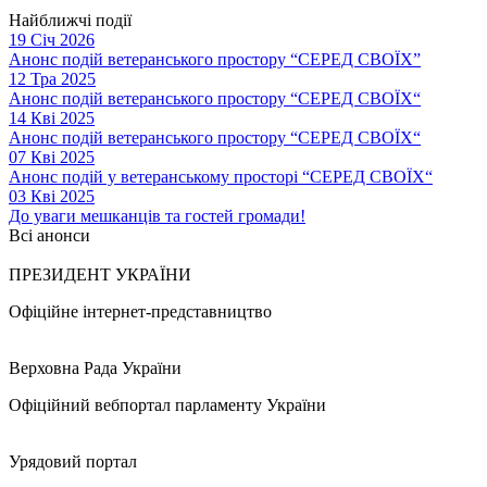
Найближчі події
19 Січ 2026
Анонс подій ветеранського простору “СЕРЕД СВОЇХ”
12 Тра 2025
Анонс подій ветеранського простору “СЕРЕД СВОЇХ“
14 Кві 2025
Анонс подій ветеранського простору “СЕРЕД СВОЇХ“
07 Кві 2025
Анонс подій у ветеранському просторі “СЕРЕД СВОЇХ“
03 Кві 2025
До уваги мешканців та гостей громади!
Всі анонси
ПРЕЗИДЕНТ УКРАЇНИ
Офіційне інтернет-представництво
Верховна Рада України
Офіційний вебпортал парламенту України
Урядовий портал