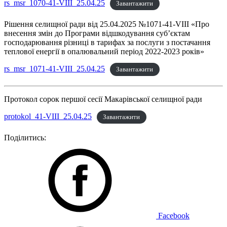
rs_msr_1070-41-VIII_25.04.25
Завантажити
Рішення селищної ради від 25.04.2025 №1071-41-VIII «Про
внесення змін до Програми відшкодування суб’єктам
господарювання різниці в тарифах за послуги з постачання
теплової енергії в опалювальний період 2022-2023 років»
rs_msr_1071-41-VIII_25.04.25
Завантажити
Протокол сорок першої сесії Макарівської селищної ради
protokol_41-VIII_25.04.25
Завантажити
Поділитись:
Facebook