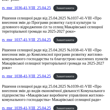
rs_msr_1036-41-VIII_25.04.25
Завантажити
Рішення селищної ради від 25.04.2025 №1037-41-VIII «Про
внесення змін до Програми розвитку галузі культури та
духовного відродження сіл та селищ Макарівської селищної
територіальної громади на 2025-2027 роки»
rs_msr_1037-41-VIII_25.04.25
Завантажити
Рішення селищної ради від 25.04.2025 №1038-41-VIII «Про
внесення змін до Комплексної програми розвитку житлово-
комунального господарства та благоустрою населених пунктів
Макарівської селищної територіальної громади на 2025-2027
роки»
rs_msr_1038-41-VIII_25.04.25
Завантажити
Рішення селищної ради від 25.04.2025 №1039-41-VIII «Про
внесення змін до видів економічної діяльності Комунального
підприємства «Макарівське виробниче управління житлово-
комунального господарства» Макарівської селищної ради»
rs_msr_1039-41-VIII_25.04.25
Завантажити