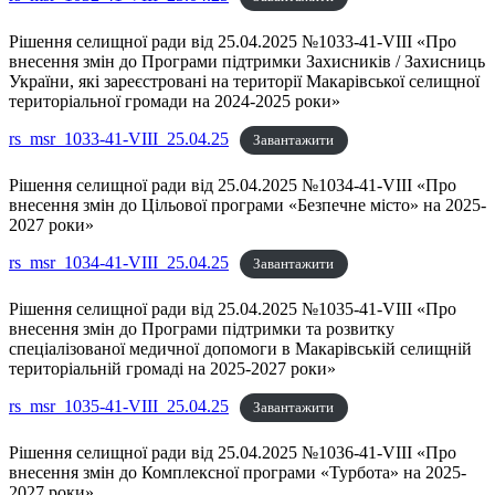
Рішення селищної ради від 25.04.2025 №1033-41-VIII «Про
внесення змін до Програми підтримки Захисників / Захисниць
України, які зареєстровані на території Макарівської селищної
територіальної громади на 2024-2025 роки»
rs_msr_1033-41-VIII_25.04.25
Завантажити
Рішення селищної ради від 25.04.2025 №1034-41-VIII «Про
внесення змін до Цільової програми «Безпечне місто» на 2025-
2027 роки»
rs_msr_1034-41-VIII_25.04.25
Завантажити
Рішення селищної ради від 25.04.2025 №1035-41-VIII «Про
внесення змін до Програми підтримки та розвитку
спеціалізованої медичної допомоги в Макарівській селищній
територіальній громаді на 2025-2027 роки»
rs_msr_1035-41-VIII_25.04.25
Завантажити
Рішення селищної ради від 25.04.2025 №1036-41-VIII «Про
внесення змін до Комплексної програми «Турбота» на 2025-
2027 роки»