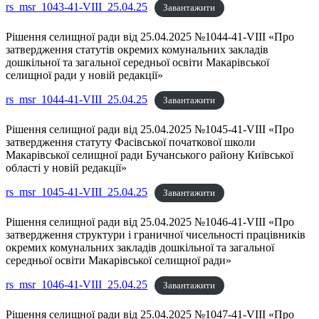
rs_msr_1043-41-VIII_25.04.25
Завантажити
Рішення селищної ради від 25.04.2025 №1044-41-VIII «Про
затвердження статутів окремих комунальних закладів
дошкільної та загальної середньої освіти Макарівської
селищної ради у новій редакції»
rs_msr_1044-41-VIII_25.04.25
Завантажити
Рішення селищної ради від 25.04.2025 №1045-41-VIII «Про
затвердження статуту Фасівської початкової школи
Макарівської селищної ради Бучанського району Київської
області у новій редакції»
rs_msr_1045-41-VIII_25.04.25
Завантажити
Рішення селищної ради від 25.04.2025 №1046-41-VIII «Про
затвердження структури і граничної чисельності працівників
окремих комунальних закладів дошкільної та загальної
середньої освіти Макарівської селищної ради»
rs_msr_1046-41-VIII_25.04.25
Завантажити
Рішення селищної ради від 25.04.2025 №1047-41-VIII «Про