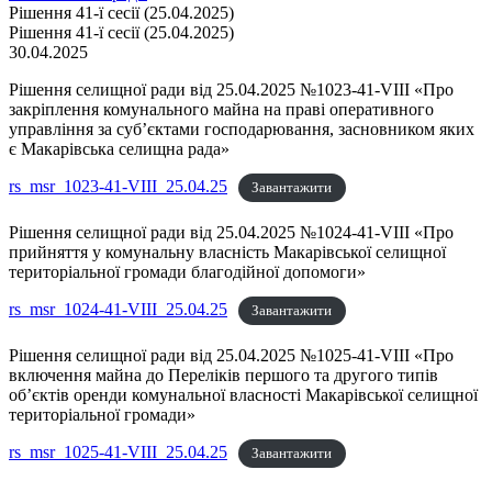
Рішення 41-ї сесії (25.04.2025)
Рішення 41-ї сесії (25.04.2025)
30.04.2025
Рішення селищної ради від 25.04.2025 №1023-41-VIII «Про
закріплення комунального майна на праві оперативного
управління за суб’єктами господарювання, засновником яких
є Макарівська селищна рада»
rs_msr_1023-41-VIII_25.04.25
Завантажити
Рішення селищної ради від 25.04.2025 №1024-41-VIII «Про
прийняття у комунальну власність Макарівської селищної
територіальної громади благодійної допомоги»
rs_msr_1024-41-VIII_25.04.25
Завантажити
Рішення селищної ради від 25.04.2025 №1025-41-VIII «Про
включення майна до Переліків першого та другого типів
об’єктів оренди комунальної власності Макарівської селищної
територіальної громади»
rs_msr_1025-41-VIII_25.04.25
Завантажити