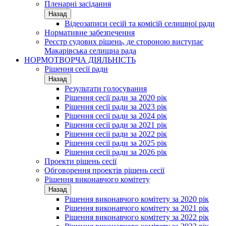
Пленарні засідання
Назад
Відеозаписи сесій та комісій селищної ради
Нормативне забезпечення
Реєстр судових рішень, де стороною виступає
Макарівська селищна рада
НОРМОТВОРЧА ДІЯЛЬНІСТЬ
Рішення сесії ради
Назад
Результати голосування
Рішення сесії ради за 2020 рік
Рішення сесії ради за 2023 рік
Рішення сесії ради за 2024 рік
Рішення сесії ради за 2021 рік
Рішення сесії ради за 2022 рік
Рішення сесії ради за 2025 рік
Рішення сесії ради за 2026 рік
Проекти рішень сесії
Обговорення проектів рішень сесії
Рішення виконавчого комітету
Назад
Рішення виконавчого комітету за 2020 рік
Рішення виконавчого комітету за 2021 рік
Рішення виконавчого комітету за 2022 рік