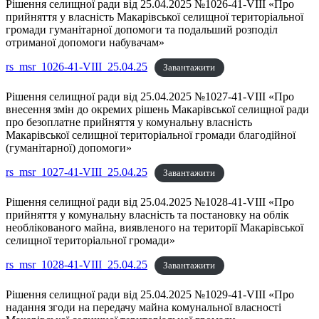
Рішення селищної ради від 25.04.2025 №1026-41-VIII «Про
прийняття у власність Макарівської селищної територіальної
громади гуманітарної допомоги та подальший розподіл
отриманої допомоги набувачам»
rs_msr_1026-41-VIII_25.04.25
Завантажити
Рішення селищної ради від 25.04.2025 №1027-41-VIII «Про
внесення змін до окремих рішень Макарівської селищної ради
про безоплатне прийняття у комунальну власність
Макарівської селищної територіальної громади благодійної
(гуманітарної) допомоги»
rs_msr_1027-41-VIII_25.04.25
Завантажити
Рішення селищної ради від 25.04.2025 №1028-41-VIII «Про
прийняття у комунальну власність та постановку на облік
необлікованого майна, виявленого на території Макарівської
селищної територіальної громади»
rs_msr_1028-41-VIII_25.04.25
Завантажити
Рішення селищної ради від 25.04.2025 №1029-41-VIII «Про
надання згоди на передачу майна комунальної власності