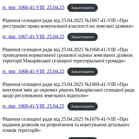
rs_msr_1066-41-VIII_25.04.25
Завантажити
Рішення селищної ради від 25.04.2025 №1067-41-VIII «Про
реєстрацію права комунальної власності на земельні ділянки»
rs_msr_1067-41-VIII_25.04.25
Завантажити
Рішення селищної ради від 25.04.2025 №1068-41-VIII «Про
проведення нормативної грошової оцінки земельних ділянок
території Макарівської селищної територіальної громади»
rs_msr_1068-41-VIII_25.04.25
Завантажити
Рішення селищної ради від 25.04.2025 №1069-41-VIII «Про
внесення змін до окремих рішень Макарівської селищної ради
щодо регулювання земельних відносин»
rs_msr_1069-41-VIII_25.04.25
Завантажити
Рішення селищної ради від 25.04.2025 №1070-41-VIII «Про
надання дозволів на розроблення та корегування детальних
планів територій»