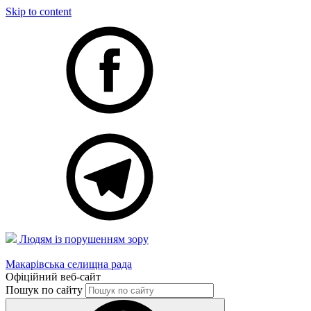
Skip to content
Людям із порушенням зору
Макарівська селищна рада
Офіційний веб-сайт
Пошук по сайту