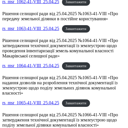
rs_msr_1062-41-VIII_25.04.25
Завантажити
Рішення селищної ради від 25.04.2025 №1063-41-VIII «Про
передачу земельної ділянки в постійне користування»
rs_msr_1063-41-VIII_25.04.25
Завантажити
Рішення селищної ради від 25.04.2025 №1064-41-VIII «Про
затвердження технічної документації із землеустрою щодо
проведення інвентаризації земель комунальної власності
Макарівської селищної ради»
rs_msr_1064-41-VIII_25.04.25
Завантажити
Рішення селищної ради від 25.04.2025 №1065-41-VIII «Про
надання дозволів на розроблення технічної документації із
землеустрою щодо поділу земельних ділянок комунальної
власності»
rs_msr_1065-41-VIII_25.04.25
Завантажити
Рішення селищної ради від 25.04.2025 №1066-41-VIII «Про
затвердження технічної документації із землеустрою щодо
поділу земельної ділянки комунальної власності»