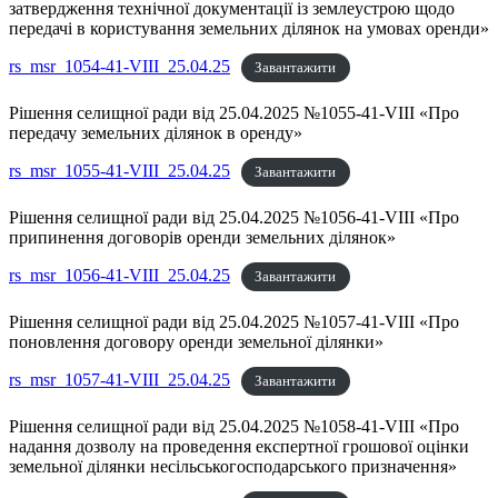
затвердження технічної документації із землеустрою щодо
передачі в користування земельних ділянок на умовах оренди»
rs_msr_1054-41-VIII_25.04.25
Завантажити
Рішення селищної ради від 25.04.2025 №1055-41-VIII «Про
передачу земельних ділянок в оренду»
rs_msr_1055-41-VIII_25.04.25
Завантажити
Рішення селищної ради від 25.04.2025 №1056-41-VIII «Про
припинення договорів оренди земельних ділянок»
rs_msr_1056-41-VIII_25.04.25
Завантажити
Рішення селищної ради від 25.04.2025 №1057-41-VIII «Про
поновлення договору оренди земельної ділянки»
rs_msr_1057-41-VIII_25.04.25
Завантажити
Рішення селищної ради від 25.04.2025 №1058-41-VIII «Про
надання дозволу на проведення експертної грошової оцінки
земельної ділянки несільськогосподарського призначення»