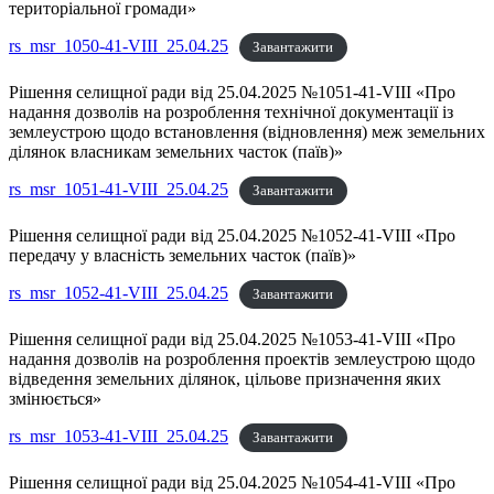
територіальної громади»
rs_msr_1050-41-VIII_25.04.25
Завантажити
Рішення селищної ради від 25.04.2025 №1051-41-VIII «Про
надання дозволів на розроблення технічної документації із
землеустрою щодо встановлення (відновлення) меж земельних
ділянок власникам земельних часток (паїв)»
rs_msr_1051-41-VIII_25.04.25
Завантажити
Рішення селищної ради від 25.04.2025 №1052-41-VIII «Про
передачу у власність земельних часток (паїв)»
rs_msr_1052-41-VIII_25.04.25
Завантажити
Рішення селищної ради від 25.04.2025 №1053-41-VIII «Про
надання дозволів на розроблення проектів землеустрою щодо
відведення земельних ділянок, цільове призначення яких
змінюється»
rs_msr_1053-41-VIII_25.04.25
Завантажити
Рішення селищної ради від 25.04.2025 №1054-41-VIII «Про