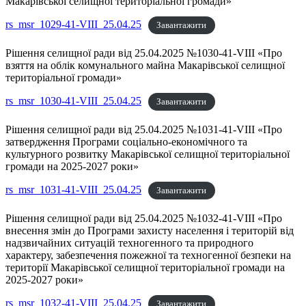
Макарівської селищної територіальної громади»
rs_msr_1029-41-VIII_25.04.25
Завантажити
Рішення селищної ради від 25.04.2025 №1030-41-VIII «Про
взяття на облік комунального майна Макарівської селищної
територіальної громади»
rs_msr_1030-41-VIII_25.04.25
Завантажити
Рішення селищної ради від 25.04.2025 №1031-41-VIII «Про
затвердження Програми соціально-економічного та
культурного розвитку Макарівської селищної територіальної
громади на 2025-2027 роки»
rs_msr_1031-41-VIII_25.04.25
Завантажити
Рішення селищної ради від 25.04.2025 №1032-41-VIII «Про
внесення змін до Програми захисту населення і територій від
надзвичайних ситуацій техногенного та природного
характеру, забезпечення пожежної та техногенної безпеки на
території Макарівської селищної територіальної громади на
2025-2027 роки»
rs_msr_1032-41-VIII_25.04.25
Завантажити