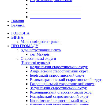
___________________________
___________________________
___________________________
___________________________
Новини
Вакансії
ГОЛОВНА
ВІЙНА
Мапа повітряних тривог
ПРО ГРОМАДУ
Aдміністративний центр
смт Макарів
Старостинські округи
(Населені пункти)
Кодрянський старостинський округ
Андріївський старостинський округ
Борівський старостинський округ
Великокарашинський старостинський округ
Гавронщинський старостинський округ
Забуянський старостинський округ
Колонщинський старостинський округ
Комарівський старостинський округ
Копилівський старостинський округ
Королівський старостинський округ