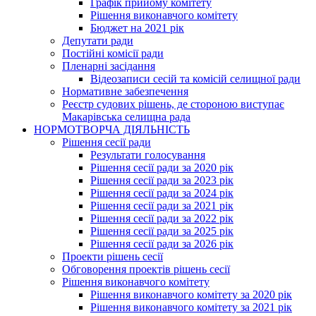
Графік прийому комітету
Рішення виконавчого комітету
Бюджет на 2021 рік
Депутати ради
Постійні комісії ради
Пленарні засідання
Відеозаписи сесій та комісій селищної ради
Нормативне забезпечення
Реєстр судових рішень, де стороною виступає
Макарівська селищна рада
НОРМОТВОРЧА ДІЯЛЬНІСТЬ
Рішення сесії ради
Результати голосування
Рішення сесії ради за 2020 рік
Рішення сесії ради за 2023 рік
Рішення сесії ради за 2024 рік
Рішення сесії ради за 2021 рік
Рішення сесії ради за 2022 рік
Рішення сесії ради за 2025 рік
Рішення сесії ради за 2026 рік
Проекти рішень сесії
Обговорення проектів рішень сесії
Рішення виконавчого комітету
Рішення виконавчого комітету за 2020 рік
Рішення виконавчого комітету за 2021 рік