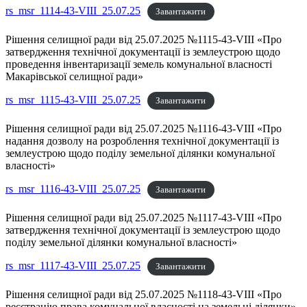
rs_msr_1114-43-VIII_25.07.25
Завантажити
Рішення селищної ради від 25.07.2025 №1115-43-VIII «Про
затвердження технічної документації із землеустрою щодо
проведення інвентаризації земель комунальної власності
Макарівської селищної ради»
rs_msr_1115-43-VIII_25.07.25
Завантажити
Рішення селищної ради від 25.07.2025 №1116-43-VIII «Про
надання дозволу на розроблення технічної документації із
землеустрою щодо поділу земельної ділянки комунальної
власності»
rs_msr_1116-43-VIII_25.07.25
Завантажити
Рішення селищної ради від 25.07.2025 №1117-43-VIII «Про
затвердження технічної документації із землеустрою щодо
поділу земельної ділянки комунальної власності»
rs_msr_1117-43-VIII_25.07.25
Завантажити
Рішення селищної ради від 25.07.2025 №1118-43-VIII «Про
реєстрацію права комунальної власності на земельні ділянки»