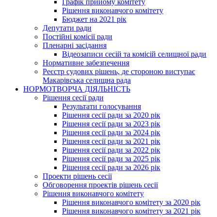
Графік прийому комітету
Рішення виконавчого комітету
Бюджет на 2021 рік
Депутати ради
Постійні комісії ради
Пленарні засідання
Відеозаписи сесій та комісій селищної ради
Нормативне забезпечення
Реєстр судових рішень, де стороною виступає
Макарівська селищна рада
НОРМОТВОРЧА ДІЯЛЬНІСТЬ
Рішення сесії ради
Результати голосування
Рішення сесії ради за 2020 рік
Рішення сесії ради за 2023 рік
Рішення сесії ради за 2024 рік
Рішення сесії ради за 2021 рік
Рішення сесії ради за 2022 рік
Рішення сесії ради за 2025 рік
Рішення сесії ради за 2026 рік
Проекти рішень сесії
Обговорення проектів рішень сесії
Рішення виконавчого комітету
Рішення виконавчого комітету за 2020 рік
Рішення виконавчого комітету за 2021 рік