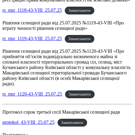
rs_msr_1118-43-VIII_25.07.25
Завантажити
Рішення селищної ради від 25.07.2025 №1119-43-VIII «Про
втрату чинності рішення селищної ради»
rs_msr_1119-43-VIII_25.07.25
Завантажити
Рішення селищної ради від 25.07.2025 №1120-43-VIII «Про
прийняття об’єктів індивідуально визначеного майна зі
спільної власності територіальних громад сіл, селищ, міст
Бучанського району Київської області у комунальну власність
Макарівської селищної територіальної громади Бучанського
району Київської області (в особі Макарівської селищної
ради).
rs_msr_1120-43-VIII_25.07.25
Завантажити
Протокол сорок третьої сесії Макарівської селищної ради
protokol_43-VIII_25.07.25
Завантажити
Поділитись: