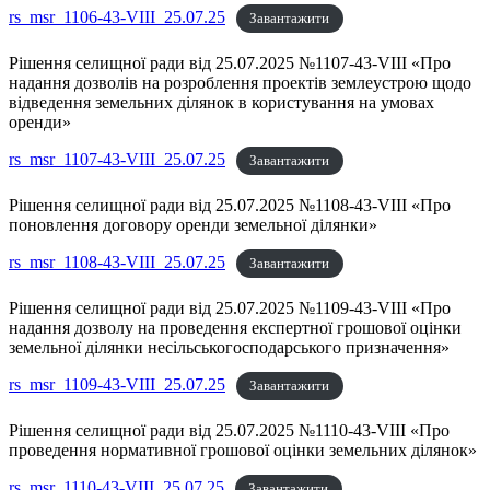
rs_msr_1106-43-VIII_25.07.25
Завантажити
Рішення селищної ради від 25.07.2025 №1107-43-VIII «Про
надання дозволів на розроблення проектів землеустрою щодо
відведення земельних ділянок в користування на умовах
оренди»
rs_msr_1107-43-VIII_25.07.25
Завантажити
Рішення селищної ради від 25.07.2025 №1108-43-VIII «Про
поновлення договору оренди земельної ділянки»
rs_msr_1108-43-VIII_25.07.25
Завантажити
Рішення селищної ради від 25.07.2025 №1109-43-VIII «Про
надання дозволу на проведення експертної грошової оцінки
земельної ділянки несільськогосподарського призначення»
rs_msr_1109-43-VIII_25.07.25
Завантажити
Рішення селищної ради від 25.07.2025 №1110-43-VIII «Про
проведення нормативної грошової оцінки земельних ділянок»
rs_msr_1110-43-VIII_25.07.25
Завантажити