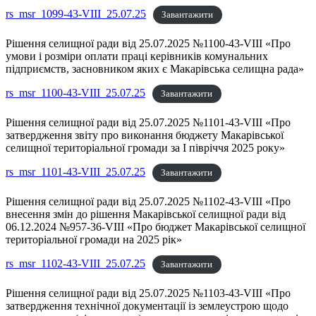
rs_msr_1099-43-VIII_25.07.25
Завантажити
Рішення селищної ради від 25.07.2025 №1100-43-VIII «Про
умови і розміри оплати праці керівників комунальних
підприємств, засновником яких є Макарівська селищна рада»
rs_msr_1100-43-VIII_25.07.25
Завантажити
Рішення селищної ради від 25.07.2025 №1101-43-VIII «Про
затвердження звіту про виконання бюджету Макарівської
селищної територіальної громади за І півріччя 2025 року»
rs_msr_1101-43-VIII_25.07.25
Завантажити
Рішення селищної ради від 25.07.2025 №1102-43-VIII «Про
внесення змін до рішення Макарівської селищної ради від
06.12.2024 №957-36-VІII «Про бюджет Макарівської селищної
територіальної громади на 2025 рік»
rs_msr_1102-43-VIII_25.07.25
Завантажити
Рішення селищної ради від 25.07.2025 №1103-43-VIII «Про
затвердження технічної документації із землеустрою щодо