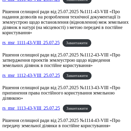
Рішення селищної ради від 25.07.2025 №1111-43-VIII «Про
надання дозволів на розроблення технічної документації із
землеустрою щодо встановлення (відновлення) меж земельних
ділянок в натурі (на місцевості) з метою передачі в постійне
користування»
rs_msr_1111-43-VIII_25.07.25
Завантажити
Рішення селищної ради від 25.07.2025 №1112-43-VIII «Про
затвердження проектів землеустрою щодо відведення
земельних ділянок в постійне користування»
rs_msr_1112-43-VIII_25.07.25
Завантажити
Рішення селищної ради від 25.07.2025 №1113-43-VIII «Про
припинення права постійного користування земельною
ділянкою»
rs_msr_1113-43-VIII_25.07.25
Завантажити
Рішення селищної ради від 25.07.2025 №1114-43-VIII «Про
передачу земельної ділянки в постійне користування»