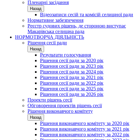
Пленарні засідання
Назад
Відеозаписи сесій та комісій селищної ради
Нормативне забезпечення
Реєстр судових рішень, де стороною виступає
Макарівська селищна рада
НОРМОТВОРЧА ДІЯЛЬНІСТЬ
Рішення сесії ради
Назад
Результати голосування
Рішення сесії ради за 2020 рік
Рішення сесії ради за 2023 рік
Рішення сесії ради за 2024 рік
Рішення сесії ради за 2021 рік
Рішення сесії ради за 2022 рік
Рішення сесії ради за 2025 рік
Рішення сесії ради за 2026 рік
Проекти рішень сесії
Обговорення проектів рішень сесії
Рішення виконавчого комітету
Назад
Рішення виконавчого комітету за 2020 рік
Рішення виконавчого комітету за 2021 рік
Рішення виконавчого комітету за 2022 рік