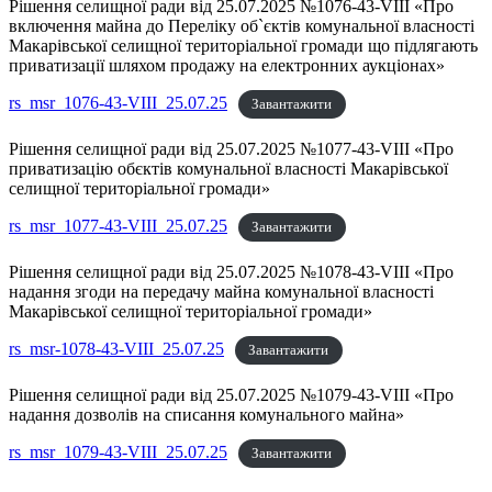
Рішення селищної ради від 25.07.2025 №1076-43-VIII «Про
включення майна до Переліку об`єктів комунальної власності
Макарівської селищної територіальної громади що підлягають
приватизації шляхом продажу на електронних аукціонах»
rs_msr_1076-43-VIII_25.07.25
Завантажити
Рішення селищної ради від 25.07.2025 №1077-43-VIII «Про
приватизацію обєктів комунальної власності Макарівської
селищної територіальної громади»
rs_msr_1077-43-VIII_25.07.25
Завантажити
Рішення селищної ради від 25.07.2025 №1078-43-VIII «Про
надання згоди на передачу майна комунальної власності
Макарівської селищної територіальної громади»
rs_msr-1078-43-VIII_25.07.25
Завантажити
Рішення селищної ради від 25.07.2025 №1079-43-VIII «Про
надання дозволів на списання комунального майна»
rs_msr_1079-43-VIII_25.07.25
Завантажити