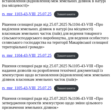
встановлення (відновлення) меж земельних ділянок в натурі
(на місцевості)»
rs_msr_1103-43-VIII_25.07.25
Завантажити
Рішення селищної ради від 25.07.2025 №1104-43-VIII «Про
виділення земельних ділянок в натурі (на місцевості)
власникам земельних часток (паїв) для ведення товарного
сільськогосподарського виробництва, для ведення особистого
селянського господарства на території Макарівської селищної
територіальної громади»
rs_msr_1104-43-VIII_25.07.25
Завантажити
Рішення селищної ради від 25.07.2025 №1105-43-VIII «Про
надання дозволів на розроблення технічної документації із
землеустрою щодо встановлення (відновлення) меж земельних
ділянок власникам земельних часток (паїв)»
rs_msr_1105-43-VIII_25.07.25
Завантажити
Рішення селищної ради від 25.07.2025 №1106-43-VIII «Про
затвердження проектів землеустрою щодо зміни цільового
призначення земельних ділянок»