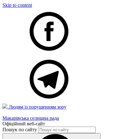
Skip to content
Людям із порушенням зору
Макарівська селищна рада
Офіційний веб-сайт
Пошук по сайту