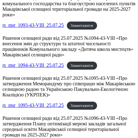
комунального господарства та благоустрою населених пунктів
Макарівської селищної територіальної громади на 2025-2027
роки»
rs_msr_1093-43-VIII_25.07.25
Завантажити
Рішення селищної ради від 25.07.2025 №1094-43-VIII «Про
внесення змін до структури та штатної чисельності
працівників Комунального закладу «Дитяча школа мистецтв»
Макарівської селищної ради»
rs_msr_1094-43-VIII_25.07.25
Завантажити
Рішення селищної ради від 25.07.2025 №1095-43-VIII «Про
затвердження Меморандуму про співпрацю між Макарівською
селищною радою та Українською Пакувально-Екологічною
Коаліцією (УКРПЕК)»
rs_msr_1095-43-VIII_25.07.25
Завантажити
Рішення селищної ради від 25.07.2025 №1096-43-VIII «Про
затвердження Плану оптимізації мережі закладів загальної
середньої освіти Макарівської селищної територіальної
громади на 2025-2027 роки»