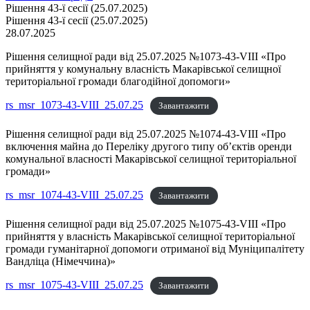
Рішення 43-ї сесії (25.07.2025)
Рішення 43-ї сесії (25.07.2025)
28.07.2025
Рішення селищної ради від 25.07.2025 №1073-43-VIII «Про
прийняття у комунальну власність Макарівської селищної
територіальної громади благодійної допомоги»
rs_msr_1073-43-VIII_25.07.25
Завантажити
Рішення селищної ради від 25.07.2025 №1074-43-VIII «Про
включення майна до Переліку другого типу об’єктів оренди
комунальної власності Макарівської селищної територіальної
громади»
rs_msr_1074-43-VIII_25.07.25
Завантажити
Рішення селищної ради від 25.07.2025 №1075-43-VIII «Про
прийняття у власність Макарівської селищної територіальної
громади гуманітарної допомоги отриманої від Муніципалітету
Вандліца (Німеччина)»
rs_msr_1075-43-VIII_25.07.25
Завантажити