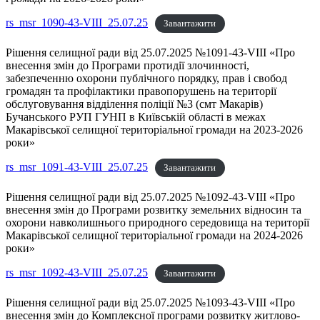
rs_msr_1090-43-VIII_25.07.25
Завантажити
Рішення селищної ради від 25.07.2025 №1091-43-VIII «Про
внесення змін до Програми протидії злочинності,
забезпеченню охорони публічного порядку, прав і свобод
громадян та профілактики правопорушень на території
обслуговування відділення поліції №3 (смт Макарів)
Бучанського РУП ГУНП в Київській області в межах
Макарівської селищної територіальної громади на 2023-2026
роки»
rs_msr_1091-43-VIII_25.07.25
Завантажити
Рішення селищної ради від 25.07.2025 №1092-43-VIII «Про
внесення змін до Програми розвитку земельних відносин та
охорони навколишнього природного середовища на території
Макарівської селищної територіальної громади на 2024-2026
роки»
rs_msr_1092-43-VIII_25.07.25
Завантажити
Рішення селищної ради від 25.07.2025 №1093-43-VIII «Про
внесення змін до Комплексної програми розвитку житлово-