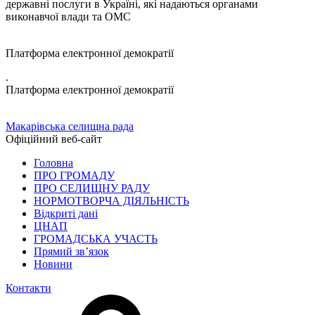
державні послуги в Україні, які надаються органами
виконавчої влади та ОМС
Платформа електронної демократії
.
Платформа електронної демократії
Макарівська селищна рада
Офіційний веб-сайт
Головна
ПРО ГРОМАДУ
ПРО СЕЛИЩНУ РАДУ
НОРМОТВОРЧА ДІЯЛЬНІСТЬ
Відкриті дані
ЦНАП
ГРОМАДСЬКА УЧАСТЬ
Прямий зв’язок
Новини
Контакти