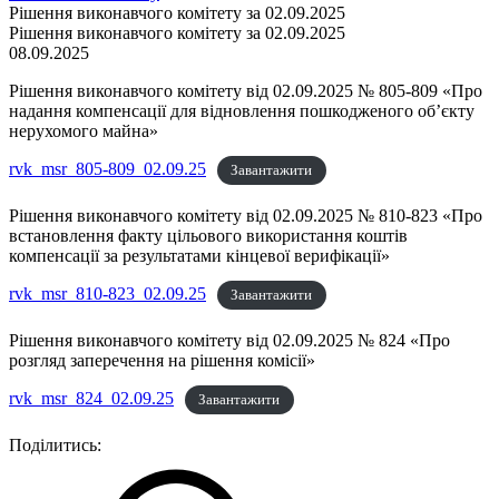
Рішення виконавчого комітету за 02.09.2025
Рішення виконавчого комітету за 02.09.2025
08.09.2025
Рішення виконавчого комітету від 02.09.2025 № 805-809 «Про
надання компенсації для відновлення пошкодженого об’єкту
нерухомого майна»
rvk_msr_805-809_02.09.25
Завантажити
Рішення виконавчого комітету від 02.09.2025 № 810-823 «Про
встановлення факту цільового використання коштів
компенсації за результатами кінцевої верифікації»
rvk_msr_810-823_02.09.25
Завантажити
Рішення виконавчого комітету від 02.09.2025 № 824 «Про
розгляд заперечення на рішення комісії»
rvk_msr_824_02.09.25
Завантажити
Поділитись: