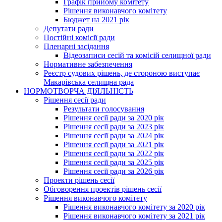
Графік прийому комітету
Рішення виконавчого комітету
Бюджет на 2021 рік
Депутати ради
Постійні комісії ради
Пленарні засідання
Відеозаписи сесій та комісій селищної ради
Нормативне забезпечення
Реєстр судових рішень, де стороною виступає
Макарівська селищна рада
НОРМОТВОРЧА ДІЯЛЬНІСТЬ
Рішення сесії ради
Результати голосування
Рішення сесії ради за 2020 рік
Рішення сесії ради за 2023 рік
Рішення сесії ради за 2024 рік
Рішення сесії ради за 2021 рік
Рішення сесії ради за 2022 рік
Рішення сесії ради за 2025 рік
Рішення сесії ради за 2026 рік
Проекти рішень сесії
Обговорення проектів рішень сесії
Рішення виконавчого комітету
Рішення виконавчого комітету за 2020 рік
Рішення виконавчого комітету за 2021 рік