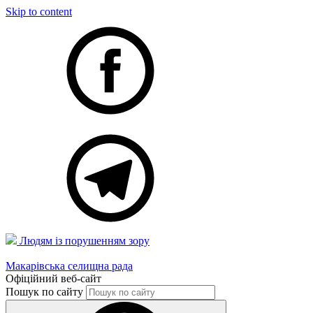
Skip to content
Людям із порушенням зору
Макарівська селищна рада
Офіційний веб-сайт
Пошук по сайту