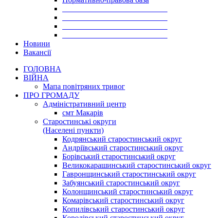
___________________________
___________________________
___________________________
___________________________
Новини
Вакансії
ГОЛОВНА
ВІЙНА
Мапа повітряних тривог
ПРО ГРОМАДУ
Aдміністративний центр
смт Макарів
Старостинські округи
(Населені пункти)
Кодрянський старостинський округ
Андріївський старостинський округ
Борівський старостинський округ
Великокарашинський старостинський округ
Гавронщинський старостинський округ
Забуянський старостинський округ
Колонщинський старостинський округ
Комарівський старостинський округ
Копилівський старостинський округ
Королівський старостинський округ