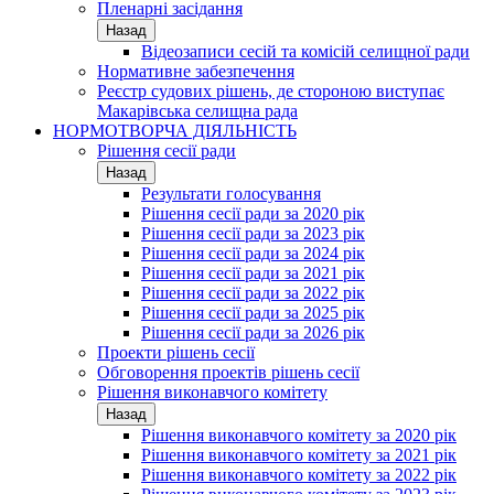
Пленарні засідання
Назад
Відеозаписи сесій та комісій селищної ради
Нормативне забезпечення
Реєстр судових рішень, де стороною виступає
Макарівська селищна рада
НОРМОТВОРЧА ДІЯЛЬНІСТЬ
Рішення сесії ради
Назад
Результати голосування
Рішення сесії ради за 2020 рік
Рішення сесії ради за 2023 рік
Рішення сесії ради за 2024 рік
Рішення сесії ради за 2021 рік
Рішення сесії ради за 2022 рік
Рішення сесії ради за 2025 рік
Рішення сесії ради за 2026 рік
Проекти рішень сесії
Обговорення проектів рішень сесії
Рішення виконавчого комітету
Назад
Рішення виконавчого комітету за 2020 рік
Рішення виконавчого комітету за 2021 рік
Рішення виконавчого комітету за 2022 рік