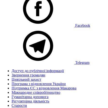
Facebook
Telegram
Доступ до публічної інформації
Звернення громадян
Цивільний захист
Програма з відновлення України
Підтримка ЄС з відновлення Макарова
Міжнародне співробітництво
Гуманітарна допомога
Регуляторна діяльність
Старости