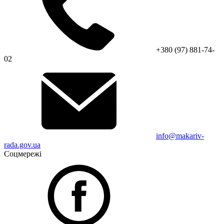
+380 (97) 881-74-
02
info@makariv-
rada.gov.ua
Соцмережі