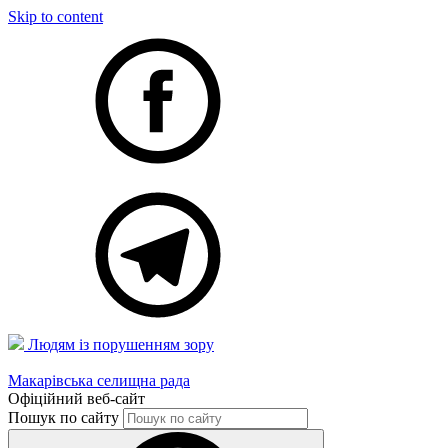
Skip to content
Людям із порушенням зору
Макарівська селищна рада
Офіційний веб-сайт
Пошук по сайту