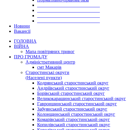
___________________________
___________________________
___________________________
___________________________
Новини
Вакансії
ГОЛОВНА
ВІЙНА
Мапа повітряних тривог
ПРО ГРОМАДУ
Aдміністративний центр
смт Макарів
Старостинські округи
(Населені пункти)
Кодрянський старостинський округ
Андріївський старостинський округ
Борівський старостинський округ
Великокарашинський старостинський округ
Гавронщинський старостинський округ
Забуянський старостинський округ
Колонщинський старостинський округ
Комарівський старостинський округ
Копилівський старостинський округ
Королівський старостинський округ