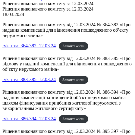
Рішення виконавчого комітету за 12.03.2024
Рішення виконавчого комітету за 12.03.2024
18.03.2024
Рішення виконавчого комітету від 12.03.2024 № 364-382 «Про
надання компенсації для відновлення пошкодженого об’єкту
нерухомого майна»
rvk_msr_364-382_12.03.24
Завантажити
Рішення виконавчого комітету від 12.03.2024 № 383-385 «Про
відмову у наданні компенсації для відновлення пошкодженого
об’єкту нерухомого майна»
rvk_msr_383-385_12.03.24
Завантажити
Рішення виконавчого комітету від 12.03.2024 № 386-394 «Про
надання компенсації за знищений об’єкт нерухомого майна
шляхом фінансування придбання житлової нерухомості з
використанням житлового сертифікату»
rvk_msr_386-394_12.03.24
Завантажити
Рішення виконавчого комітету від 12.03.2024 № 395-397 «Про