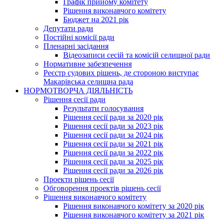
Графік прийому комітету
Рішення виконавчого комітету
Бюджет на 2021 рік
Депутати ради
Постійні комісії ради
Пленарні засідання
Відеозаписи сесій та комісій селищної ради
Нормативне забезпечення
Реєстр судових рішень, де стороною виступає
Макарівська селищна рада
НОРМОТВОРЧА ДІЯЛЬНІСТЬ
Рішення сесії ради
Результати голосування
Рішення сесії ради за 2020 рік
Рішення сесії ради за 2023 рік
Рішення сесії ради за 2024 рік
Рішення сесії ради за 2021 рік
Рішення сесії ради за 2022 рік
Рішення сесії ради за 2025 рік
Рішення сесії ради за 2026 рік
Проекти рішень сесії
Обговорення проектів рішень сесії
Рішення виконавчого комітету
Рішення виконавчого комітету за 2020 рік
Рішення виконавчого комітету за 2021 рік