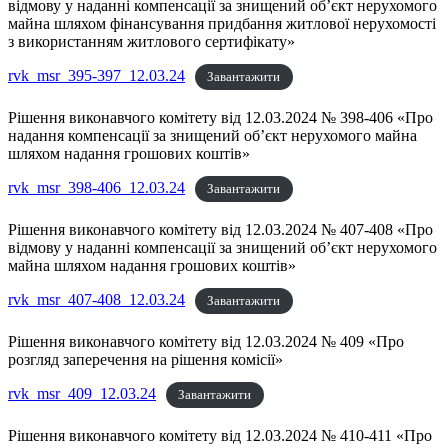
відмову у наданні компенсації за знищений об’єкт нерухомого
майна шляхом фінансування придбання житлової нерухомості
з використанням житлового сертифікату»
rvk_msr_395-397_12.03.24
Завантажити
Рішення виконавчого комітету від 12.03.2024 № 398-406 «Про
надання компенсації за знищений об’єкт нерухомого майна
шляхом надання грошових коштів»
rvk_msr_398-406_12.03.24
Завантажити
Рішення виконавчого комітету від 12.03.2024 № 407-408 «Про
відмову у наданні компенсації за знищений об’єкт нерухомого
майна шляхом надання грошових коштів»
rvk_msr_407-408_12.03.24
Завантажити
Рішення виконавчого комітету від 12.03.2024 № 409 «Про
розгляд заперечення на рішення комісії»
rvk_msr_409_12.03.24
Завантажити
Рішення виконавчого комітету від 12.03.2024 № 410-411 «Про