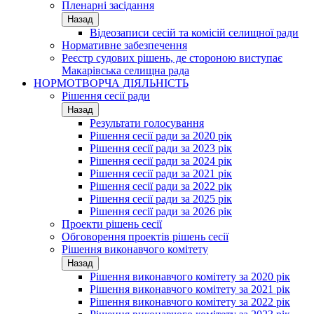
Пленарні засідання
Назад
Відеозаписи сесій та комісій селищної ради
Нормативне забезпечення
Реєстр судових рішень, де стороною виступає
Макарівська селищна рада
НОРМОТВОРЧА ДІЯЛЬНІСТЬ
Рішення сесії ради
Назад
Результати голосування
Рішення сесії ради за 2020 рік
Рішення сесії ради за 2023 рік
Рішення сесії ради за 2024 рік
Рішення сесії ради за 2021 рік
Рішення сесії ради за 2022 рік
Рішення сесії ради за 2025 рік
Рішення сесії ради за 2026 рік
Проекти рішень сесії
Обговорення проектів рішень сесії
Рішення виконавчого комітету
Назад
Рішення виконавчого комітету за 2020 рік
Рішення виконавчого комітету за 2021 рік
Рішення виконавчого комітету за 2022 рік