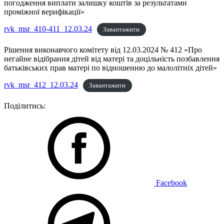
погодження виплати залишку коштів за результатами
проміжної верифікації»
rvk_msr_410-411_12.03.24
Завантажити
Рішення виконавчого комітету від 12.03.2024 № 412 «Про
негайне відібрання дітей від матері та доцільність позбавлення
батьківських прав матері по відношенню до малолітніх дітей»
rvk_msr_412_12.03.24
Завантажити
Поділитись:
Facebook