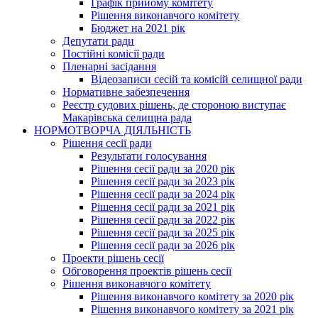
Графік прийому комітету
Рішення виконавчого комітету
Бюджет на 2021 рік
Депутати ради
Постійні комісії ради
Пленарні засідання
Відеозаписи сесій та комісій селищної ради
Нормативне забезпечення
Реєстр судових рішень, де стороною виступає
Макарівська селищна рада
НОРМОТВОРЧА ДІЯЛЬНІСТЬ
Рішення сесії ради
Результати голосування
Рішення сесії ради за 2020 рік
Рішення сесії ради за 2023 рік
Рішення сесії ради за 2024 рік
Рішення сесії ради за 2021 рік
Рішення сесії ради за 2022 рік
Рішення сесії ради за 2025 рік
Рішення сесії ради за 2026 рік
Проекти рішень сесії
Обговорення проектів рішень сесії
Рішення виконавчого комітету
Рішення виконавчого комітету за 2020 рік
Рішення виконавчого комітету за 2021 рік