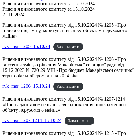
Рішення виконавчого комітету за 15.10.2024
Рішення виконавчого комітету за 15.10.2024
21.10.2024
Рішення виконавчого комітету від 15.10.2024 № 1205 «Про
присвоєння, зміну, коригування адрес об’єктам нерухомого
майна»
rvk_msr_1205_15.10.24
Завантажити
Рішення виконавчого комітету від 15.10.2024 № 1206 «Про
внесення змін до рішення Макарівської селищної ради від
15.12.2023 № 720-29-VІII «Про бюджет Макарівської селищної
територіальної громади на 2024 рік»
rvk_msr_1206_15.10.24
Завантажити
Рішення виконавчого комітету від 15.10.2024 № 1207-1214
«Про надання компенсації для відновлення пошкодженого
об’єкту нерухомого майна»
rvk_msr_1207-1214_15.10.24
Завантажити
Рішення виконавчого комітету від 15.10.2024 № 1215 «Про