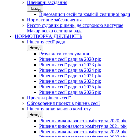
Пленарні засідання
Назад
Відеозаписи сесій та комісій селищної ради
Нормативне забезпечення
Реєстр судових рішень, де стороною виступає
Макарівська селищна рада
НОРМОТВОРЧА ДІЯЛЬНІСТЬ
Рішення сесії ради
Назад
Результати голосування
Рішення сесії ради за 2020 рік
Рішення сесії ради за 2023 рік
Рішення сесії ради за 2024 рік
Рішення сесії ради за 2021 рік
Рішення сесії ради за 2022 рік
Рішення сесії ради за 2025 рік
Рішення сесії ради за 2026 рік
Проекти рішень сесії
Обговорення проектів рішень сесії
Рішення виконавчого комітету
Назад
Рішення виконавчого комітету за 2020 рік
Рішення виконавчого комітету за 2021 рік
Рішення виконавчого комітету за 2022 рік