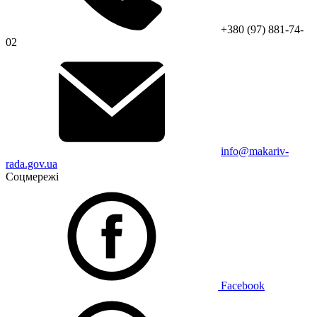
+380 (97) 881-74-
02
info@makariv-
rada.gov.ua
Соцмережі
Facebook