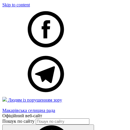
Skip to content
Людям із порушенням зору
Макарівська селищна рада
Офіційний веб-сайт
Пошук по сайту