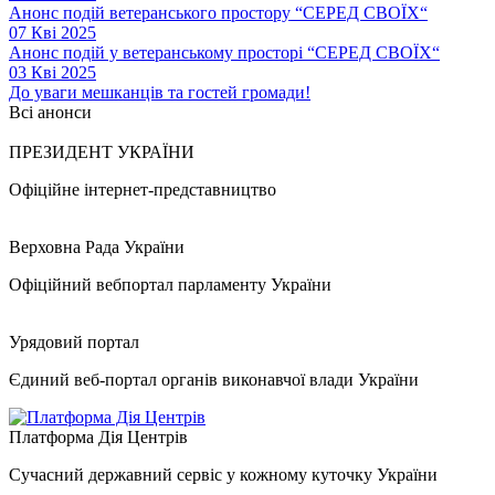
Анонс подій ветеранського простору “СЕРЕД СВОЇХ“
07 Кві 2025
Анонс подій у ветеранському просторі “СЕРЕД СВОЇХ“
03 Кві 2025
До уваги мешканців та гостей громади!
Всі анонси
ПРЕЗИДЕНТ УКРАЇНИ
Офіційне інтернет-представництво
Верховна Рада України
Офіційний вебпортал парламенту України
Урядовий портал
Єдиний веб-портал органів виконавчої влади України
Платформа Дія Центрів
Сучасний державний сервіс у кожному куточку України