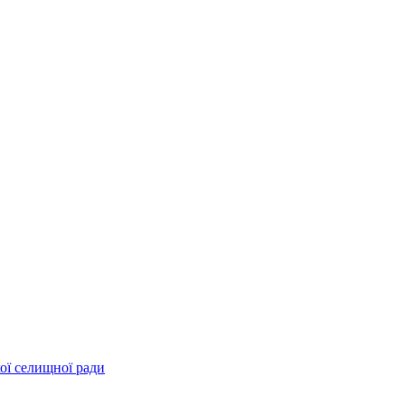
ої селищної ради