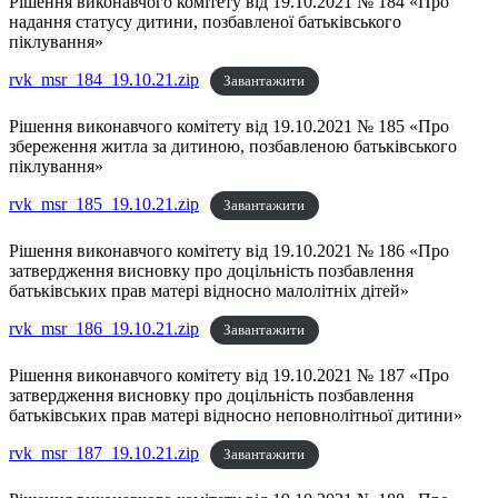
Рішення виконавчого комітету від 19.10.2021 № 184 «Про
надання статусу дитини, позбавленої батьківського
піклування»
rvk_msr_184_19.10.21.zip
Завантажити
Рішення виконавчого комітету від 19.10.2021 № 185 «Про
збереження житла за дитиною, позбавленою батьківського
піклування»
rvk_msr_185_19.10.21.zip
Завантажити
Рішення виконавчого комітету від 19.10.2021 № 186 «Про
затвердження висновку про доцільність позбавлення
батьківських прав матері відносно малолітніх дітей»
rvk_msr_186_19.10.21.zip
Завантажити
Рішення виконавчого комітету від 19.10.2021 № 187 «Про
затвердження висновку про доцільність позбавлення
батьківських прав матері відносно неповнолітньої дитини»
rvk_msr_187_19.10.21.zip
Завантажити