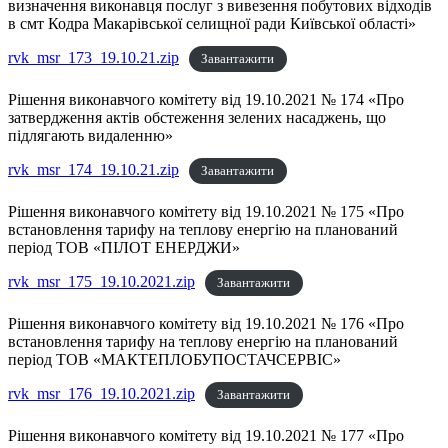
визначення виконавця послуг з вивезення побутових відходів
в смт Кодра Макарівської селищної ради Київської області»
rvk_msr_173_19.10.21.zip
Завантажити
Рішення виконавчого комітету від 19.10.2021 № 174 «Про
затвердження актів обстеження зелених насаджень, що
підлягають видаленню»
rvk_msr_174_19.10.21.zip
Завантажити
Рішення виконавчого комітету від 19.10.2021 № 175 «Про
встановлення тарифу на теплову енергію на планований
період ТОВ «ПІЛОТ ЕНЕРДЖИ»
rvk_msr_175_19.10.2021.zip
Завантажити
Рішення виконавчого комітету від 19.10.2021 № 176 «Про
встановлення тарифу на теплову енергію на планований
період ТОВ «МАКТЕПЛОБУПОСТАЧСЕРВІС»
rvk_msr_176_19.10.2021.zip
Завантажити
Рішення виконавчого комітету від 19.10.2021 № 177 «Про