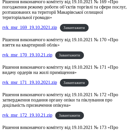
Рішення виконавчого комітету від 19.10.2021 № 169 «Про
погодження режиму роботи об’єктів торгівлі та сфери послуг,
розташованих на території Макарівської селищної
територіальної громади»
rvk_msr_169_19.10.2021.zip
Завантажити
Рішення виконавчого комітету від 19.10.2021 № 170 «Про
взяття на квартирний облік»
rvk_msr_170_19.10.21.zip
Завантажити
Рішення виконавчого комітету від 19.10.2021 № 171 «Про
видачу ордерів на жилі приміщення»
rvk_msr_171_19.10.2021.zip
Завантажити
Рішення виконавчого комітету від 19.10.2021 № 172 «Про
затвердження подання органу опіки та піклування про
доцільність призначення опікуна»
rvk_msr_172_19.10.21.zip
Завантажити
Рішення виконавчого комітету від 19.10.2021 № 173 «Про