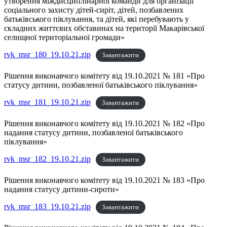
утворення міждисциплінарної команди для організації
соціального захисту дітей-сиріт, дітей, позбавлених
батьківського піклування, та дітей, які перебувають у
складних життєвих обставинах на території Макарівської
селищної територіальної громади»
rvk_msr_180_19.10.21.zip
Завантажити
Рішення виконавчого комітету від 19.10.2021 № 181 «Про
статусу дитини, позбавленої батьківського піклування»
rvk_msr_181_19.10.21.zip
Завантажити
Рішення виконавчого комітету від 19.10.2021 № 182 «Про
надання статусу дитини, позбавленої батьківського
піклування»
rvk_msr_182_19.10.21.zip
Завантажити
Рішення виконавчого комітету від 19.10.2021 № 183 «Про
надання статусу дитини-сироти»
rvk_msr_183_19.10.21.zip
Завантажити