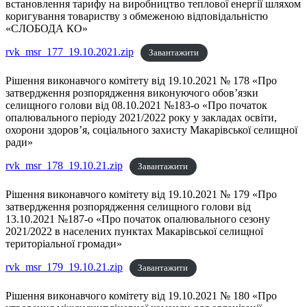
встановлення тарифу на виробництво теплової енергії шляхом
коригування товариству з обмеженою відповідальністю
«СЛОБОДА КО»
rvk_msr_177_19.10.2021.zip
Завантажити
Рішення виконавчого комітету від 19.10.2021 № 178 «Про
затвердження розпорядження виконуючого обов’язки
селищного голови від 08.10.2021 №183-о «Про початок
опалювального періоду 2021/2022 року у закладах освіти,
охорони здоров’я, соціального захисту Макарівської селищної
ради»
rvk_msr_178_19.10.21.zip
Завантажити
Рішення виконавчого комітету від 19.10.2021 № 179 «Про
затвердження розпорядження селищного голови від
13.10.2021 №187-о «Про початок опалювального сезону
2021/2022 в населених пунктах Макарівської селищної
територіальної громади»
rvk_msr_179_19.10.21.zip
Завантажити
Рішення виконавчого комітету від 19.10.2021 № 180 «Про