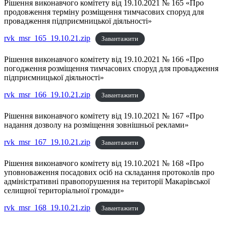
Рішення виконавчого комітету від 19.10.2021 № 165 «Про
продовження терміну розміщення тимчасових споруд для
провадження підприємницької діяльності»
rvk_msr_165_19.10.21.zip
Завантажити
Рішення виконавчого комітету від 19.10.2021 № 166 «Про
погодження розміщення тимчасових споруд для провадження
підприємницької діяльності»
rvk_msr_166_19.10.21.zip
Завантажити
Рішення виконавчого комітету від 19.10.2021 № 167 «Про
надання дозволу на розміщення зовнішньої реклами»
rvk_msr_167_19.10.21.zip
Завантажити
Рішення виконавчого комітету від 19.10.2021 № 168 «Про
уповноваження посадових осіб на складання протоколів про
адміністративні правопорушення на території Макарівської
селищної територіальної громади»
rvk_msr_168_19.10.21.zip
Завантажити