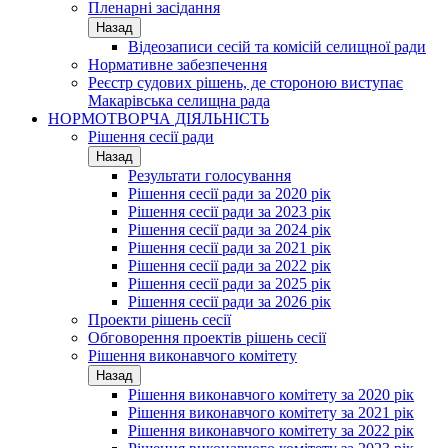
Пленарні засідання
Назад
Відеозаписи сесій та комісій селищної ради
Нормативне забезпечення
Реєстр судових рішень, де стороною виступає
Макарівська селищна рада
НОРМОТВОРЧА ДІЯЛЬНІСТЬ
Рішення сесії ради
Назад
Результати голосування
Рішення сесії ради за 2020 рік
Рішення сесії ради за 2023 рік
Рішення сесії ради за 2024 рік
Рішення сесії ради за 2021 рік
Рішення сесії ради за 2022 рік
Рішення сесії ради за 2025 рік
Рішення сесії ради за 2026 рік
Проекти рішень сесії
Обговорення проектів рішень сесії
Рішення виконавчого комітету
Назад
Рішення виконавчого комітету за 2020 рік
Рішення виконавчого комітету за 2021 рік
Рішення виконавчого комітету за 2022 рік