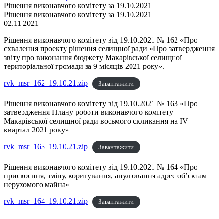
Рішення виконавчого комітету за 19.10.2021
Рішення виконавчого комітету за 19.10.2021
02.11.2021
Рішення виконавчого комітету від 19.10.2021 № 162 «Про
схвалення проекту рішення селищної ради «Про затвердження
звіту про виконання бюджету Макарівської селищної
територіальної громади за 9 місяців 2021 року».
rvk_msr_162_19.10.21.zip
Завантажити
Рішення виконавчого комітету від 19.10.2021 № 163 «Про
затвердження Плану роботи виконавчого комітету
Макарівської селищної ради восьмого скликання на IV
квартал 2021 року»
rvk_msr_163_19.10.21.zip
Завантажити
Рішення виконавчого комітету від 19.10.2021 № 164 «Про
присвоєння, зміну, коригування, анулювання адрес об’єктам
нерухомого майна»
rvk_msr_164_19.10.21.zip
Завантажити