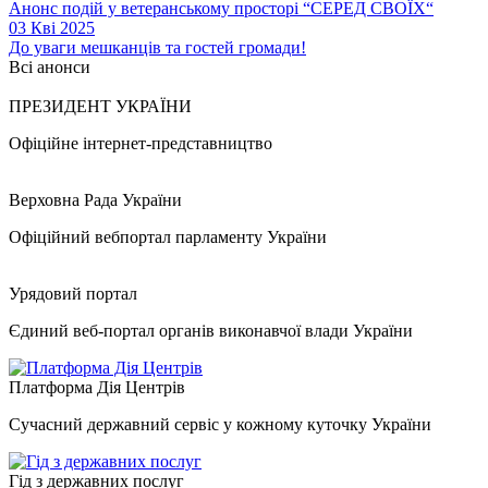
Анонс подій у ветеранському просторі “СЕРЕД СВОЇХ“
03 Кві 2025
До уваги мешканців та гостей громади!
Всі анонси
ПРЕЗИДЕНТ УКРАЇНИ
Офіційне інтернет-представництво
Верховна Рада України
Офіційний вебпортал парламенту України
Урядовий портал
Єдиний веб-портал органів виконавчої влади України
Платформа Дія Центрів
Сучасний державний сервіс у кожному куточку України
Гід з державних послуг