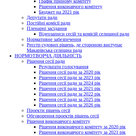
Графік прийому комітету
Рішення виконавчого комітету
Бюджет на 2021 рік
Депутати ради
Постійні комісії ради
Пленарні засідання
Відеозаписи сесій та комісій селищної ради
Нормативне забезпечення
Реєстр судових рішень, де стороною виступає
Макарівська селищна рада
НОРМОТВОРЧА ДІЯЛЬНІСТЬ
Рішення сесії ради
Результати голосування
Рішення сесії ради за 2020 рік
Рішення сесії ради за 2023 рік
Рішення сесії ради за 2024 рік
Рішення сесії ради за 2021 рік
Рішення сесії ради за 2022 рік
Рішення сесії ради за 2025 рік
Рішення сесії ради за 2026 рік
Проекти рішень сесії
Обговорення проектів рішень сесії
Рішення виконавчого комітету
Рішення виконавчого комітету за 2020 рік
Рішення виконавчого комітету за 2021 рік