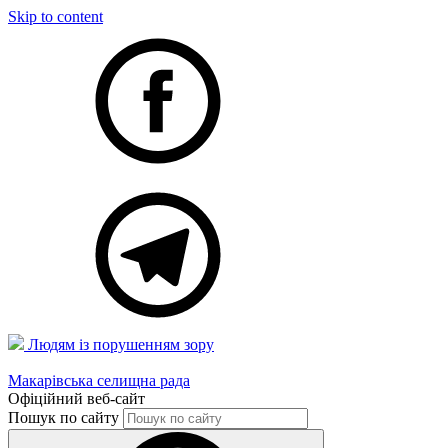
Skip to content
Людям із порушенням зору
Макарівська селищна рада
Офіційний веб-сайт
Пошук по сайту