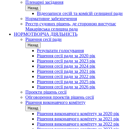
Пленарні засідання
Назад
Відеозаписи сесій та комісій селищної ради
Нормативне забезпечення
Реєстр судових рішень, де стороною виступає
Макарівська селищна рада
НОРМОТВОРЧА ДІЯЛЬНІСТЬ
Рішення сесії ради
Назад
Результати голосування
Рішення сесії ради за 2020 рік
Рішення сесії ради за 2023 рік
Рішення сесії ради за 2024 рік
Рішення сесії ради за 2021 рік
Рішення сесії ради за 2022 рік
Рішення сесії ради за 2025 рік
Рішення сесії ради за 2026 рік
Проекти рішень сесії
Обговорення проектів рішень сесії
Рішення виконавчого комітету
Назад
Рішення виконавчого комітету за 2020 рік
Рішення виконавчого комітету за 2021 рік
Рішення виконавчого комітету за 2022 рік