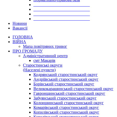
___________________________
___________________________
___________________________
___________________________
Новини
Вакансії
ГОЛОВНА
ВІЙНА
Мапа повітряних тривог
ПРО ГРОМАДУ
Aдміністративний центр
смт Макарів
Старостинські округи
(Населені пункти)
Кодрянський старостинський округ
Андріївський старостинський округ
Борівський старостинський округ
Великокарашинський старостинський округ
Гавронщинський старостинський округ
Забуянський старостинський округ
Колонщинський старостинський округ
Комарівський старостинський округ
Копилівський старостинський округ
Королівський старостинський округ