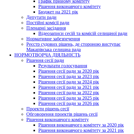
Графік прийому комітету
Рішення виконавчого комітету
Бюджет на 2021 рік
Депутати ради
Постійні комісії ради
Пленарні засідання
Відеозаписи сесій та комісій селищної ради
Нормативне забезпечення
Реєстр судових рішень, де стороною виступає
Макарівська селищна рада
НОРМОТВОРЧА ДІЯЛЬНІСТЬ
Рішення сесії ради
Результати голосування
Рішення сесії ради за 2020 рік
Рішення сесії ради за 2023 рік
Рішення сесії ради за 2024 рік
Рішення сесії ради за 2021 рік
Рішення сесії ради за 2022 рік
Рішення сесії ради за 2025 рік
Рішення сесії ради за 2026 рік
Проекти рішень сесії
Обговорення проектів рішень сесії
Рішення виконавчого комітету
Рішення виконавчого комітету за 2020 рік
Рішення виконавчого комітету за 2021 рік