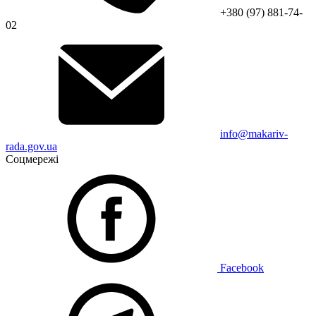
+380 (97) 881-74-
02
info@makariv-
rada.gov.ua
Соцмережі
Facebook