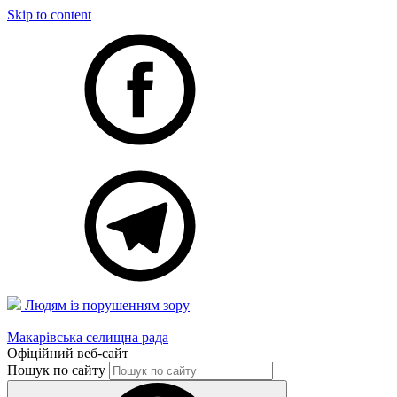
Skip to content
Людям із порушенням зору
Макарівська селищна рада
Офіційний веб-сайт
Пошук по сайту