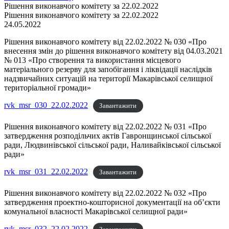
Рішення виконавчого комітету за 22.02.2022
Рішення виконавчого комітету за 22.02.2022
24.05.2022
Рішення виконавчого комітету від 22.02.2022 № 030 «Про
внесення змін до рішення виконавчого комітету від 04.03.2021
№ 013 «Про створення та використання місцевого
матеріального резерву для запобігання і ліквідації наслідків
надзвичайних ситуацій на території Макарівської селищної
територіальної громади»
rvk_msr_030_22.02.2022
Завантажити
Рішення виконавчого комітету від 22.02.2022 № 031 «Про
затвердження розподільчих актів Гавронщинської сільської
ради, Людвинівської сільської ради, Наливайківської сільської
ради»
rvk_msr_031_22.02.2022
Завантажити
Рішення виконавчого комітету від 22.02.2022 № 032 «Про
затвердження проектно-кошторисної документації на об’єкти
комунальної власності Макарівської селищної ради»
rvk_msr_032_22.02.2022