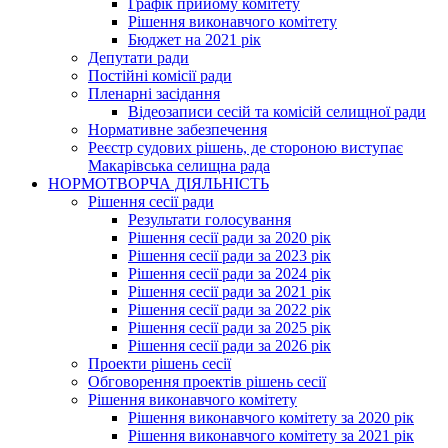
Графік прийому комітету
Рішення виконавчого комітету
Бюджет на 2021 рік
Депутати ради
Постійні комісії ради
Пленарні засідання
Відеозаписи сесій та комісій селищної ради
Нормативне забезпечення
Реєстр судових рішень, де стороною виступає
Макарівська селищна рада
НОРМОТВОРЧА ДІЯЛЬНІСТЬ
Рішення сесії ради
Результати голосування
Рішення сесії ради за 2020 рік
Рішення сесії ради за 2023 рік
Рішення сесії ради за 2024 рік
Рішення сесії ради за 2021 рік
Рішення сесії ради за 2022 рік
Рішення сесії ради за 2025 рік
Рішення сесії ради за 2026 рік
Проекти рішень сесії
Обговорення проектів рішень сесії
Рішення виконавчого комітету
Рішення виконавчого комітету за 2020 рік
Рішення виконавчого комітету за 2021 рік