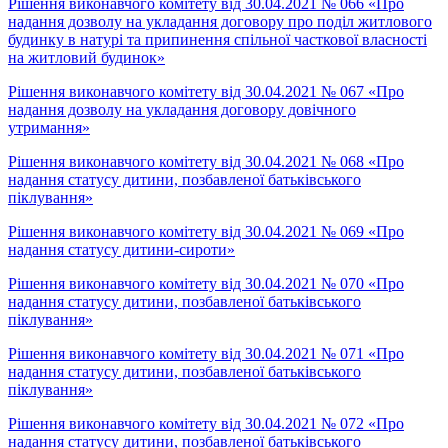
Рішення виконавчого комітету від 30.04.2021 № 066 «Про
надання дозволу на укладання договору про поділ житлового
будинку в натурі та припинення спільної часткової власності
на житловий будинок»
Рішення виконавчого комітету від 30.04.2021 № 067 «Про
надання дозволу на укладання договору довічного
утримання»
Рішення виконавчого комітету від 30.04.2021 № 068 «Про
надання статусу дитини, позбавленої батьківського
піклування»
Рішення виконавчого комітету від 30.04.2021 № 069 «Про
надання статусу дитини-сироти»
Рішення виконавчого комітету від 30.04.2021 № 070 «Про
надання статусу дитини, позбавленої батьківського
піклування»
Рішення виконавчого комітету від 30.04.2021 № 071 «Про
надання статусу дитини, позбавленої батьківського
піклування»
Рішення виконавчого комітету від 30.04.2021 № 072 «Про
надання статусу дитини, позбавленої батьківського