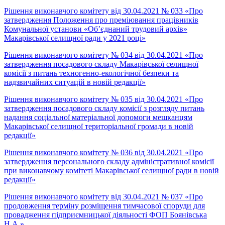
Рішення виконавчого комітету від 30.04.2021 № 033 «Про
затвердження Положення про преміювання працівників
Комунальної установи «Об’єднаний трудовий архів»
Макарівської селищної ради у 2021 році»
Рішення виконавчого комітету № 034 від 30.04.2021 «Про
затвердження посадового складу Макарівської селищної
комісії з питань техногенно-екологічної безпеки та
надзвичайних ситуацій в новій редакції»
Рішення виконавчого комітету № 035 від 30.04.2021 «Про
затвердження посадового складу комісії з розгляду питань
надання соціальної матеріальної допомоги мешканцям
Макарівської селищної територіальної громади в новій
редакції»
Рішення виконавчого комітету № 036 від 30.04.2021 «Про
затвердження персонального складу адміністративної комісії
при виконавчому комітеті Макарівської селищної ради в новій
редакції»
Рішення виконавчого комітету від 30.04.2021 № 037 «Про
продовження терміну розміщення тимчасової споруди для
провадження підприємницької діяльності ФОП Боянівська
Н.А.»