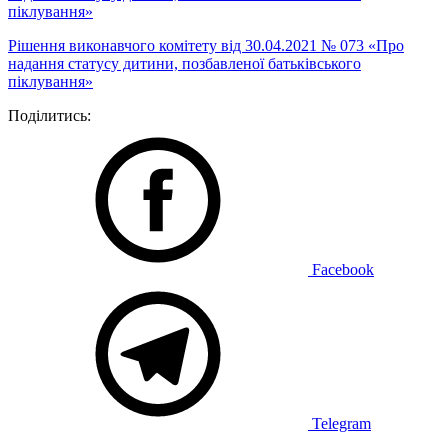
піклування»
Рішення виконавчого комітету від 30.04.2021 № 073 «Про
надання статусу дитини, позбавленої батьківського
піклування»
Поділитись:
Facebook
Telegram