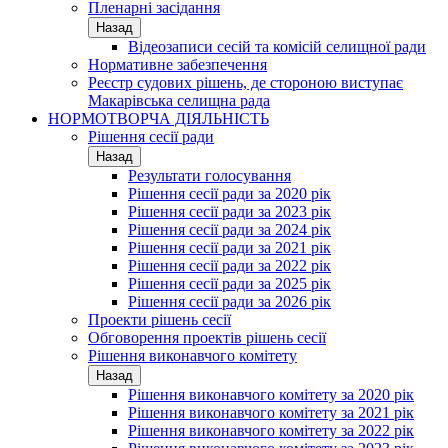
Пленарні засідання
Назад
Відеозаписи сесій та комісій селищної ради
Нормативне забезпечення
Реєстр судових рішень, де стороною виступає
Макарівська селищна рада
НОРМОТВОРЧА ДІЯЛЬНІСТЬ
Рішення сесії ради
Назад
Результати голосування
Рішення сесії ради за 2020 рік
Рішення сесії ради за 2023 рік
Рішення сесії ради за 2024 рік
Рішення сесії ради за 2021 рік
Рішення сесії ради за 2022 рік
Рішення сесії ради за 2025 рік
Рішення сесії ради за 2026 рік
Проекти рішень сесії
Обговорення проектів рішень сесії
Рішення виконавчого комітету
Назад
Рішення виконавчого комітету за 2020 рік
Рішення виконавчого комітету за 2021 рік
Рішення виконавчого комітету за 2022 рік