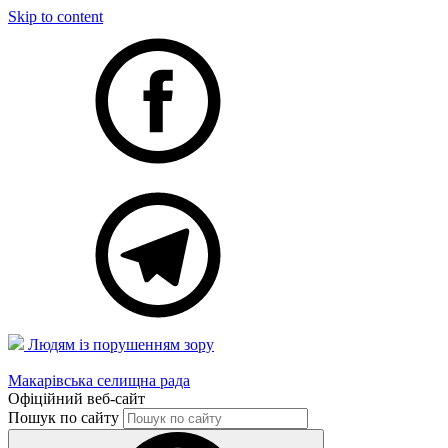
Skip to content
Людям із порушенням зору
Макарівська селищна рада
Офіційний веб-сайт
Пошук по сайту