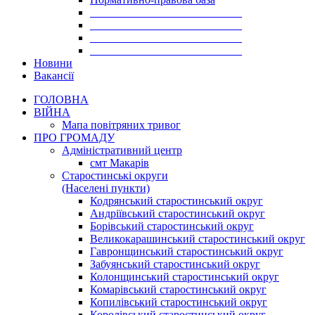
___________________________
___________________________
___________________________
___________________________
Новини
Вакансії
ГОЛОВНА
ВІЙНА
Мапа повітряних тривог
ПРО ГРОМАДУ
Aдміністративний центр
смт Макарів
Старостинські округи
(Населені пункти)
Кодрянський старостинський округ
Андріївський старостинський округ
Борівський старостинський округ
Великокарашинський старостинський округ
Гавронщинський старостинський округ
Забуянський старостинський округ
Колонщинський старостинський округ
Комарівський старостинський округ
Копилівський старостинський округ
Королівський старостинський округ