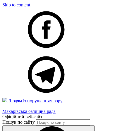
Skip to content
Людям із порушенням зору
Макарівська селищна рада
Офіційний веб-сайт
Пошук по сайту