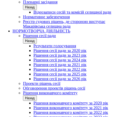
Пленарні засідання
Назад
Відеозаписи сесій та комісій селищної ради
Нормативне забезпечення
Реєстр судових рішень, де стороною виступає
Макарівська селищна рада
НОРМОТВОРЧА ДІЯЛЬНІСТЬ
Рішення сесії ради
Назад
Результати голосування
Рішення сесії ради за 2020 рік
Рішення сесії ради за 2023 рік
Рішення сесії ради за 2024 рік
Рішення сесії ради за 2021 рік
Рішення сесії ради за 2022 рік
Рішення сесії ради за 2025 рік
Рішення сесії ради за 2026 рік
Проекти рішень сесії
Обговорення проектів рішень сесії
Рішення виконавчого комітету
Назад
Рішення виконавчого комітету за 2020 рік
Рішення виконавчого комітету за 2021 рік
Рішення виконавчого комітету за 2022 рік