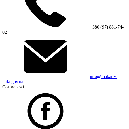
+380 (97) 881-74-
02
info@makariv-
rada.gov.ua
Соцмережі