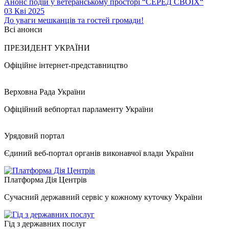
Анонс подій у ветеранському просторі “СЕРЕД СВОЇХ“
03 Кві 2025
До уваги мешканців та гостей громади!
Всі анонси
ПРЕЗИДЕНТ УКРАЇНИ
Офіційне інтернет-представництво
Верховна Рада України
Офіційний вебпортал парламенту України
Урядовий портал
Єдиний веб-портал органів виконавчої влади України
Платформа Дія Центрів
Сучасний державний сервіс у кожному куточку України
Гід з державних послуг