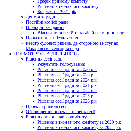
Графік прийому комітету
Рішення виконавчого комітету
Бюджет на 2021 рік
Депутати ради
Постійні комісії ради
Пленарні засідання
Відеозаписи сесій та комісій селищної ради
Нормативне забезпечення
Реєстр судових рішень, де стороною виступає
Макарівська селищна рада
НОРМОТВОРЧА ДІЯЛЬНІСТЬ
Рішення сесії ради
Результати голосування
Рішення сесії ради за 2020 рік
Рішення сесії ради за 2023 рік
Рішення сесії ради за 2024 рік
Рішення сесії ради за 2021 рік
Рішення сесії ради за 2022 рік
Рішення сесії ради за 2025 рік
Рішення сесії ради за 2026 рік
Проекти рішень сесії
Обговорення проектів рішень сесії
Рішення виконавчого комітету
Рішення виконавчого комітету за 2020 рік
Рішення виконавчого комітету за 2021 рік