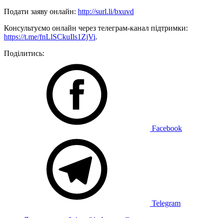
Подати заяву онлайн:
http://surl.li/bxuvd
Консультуємо онлайн через телеграм-канал підтримки:
https://t.me/fnLlSCkuIls1ZjVi
.
Поділитись:
Facebook
Telegram