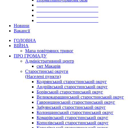
___________________________
___________________________
___________________________
___________________________
Новини
Вакансії
ГОЛОВНА
ВІЙНА
Мапа повітряних тривог
ПРО ГРОМАДУ
Aдміністративний центр
смт Макарів
Старостинські округи
(Населені пункти)
Кодрянський старостинський округ
Андріївський старостинський округ
Борівський старостинський округ
Великокарашинський старостинський округ
Гавронщинський старостинський округ
Забуянський старостинський округ
Колонщинський старостинський округ
Комарівський старостинський округ
Копилівський старостинський округ
Королівський старостинський округ