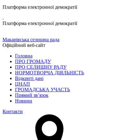
Платформа електронної демократії
.
Платформа електронної демократії
Макарівська селищна рада
Офіційний веб-сайт
Головна
ПРО ГРОМАДУ
ПРО СЕЛИЩНУ РАДУ
НОРМОТВОРЧА ДІЯЛЬНІСТЬ
Відкриті дані
ЦНАП
ГРОМАДСЬКА УЧАСТЬ
Прямий зв’язок
Новини
Контакти