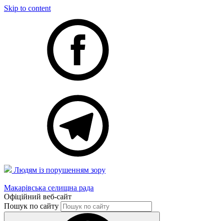
Skip to content
Людям із порушенням зору
Макарівська селищна рада
Офіційний веб-сайт
Пошук по сайту