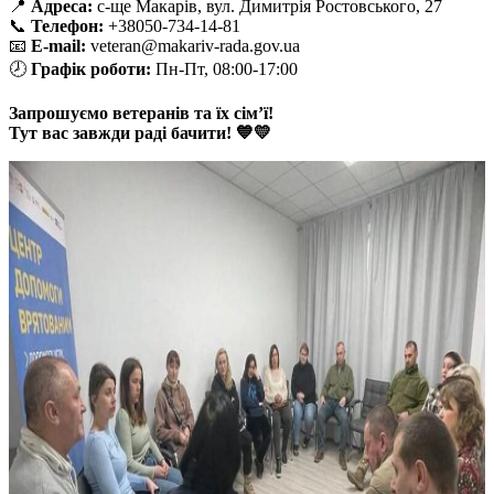
📍
Адреса:
с-ще Макарів, вул. Димитрія Ростовського, 27
📞
Телефон:
+38050-734-14-81
📧
E-mail:
veteran@makariv-rada.gov.ua
🕗
Графік роботи:
Пн-Пт, 08:00-17:00
Запрошуємо ветеранів та їх сім’ї!
Тут вас завжди раді бачити! 💙💛