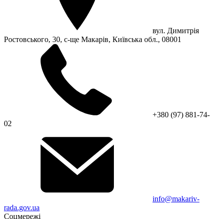
вул. Димитрія
Ростовського, 30, с-ще Макарів, Київська обл., 08001
+380 (97) 881-74-
02
info@makariv-
rada.gov.ua
Соцмережі