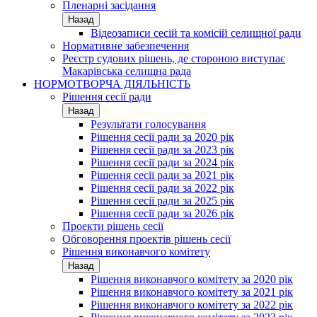
Пленарні засідання
Назад
Відеозаписи сесій та комісій селищної ради
Нормативне забезпечення
Реєстр судових рішень, де стороною виступає
Макарівська селищна рада
НОРМОТВОРЧА ДІЯЛЬНІСТЬ
Рішення сесії ради
Назад
Результати голосування
Рішення сесії ради за 2020 рік
Рішення сесії ради за 2023 рік
Рішення сесії ради за 2024 рік
Рішення сесії ради за 2021 рік
Рішення сесії ради за 2022 рік
Рішення сесії ради за 2025 рік
Рішення сесії ради за 2026 рік
Проекти рішень сесії
Обговорення проектів рішень сесії
Рішення виконавчого комітету
Назад
Рішення виконавчого комітету за 2020 рік
Рішення виконавчого комітету за 2021 рік
Рішення виконавчого комітету за 2022 рік