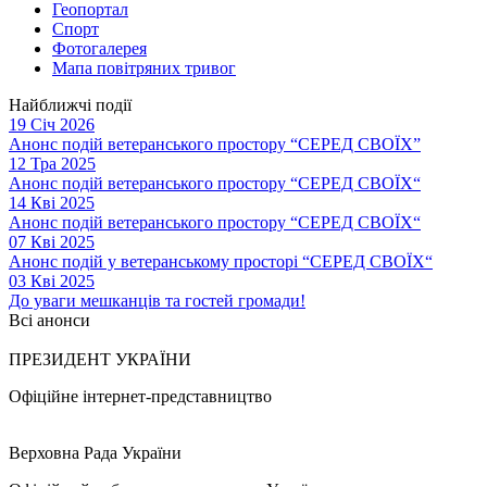
Геопортал
Спорт
Фотогалерея
Мапа повітряних тривог
Найближчі події
19 Січ 2026
Анонс подій ветеранського простору “СЕРЕД СВОЇХ”
12 Тра 2025
Анонс подій ветеранського простору “СЕРЕД СВОЇХ“
14 Кві 2025
Анонс подій ветеранського простору “СЕРЕД СВОЇХ“
07 Кві 2025
Анонс подій у ветеранському просторі “СЕРЕД СВОЇХ“
03 Кві 2025
До уваги мешканців та гостей громади!
Всі анонси
ПРЕЗИДЕНТ УКРАЇНИ
Офіційне інтернет-представництво
Верховна Рада України