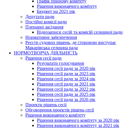
Графік прийому комітету
Рішення виконавчого комітету
Бюджет на 2021 рік
Депутати ради
Постійні комісії ради
Пленарні засідання
Відеозаписи сесій та комісій селищної ради
Нормативне забезпечення
Реєстр судових рішень, де стороною виступає
Макарівська селищна рада
НОРМОТВОРЧА ДІЯЛЬНІСТЬ
Рішення сесії ради
Результати голосування
Рішення сесії ради за 2020 рік
Рішення сесії ради за 2023 рік
Рішення сесії ради за 2024 рік
Рішення сесії ради за 2021 рік
Рішення сесії ради за 2022 рік
Рішення сесії ради за 2025 рік
Рішення сесії ради за 2026 рік
Проекти рішень сесії
Обговорення проектів рішень сесії
Рішення виконавчого комітету
Рішення виконавчого комітету за 2020 рік
Рішення виконавчого комітету за 2021 рік