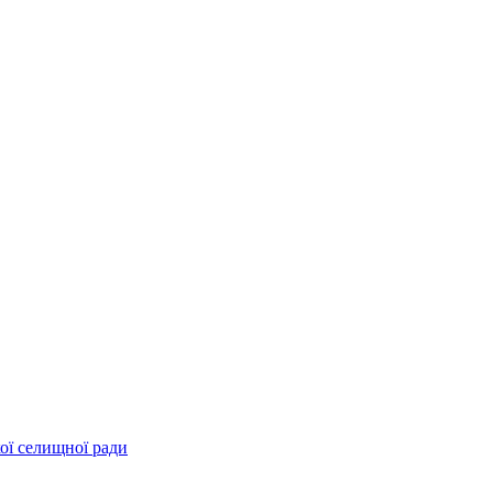
ої селищної ради