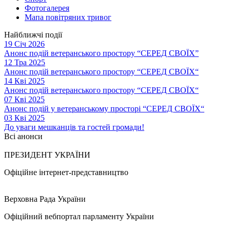
Фотогалерея
Мапа повітряних тривог
Найближчі події
19 Січ 2026
Анонс подій ветеранського простору “СЕРЕД СВОЇХ”
12 Тра 2025
Анонс подій ветеранського простору “СЕРЕД СВОЇХ“
14 Кві 2025
Анонс подій ветеранського простору “СЕРЕД СВОЇХ“
07 Кві 2025
Анонс подій у ветеранському просторі “СЕРЕД СВОЇХ“
03 Кві 2025
До уваги мешканців та гостей громади!
Всі анонси
ПРЕЗИДЕНТ УКРАЇНИ
Офіційне інтернет-представництво
Верховна Рада України
Офіційний вебпортал парламенту України