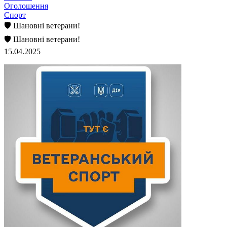
Оголошення
Спорт
🛡️ Шановні ветерани!
🛡️ Шановні ветерани!
15.04.2025