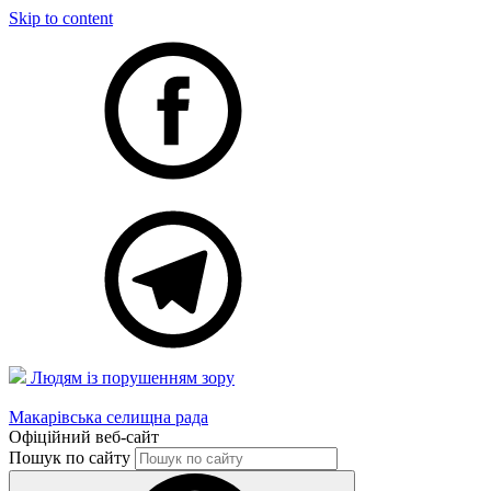
Skip to content
Людям із порушенням зору
Макарівська селищна рада
Офіційний веб-сайт
Пошук по сайту