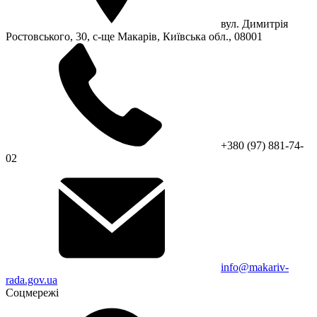
вул. Димитрія
Ростовського, 30, с-ще Макарів, Київська обл., 08001
+380 (97) 881-74-
02
info@makariv-
rada.gov.ua
Соцмережі