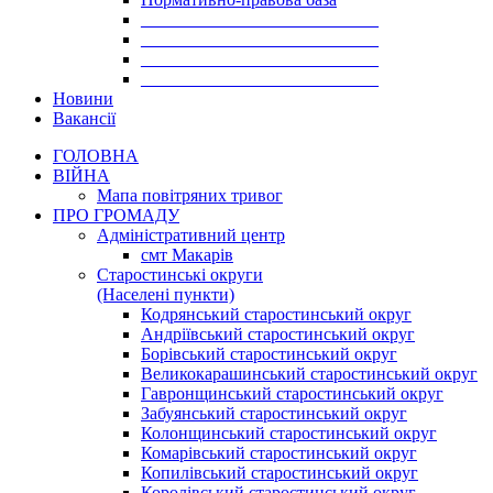
___________________________
___________________________
___________________________
___________________________
Новини
Вакансії
ГОЛОВНА
ВІЙНА
Мапа повітряних тривог
ПРО ГРОМАДУ
Aдміністративний центр
смт Макарів
Старостинські округи
(Населені пункти)
Кодрянський старостинський округ
Андріївський старостинський округ
Борівський старостинський округ
Великокарашинський старостинський округ
Гавронщинський старостинський округ
Забуянський старостинський округ
Колонщинський старостинський округ
Комарівський старостинський округ
Копилівський старостинський округ
Королівський старостинський округ