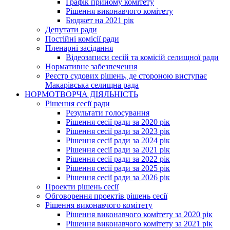
Графік прийому комітету
Рішення виконавчого комітету
Бюджет на 2021 рік
Депутати ради
Постійні комісії ради
Пленарні засідання
Відеозаписи сесій та комісій селищної ради
Нормативне забезпечення
Реєстр судових рішень, де стороною виступає
Макарівська селищна рада
НОРМОТВОРЧА ДІЯЛЬНІСТЬ
Рішення сесії ради
Результати голосування
Рішення сесії ради за 2020 рік
Рішення сесії ради за 2023 рік
Рішення сесії ради за 2024 рік
Рішення сесії ради за 2021 рік
Рішення сесії ради за 2022 рік
Рішення сесії ради за 2025 рік
Рішення сесії ради за 2026 рік
Проекти рішень сесії
Обговорення проектів рішень сесії
Рішення виконавчого комітету
Рішення виконавчого комітету за 2020 рік
Рішення виконавчого комітету за 2021 рік