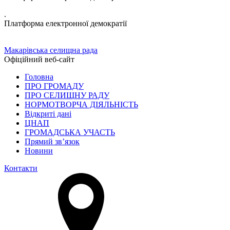
.
Платформа електронної демократії
Макарівська селищна рада
Офіційний веб-сайт
Головна
ПРО ГРОМАДУ
ПРО СЕЛИЩНУ РАДУ
НОРМОТВОРЧА ДІЯЛЬНІСТЬ
Відкриті дані
ЦНАП
ГРОМАДСЬКА УЧАСТЬ
Прямий зв’язок
Новини
Контакти