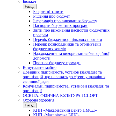
Бюджет
Назад
Бюджетні запити
Рішення про бюджет
Інформація про виконання бюджету
Паспорти бюджетних програм
Звіти про виконання паспортів бюджетних
програм
Перелік бюджетних, цільових програм
Перелік розпорядників та отримувачів
бюджетних коштів
Надходження та використання благодійної
допомоги
Прогноз бюджету громади
Комунальне майно
Довідник підприємств, установ (закладів) та
організацій, що належать до сфери управління
селищної ради
Комунальні підприємства, установи (заклади) та
організації
ОСВІТА, ФІЗИЧНА КУЛЬТУРА І СПОРТ
Охорона здоров’я
Назад
КНП «Макарівський центр ПМСД»
КНП «Макарівська БЛІЛ»