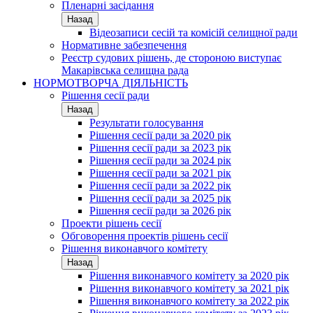
Пленарні засідання
Назад
Відеозаписи сесій та комісій селищної ради
Нормативне забезпечення
Реєстр судових рішень, де стороною виступає
Макарівська селищна рада
НОРМОТВОРЧА ДІЯЛЬНІСТЬ
Рішення сесії ради
Назад
Результати голосування
Рішення сесії ради за 2020 рік
Рішення сесії ради за 2023 рік
Рішення сесії ради за 2024 рік
Рішення сесії ради за 2021 рік
Рішення сесії ради за 2022 рік
Рішення сесії ради за 2025 рік
Рішення сесії ради за 2026 рік
Проекти рішень сесії
Обговорення проектів рішень сесії
Рішення виконавчого комітету
Назад
Рішення виконавчого комітету за 2020 рік
Рішення виконавчого комітету за 2021 рік
Рішення виконавчого комітету за 2022 рік