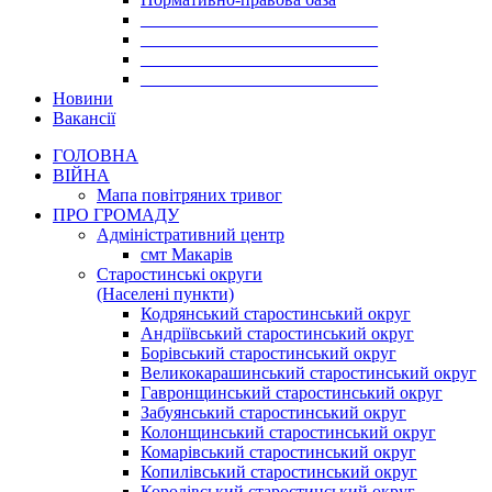
___________________________
___________________________
___________________________
___________________________
Новини
Вакансії
ГОЛОВНА
ВІЙНА
Мапа повітряних тривог
ПРО ГРОМАДУ
Aдміністративний центр
смт Макарів
Старостинські округи
(Населені пункти)
Кодрянський старостинський округ
Андріївський старостинський округ
Борівський старостинський округ
Великокарашинський старостинський округ
Гавронщинський старостинський округ
Забуянський старостинський округ
Колонщинський старостинський округ
Комарівський старостинський округ
Копилівський старостинський округ
Королівський старостинський округ