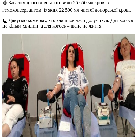
🩸 Загалом цього дня заготовили 25 650 мл крові з
гемоконсервантом, із яких 22 500 мл чистої донорської крові.
🙌 Дякуємо кожному, хто знайшов час і долучився. Для когось
це кілька хвилин, а для когось – шанс на життя.