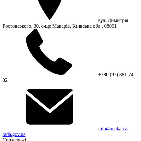
вул. Димитрія
Ростовського, 30, с-ще Макарів, Київська обл., 08001
+380 (97) 881-74-
02
info@makariv-
rada.gov.ua
Соцмережі