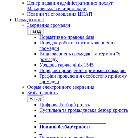
Центр надання адміністративних послуг
Макарівської селищної ради
Новини та оголошення ЦНАП
Громадськості
Звернення громадян
Назад
Нормативно-правова база
Порядок роботи з питань звернення
громадян
Види звернень громадян та терміни їх
розгляду
Урядова гаряча лінія 1545
Порядок проведення прийомів громадян
Графіки проведення особистого прийому
громадян
Форма електронного звернення
Безбар’єрність
Назад
Цифрова безбар’єрність
Суспільна та громадянська безбар’єрність
___________________________
___________________________
Новини безбар’єрності
_
Нормативно-правова база