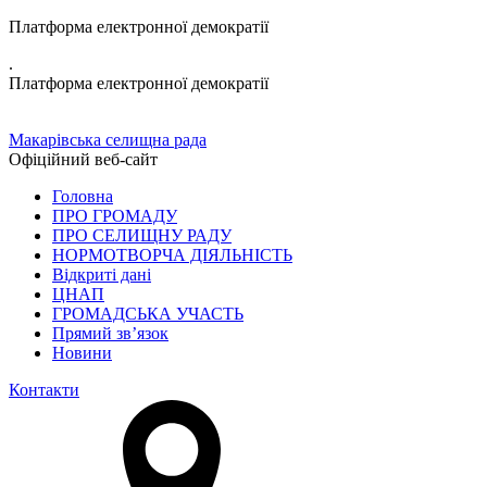
Платформа електронної демократії
.
Платформа електронної демократії
Макарівська селищна рада
Офіційний веб-сайт
Головна
ПРО ГРОМАДУ
ПРО СЕЛИЩНУ РАДУ
НОРМОТВОРЧА ДІЯЛЬНІСТЬ
Відкриті дані
ЦНАП
ГРОМАДСЬКА УЧАСТЬ
Прямий зв’язок
Новини
Контакти