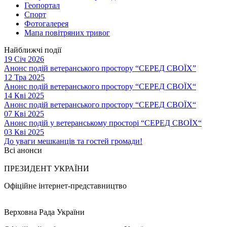
Геопортал
Спорт
Фотогалерея
Мапа повітряних тривог
Найближчі події
19 Січ 2026
Анонс подій ветеранського простору “СЕРЕД СВОЇХ”
12 Тра 2025
Анонс подій ветеранського простору “СЕРЕД СВОЇХ“
14 Кві 2025
Анонс подій ветеранського простору “СЕРЕД СВОЇХ“
07 Кві 2025
Анонс подій у ветеранському просторі “СЕРЕД СВОЇХ“
03 Кві 2025
До уваги мешканців та гостей громади!
Всі анонси
ПРЕЗИДЕНТ УКРАЇНИ
Офіційне інтернет-представництво
Верховна Рада України