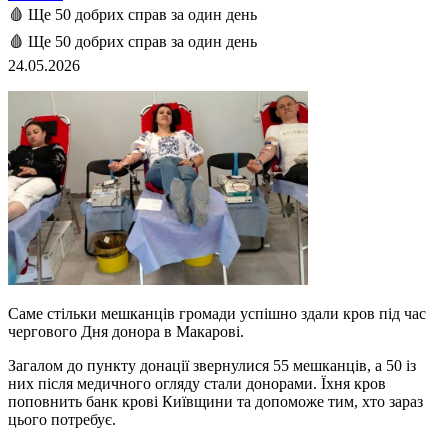
🩸 Ще 50 добрих справ за один день
🩸 Ще 50 добрих справ за один день
24.05.2026
Саме стільки мешканців громади успішно здали кров під час
чергового Дня донора в Макарові.
Загалом до пункту донації звернулися 55 мешканців, а 50 із
них після медичного огляду стали донорами. Їхня кров
поповнить банк крові Київщини та допоможе тим, хто зараз
цього потребує.