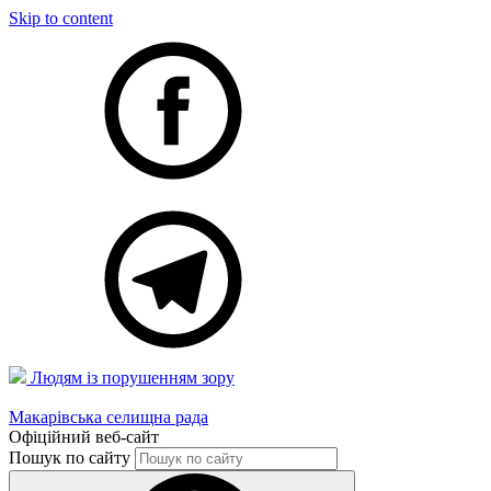
Skip to content
Людям із порушенням зору
Макарівська селищна рада
Офіційний веб-сайт
Пошук по сайту