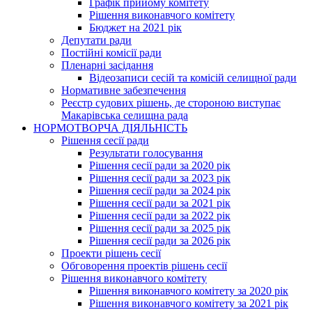
Графік прийому комітету
Рішення виконавчого комітету
Бюджет на 2021 рік
Депутати ради
Постійні комісії ради
Пленарні засідання
Відеозаписи сесій та комісій селищної ради
Нормативне забезпечення
Реєстр судових рішень, де стороною виступає
Макарівська селищна рада
НОРМОТВОРЧА ДІЯЛЬНІСТЬ
Рішення сесії ради
Результати голосування
Рішення сесії ради за 2020 рік
Рішення сесії ради за 2023 рік
Рішення сесії ради за 2024 рік
Рішення сесії ради за 2021 рік
Рішення сесії ради за 2022 рік
Рішення сесії ради за 2025 рік
Рішення сесії ради за 2026 рік
Проекти рішень сесії
Обговорення проектів рішень сесії
Рішення виконавчого комітету
Рішення виконавчого комітету за 2020 рік
Рішення виконавчого комітету за 2021 рік