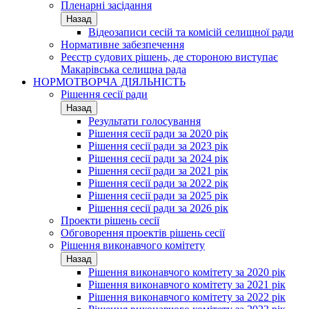
Пленарні засідання
Назад
Відеозаписи сесій та комісій селищної ради
Нормативне забезпечення
Реєстр судових рішень, де стороною виступає
Макарівська селищна рада
НОРМОТВОРЧА ДІЯЛЬНІСТЬ
Рішення сесії ради
Назад
Результати голосування
Рішення сесії ради за 2020 рік
Рішення сесії ради за 2023 рік
Рішення сесії ради за 2024 рік
Рішення сесії ради за 2021 рік
Рішення сесії ради за 2022 рік
Рішення сесії ради за 2025 рік
Рішення сесії ради за 2026 рік
Проекти рішень сесії
Обговорення проектів рішень сесії
Рішення виконавчого комітету
Назад
Рішення виконавчого комітету за 2020 рік
Рішення виконавчого комітету за 2021 рік
Рішення виконавчого комітету за 2022 рік