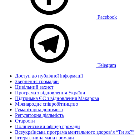
Facebook
Telegram
Доступ до публічної інформації
Звернення громадян
Цивільний захист
Програма з відновлення України
Підтримка ЄС з відновлення Макарова
Міжнародне співробітництво
Гуманітарна допомога
Регуляторна діяльність
Старости
Поліцейський офіцер громади
Всеукраїнська програма ментального здоров’я “Ти як?”
Інтерактивна мапа громади