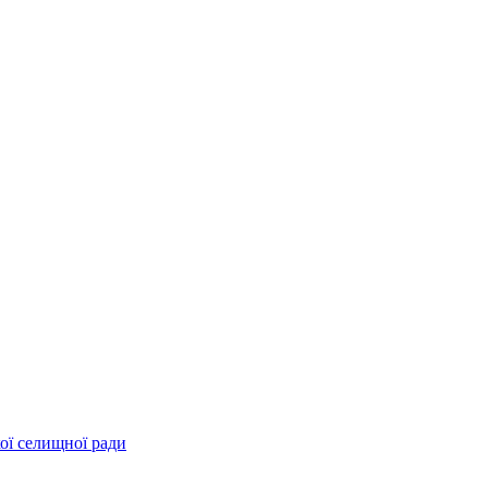
ої селищної ради