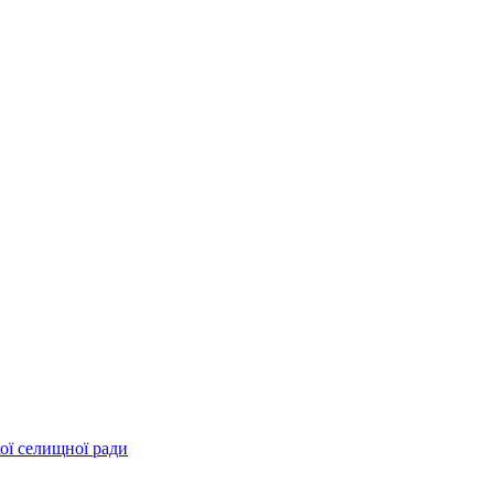
ої селищної ради