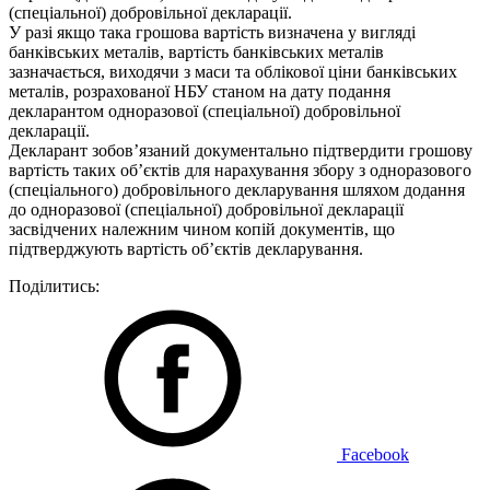
(спеціальної) добровільної декларації.
У разі якщо така грошова вартість визначена у вигляді
банківських металів, вартість банківських металів
зазначається, виходячи з маси та облікової ціни банківських
металів, розрахованої НБУ станом на дату подання
декларантом одноразової (спеціальної) добровільної
декларації.
Декларант зобов’язаний документально підтвердити грошову
вартість таких об’єктів для нарахування збору з одноразового
(спеціального) добровільного декларування шляхом додання
до одноразової (спеціальної) добровільної декларації
засвідчених належним чином копій документів, що
підтверджують вартість об’єктів декларування.
Поділитись:
Facebook