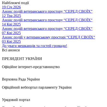
Найближчі події
19 Січ 2026
Анонс подій ветеранського простору “СЕРЕД СВОЇХ”
12 Тра 2025
Анонс подій ветеранського простору “СЕРЕД СВОЇХ“
14 Кві 2025
Анонс подій ветеранського простору “СЕРЕД СВОЇХ“
07 Кві 2025
Анонс подій у ветеранському просторі “СЕРЕД СВОЇХ“
03 Кві 2025
До уваги мешканців та гостей громади!
Всі анонси
ПРЕЗИДЕНТ УКРАЇНИ
Офіційне інтернет-представництво
Верховна Рада України
Офіційний вебпортал парламенту України
Урядовий портал