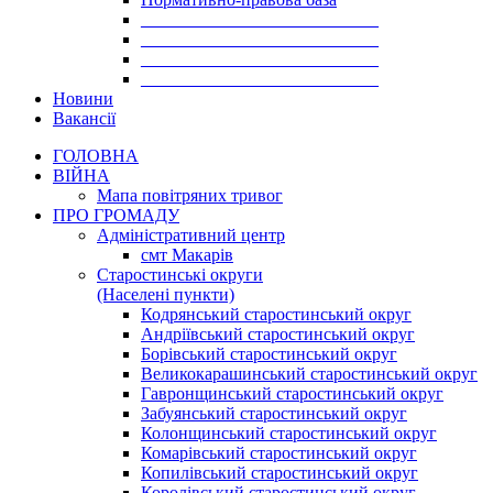
___________________________
___________________________
___________________________
___________________________
Новини
Вакансії
ГОЛОВНА
ВІЙНА
Мапа повітряних тривог
ПРО ГРОМАДУ
Aдміністративний центр
смт Макарів
Старостинські округи
(Населені пункти)
Кодрянський старостинський округ
Андріївський старостинський округ
Борівський старостинський округ
Великокарашинський старостинський округ
Гавронщинський старостинський округ
Забуянський старостинський округ
Колонщинський старостинський округ
Комарівський старостинський округ
Копилівський старостинський округ
Королівський старостинський округ