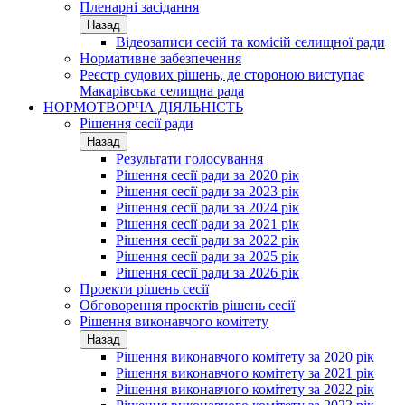
Пленарні засідання
Назад
Відеозаписи сесій та комісій селищної ради
Нормативне забезпечення
Реєстр судових рішень, де стороною виступає
Макарівська селищна рада
НОРМОТВОРЧА ДІЯЛЬНІСТЬ
Рішення сесії ради
Назад
Результати голосування
Рішення сесії ради за 2020 рік
Рішення сесії ради за 2023 рік
Рішення сесії ради за 2024 рік
Рішення сесії ради за 2021 рік
Рішення сесії ради за 2022 рік
Рішення сесії ради за 2025 рік
Рішення сесії ради за 2026 рік
Проекти рішень сесії
Обговорення проектів рішень сесії
Рішення виконавчого комітету
Назад
Рішення виконавчого комітету за 2020 рік
Рішення виконавчого комітету за 2021 рік
Рішення виконавчого комітету за 2022 рік