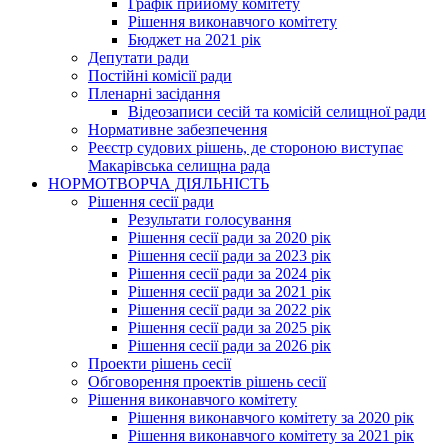
Графік прийому комітету
Рішення виконавчого комітету
Бюджет на 2021 рік
Депутати ради
Постійні комісії ради
Пленарні засідання
Відеозаписи сесій та комісій селищної ради
Нормативне забезпечення
Реєстр судових рішень, де стороною виступає
Макарівська селищна рада
НОРМОТВОРЧА ДІЯЛЬНІСТЬ
Рішення сесії ради
Результати голосування
Рішення сесії ради за 2020 рік
Рішення сесії ради за 2023 рік
Рішення сесії ради за 2024 рік
Рішення сесії ради за 2021 рік
Рішення сесії ради за 2022 рік
Рішення сесії ради за 2025 рік
Рішення сесії ради за 2026 рік
Проекти рішень сесії
Обговорення проектів рішень сесії
Рішення виконавчого комітету
Рішення виконавчого комітету за 2020 рік
Рішення виконавчого комітету за 2021 рік