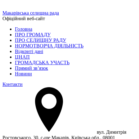
Макарівська селищна рада
Офіційний веб-сайт
Головна
ПРО ГРОМАДУ
ПРО СЕЛИЩНУ РАДУ
НОРМОТВОРЧА ДІЯЛЬНІСТЬ
Відкриті дані
ЦНАП
ГРОМАДСЬКА УЧАСТЬ
Прямий зв’язок
Новини
Контакти
вул. Димитрія
Ростовського, 30, с-ще Макарів, Київська обл., 08001