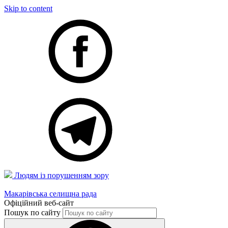
Skip to content
Людям із порушенням зору
Макарівська селищна рада
Офіційний веб-сайт
Пошук по сайту