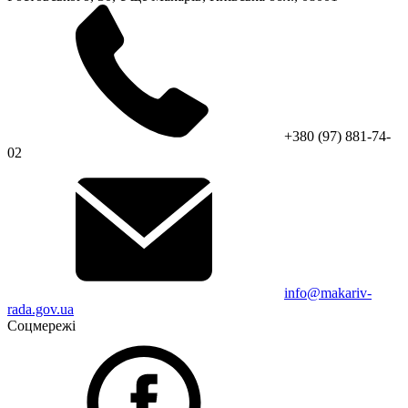
+380 (97) 881-74-
02
info@makariv-
rada.gov.ua
Соцмережі