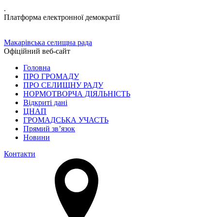
.
Платформа електронної демократії
Макарівська селищна рада
Офіційний веб-сайт
Головна
ПРО ГРОМАДУ
ПРО СЕЛИЩНУ РАДУ
НОРМОТВОРЧА ДІЯЛЬНІСТЬ
Відкриті дані
ЦНАП
ГРОМАДСЬКА УЧАСТЬ
Прямий зв’язок
Новини
Контакти