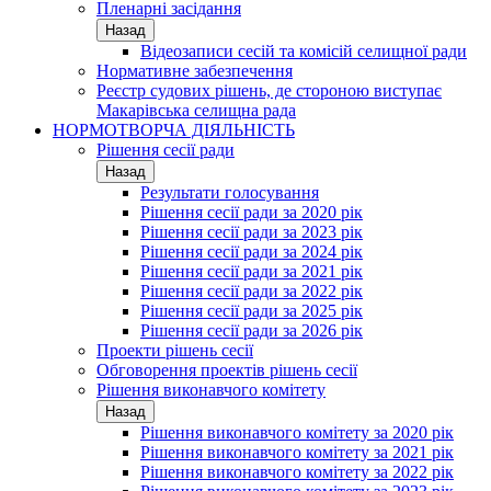
Пленарні засідання
Назад
Відеозаписи сесій та комісій селищної ради
Нормативне забезпечення
Реєстр судових рішень, де стороною виступає
Макарівська селищна рада
НОРМОТВОРЧА ДІЯЛЬНІСТЬ
Рішення сесії ради
Назад
Результати голосування
Рішення сесії ради за 2020 рік
Рішення сесії ради за 2023 рік
Рішення сесії ради за 2024 рік
Рішення сесії ради за 2021 рік
Рішення сесії ради за 2022 рік
Рішення сесії ради за 2025 рік
Рішення сесії ради за 2026 рік
Проекти рішень сесії
Обговорення проектів рішень сесії
Рішення виконавчого комітету
Назад
Рішення виконавчого комітету за 2020 рік
Рішення виконавчого комітету за 2021 рік
Рішення виконавчого комітету за 2022 рік