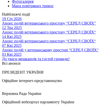
Фотогалерея
Мапа повітряних тривог
Найближчі події
19 Січ 2026
Анонс подій ветеранського простору “СЕРЕД СВОЇХ”
12 Тра 2025
Анонс подій ветеранського простору “СЕРЕД СВОЇХ“
14 Кві 2025
Анонс подій ветеранського простору “СЕРЕД СВОЇХ“
07 Кві 2025
Анонс подій у ветеранському просторі “СЕРЕД СВОЇХ“
03 Кві 2025
До уваги мешканців та гостей громади!
Всі анонси
ПРЕЗИДЕНТ УКРАЇНИ
Офіційне інтернет-представництво
Верховна Рада України
Офіційний вебпортал парламенту України