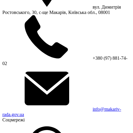
вул. Димитрія
Ростовського, 30, с-ще Макарів, Київська обл., 08001
+380 (97) 881-74-
02
info@makariv-
rada.gov.ua
Соцмережі