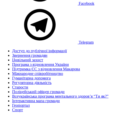
Facebook
Telegram
Доступ до публічної інформації
Звернення громадян
Цивільний захист
Програма з відновлення України
Підтримка ЄС з відновлення Макарова
Міжнародне співробітництво
Гуманітарна допомога
Регуляторна діяльність
Старости
Поліцейський офіцер громади
Всеукраїнська програма ментального здоров’я “Ти як?”
Інтерактивна мапа громади
Геопортал
Спорт