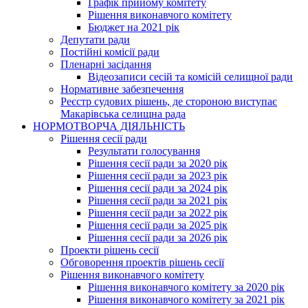
Графік прийому комітету
Рішення виконавчого комітету
Бюджет на 2021 рік
Депутати ради
Постійні комісії ради
Пленарні засідання
Відеозаписи сесій та комісій селищної ради
Нормативне забезпечення
Реєстр судових рішень, де стороною виступає
Макарівська селищна рада
НОРМОТВОРЧА ДІЯЛЬНІСТЬ
Рішення сесії ради
Результати голосування
Рішення сесії ради за 2020 рік
Рішення сесії ради за 2023 рік
Рішення сесії ради за 2024 рік
Рішення сесії ради за 2021 рік
Рішення сесії ради за 2022 рік
Рішення сесії ради за 2025 рік
Рішення сесії ради за 2026 рік
Проекти рішень сесії
Обговорення проектів рішень сесії
Рішення виконавчого комітету
Рішення виконавчого комітету за 2020 рік
Рішення виконавчого комітету за 2021 рік