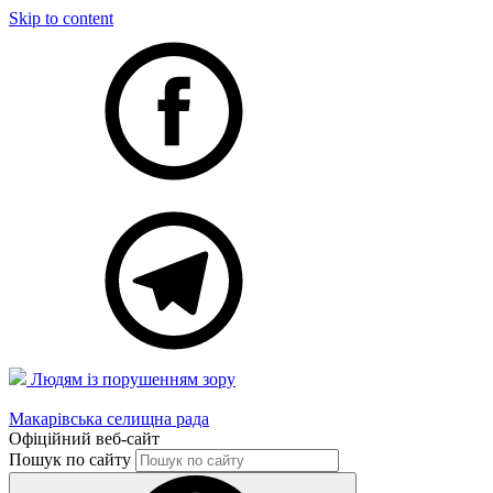
Skip to content
Людям із порушенням зору
Макарівська селищна рада
Офіційний веб-сайт
Пошук по сайту