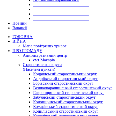
___________________________
___________________________
___________________________
___________________________
Новини
Вакансії
ГОЛОВНА
ВІЙНА
Мапа повітряних тривог
ПРО ГРОМАДУ
Aдміністративний центр
смт Макарів
Старостинські округи
(Населені пункти)
Кодрянський старостинський округ
Андріївський старостинський округ
Борівський старостинський округ
Великокарашинський старостинський округ
Гавронщинський старостинський округ
Забуянський старостинський округ
Колонщинський старостинський округ
Комарівський старостинський округ
Копилівський старостинський округ
Королівський старостинський округ