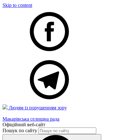
Skip to content
Людям із порушенням зору
Макарівська селищна рада
Офіційний веб-сайт
Пошук по сайту