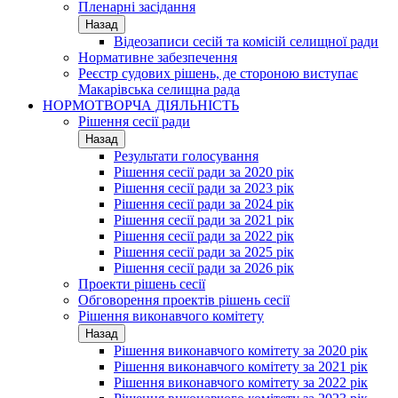
Пленарні засідання
Назад
Відеозаписи сесій та комісій селищної ради
Нормативне забезпечення
Реєстр судових рішень, де стороною виступає
Макарівська селищна рада
НОРМОТВОРЧА ДІЯЛЬНІСТЬ
Рішення сесії ради
Назад
Результати голосування
Рішення сесії ради за 2020 рік
Рішення сесії ради за 2023 рік
Рішення сесії ради за 2024 рік
Рішення сесії ради за 2021 рік
Рішення сесії ради за 2022 рік
Рішення сесії ради за 2025 рік
Рішення сесії ради за 2026 рік
Проекти рішень сесії
Обговорення проектів рішень сесії
Рішення виконавчого комітету
Назад
Рішення виконавчого комітету за 2020 рік
Рішення виконавчого комітету за 2021 рік
Рішення виконавчого комітету за 2022 рік