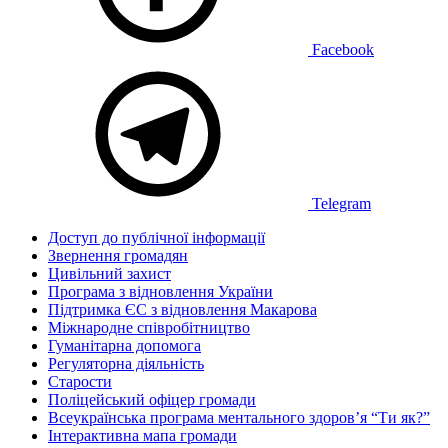
Facebook
Telegram
Доступ до публічної інформації
Звернення громадян
Цивільний захист
Програма з відновлення України
Підтримка ЄС з відновлення Макарова
Міжнародне співробітництво
Гуманітарна допомога
Регуляторна діяльність
Старости
Поліцейський офіцер громади
Всеукраїнська програма ментального здоров’я “Ти як?”
Інтерактивна мапа громади