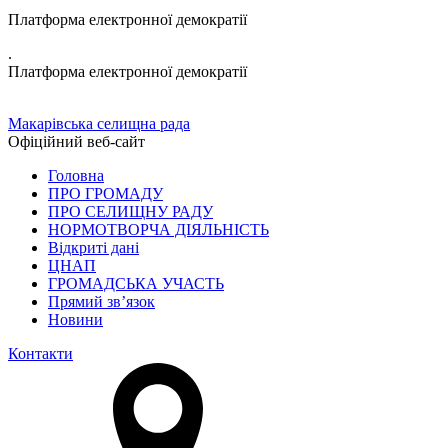
Платформа електронної демократії
.
Платформа електронної демократії
Макарівська селищна рада
Офіційний веб-сайт
Головна
ПРО ГРОМАДУ
ПРО СЕЛИЩНУ РАДУ
НОРМОТВОРЧА ДІЯЛЬНІСТЬ
Відкриті дані
ЦНАП
ГРОМАДСЬКА УЧАСТЬ
Прямий зв’язок
Новини
Контакти