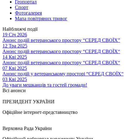
Геопортал
Спорт
Фотогалерея
Мапа повітряних тривог
Найближчі події
19 Січ 2026
Анонс подій ветеранського простору “СЕРЕД СВОЇХ”
12 Тра 2025
Анонс подій ветеранського простору “СЕРЕД СВОЇХ“
14 Кві 2025
Анонс подій ветеранського простору “СЕРЕД СВОЇХ“
07 Кві 2025
Анонс подій у ветеранському просторі “СЕРЕД СВОЇХ“
03 Кві 2025
До уваги мешканців та гостей громади!
Всі анонси
ПРЕЗИДЕНТ УКРАЇНИ
Офіційне інтернет-представництво
Верховна Рада України
Офіційний вебпортал парламенту України