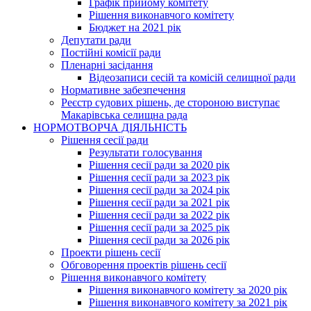
Графік прийому комітету
Рішення виконавчого комітету
Бюджет на 2021 рік
Депутати ради
Постійні комісії ради
Пленарні засідання
Відеозаписи сесій та комісій селищної ради
Нормативне забезпечення
Реєстр судових рішень, де стороною виступає
Макарівська селищна рада
НОРМОТВОРЧА ДІЯЛЬНІСТЬ
Рішення сесії ради
Результати голосування
Рішення сесії ради за 2020 рік
Рішення сесії ради за 2023 рік
Рішення сесії ради за 2024 рік
Рішення сесії ради за 2021 рік
Рішення сесії ради за 2022 рік
Рішення сесії ради за 2025 рік
Рішення сесії ради за 2026 рік
Проекти рішень сесії
Обговорення проектів рішень сесії
Рішення виконавчого комітету
Рішення виконавчого комітету за 2020 рік
Рішення виконавчого комітету за 2021 рік