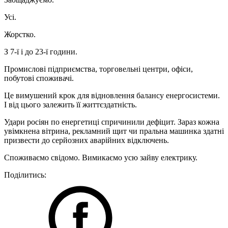
Усі.
Жорстко.
З 7-ї і до 23-ї години.
Промислові підприємства, торговельні центри, офіси,
побутові споживачі.
Це вимушений крок для відновлення балансу енергосистеми.
І від цього залежить її життєздатність.
Удари росіян по енергетиці спричинили дефіцит. Зараз кожна
увімкнена вітрина, рекламний щит чи пральна машинка здатні
призвести до серйозних аварійних відключень.
Споживаємо свідомо. Вимикаємо усю зайву електрику.
Поділитись: