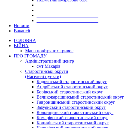
___________________________
___________________________
___________________________
___________________________
Новини
Вакансії
ГОЛОВНА
ВІЙНА
Мапа повітряних тривог
ПРО ГРОМАДУ
Aдміністративний центр
смт Макарів
Старостинські округи
(Населені пункти)
Кодрянський старостинський округ
Андріївський старостинський округ
Борівський старостинський округ
Великокарашинський старостинський округ
Гавронщинський старостинський округ
Забуянський старостинський округ
Колонщинський старостинський округ
Комарівський старостинський округ
Копилівський старостинський округ
Королівський старостинський округ