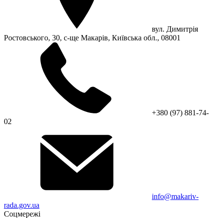
вул. Димитрія
Ростовського, 30, с-ще Макарів, Київська обл., 08001
+380 (97) 881-74-
02
info@makariv-
rada.gov.ua
Соцмережі