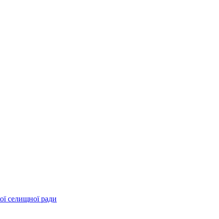
ої селищної ради