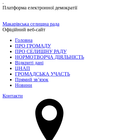
.
Платформа електронної демократії
Макарівська селищна рада
Офіційний веб-сайт
Головна
ПРО ГРОМАДУ
ПРО СЕЛИЩНУ РАДУ
НОРМОТВОРЧА ДІЯЛЬНІСТЬ
Відкриті дані
ЦНАП
ГРОМАДСЬКА УЧАСТЬ
Прямий зв’язок
Новини
Контакти