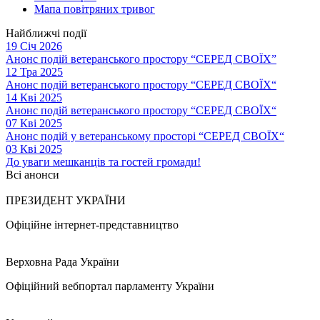
Мапа повітряних тривог
Найближчі події
19 Січ 2026
Анонс подій ветеранського простору “СЕРЕД СВОЇХ”
12 Тра 2025
Анонс подій ветеранського простору “СЕРЕД СВОЇХ“
14 Кві 2025
Анонс подій ветеранського простору “СЕРЕД СВОЇХ“
07 Кві 2025
Анонс подій у ветеранському просторі “СЕРЕД СВОЇХ“
03 Кві 2025
До уваги мешканців та гостей громади!
Всі анонси
ПРЕЗИДЕНТ УКРАЇНИ
Офіційне інтернет-представництво
Верховна Рада України
Офіційний вебпортал парламенту України