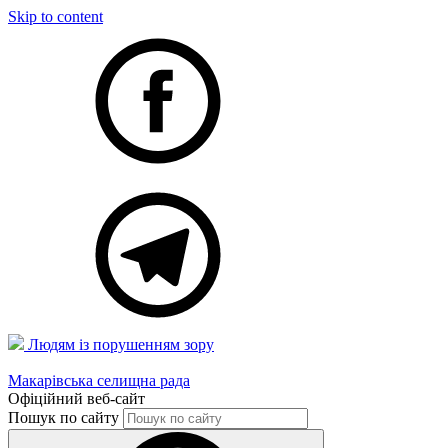
Skip to content
Людям із порушенням зору
Макарівська селищна рада
Офіційний веб-сайт
Пошук по сайту