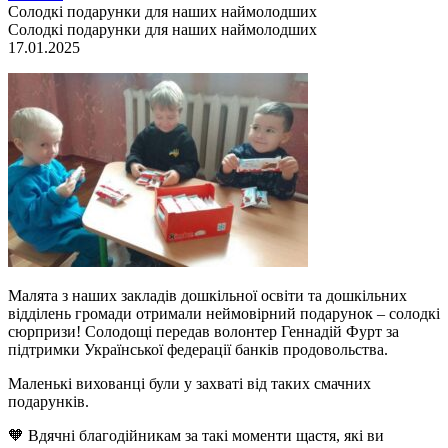
Солодкі подарунки для наших наймолодших
Солодкі подарунки для наших наймолодших
17.01.2025
Малята з наших закладів дошкільної освіти та дошкільних
відділень громади отримали неймовірний подарунок – солодкі
сюрпризи! Солодощі передав волонтер Геннадій Фурт за
підтримки Української федерації банків продовольства.
Маленькі вихованці були у захваті від таких смачних
подарунків.
🧡 Вдячні благодійникам за такі моменти щастя, які ви