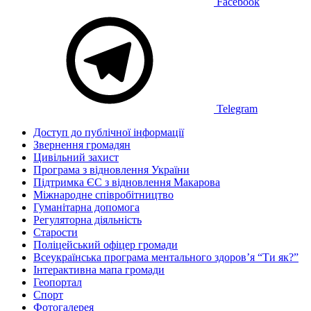
Facebook
Telegram
Доступ до публічної інформації
Звернення громадян
Цивільний захист
Програма з відновлення України
Підтримка ЄС з відновлення Макарова
Міжнародне співробітництво
Гуманітарна допомога
Регуляторна діяльність
Старости
Поліцейський офіцер громади
Всеукраїнська програма ментального здоров’я “Ти як?”
Інтерактивна мапа громади
Геопортал
Спорт
Фотогалерея