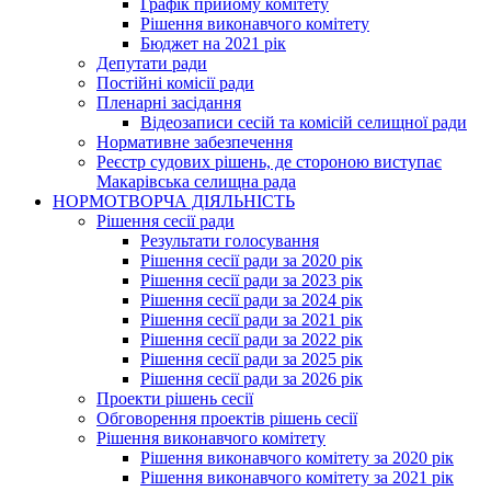
Графік прийому комітету
Рішення виконавчого комітету
Бюджет на 2021 рік
Депутати ради
Постійні комісії ради
Пленарні засідання
Відеозаписи сесій та комісій селищної ради
Нормативне забезпечення
Реєстр судових рішень, де стороною виступає
Макарівська селищна рада
НОРМОТВОРЧА ДІЯЛЬНІСТЬ
Рішення сесії ради
Результати голосування
Рішення сесії ради за 2020 рік
Рішення сесії ради за 2023 рік
Рішення сесії ради за 2024 рік
Рішення сесії ради за 2021 рік
Рішення сесії ради за 2022 рік
Рішення сесії ради за 2025 рік
Рішення сесії ради за 2026 рік
Проекти рішень сесії
Обговорення проектів рішень сесії
Рішення виконавчого комітету
Рішення виконавчого комітету за 2020 рік
Рішення виконавчого комітету за 2021 рік