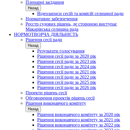
Пленарні засідання
Назад
Відеозаписи сесій та комісій селищної ради
Нормативне забезпечення
Реєстр судових рішень, де стороною виступає
Макарівська селищна рада
НОРМОТВОРЧА ДІЯЛЬНІСТЬ
Рішення сесії ради
Назад
Результати голосування
Рішення сесії ради за 2020 рік
Рішення сесії ради за 2023 рік
Рішення сесії ради за 2024 рік
Рішення сесії ради за 2021 рік
Рішення сесії ради за 2022 рік
Рішення сесії ради за 2025 рік
Рішення сесії ради за 2026 рік
Проекти рішень сесії
Обговорення проектів рішень сесії
Рішення виконавчого комітету
Назад
Рішення виконавчого комітету за 2020 рік
Рішення виконавчого комітету за 2021 рік
Рішення виконавчого комітету за 2022 рік