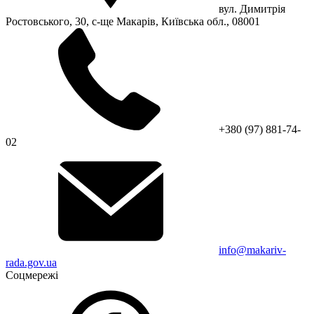
вул. Димитрія
Ростовського, 30, с-ще Макарів, Київська обл., 08001
+380 (97) 881-74-
02
info@makariv-
rada.gov.ua
Соцмережі