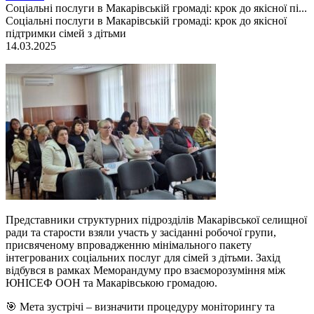
Соціальні послуги в Макарівській громаді: крок до якісної пі...
Соціальні послуги в Макарівській громаді: крок до якісної
підтримки сімей з дітьми
14.03.2025
Представники структурних підрозділів Макарівської селищної
ради та старости взяли участь у засіданні робочої групи,
присвяченому впровадженню мінімального пакету
інтегрованих соціальних послуг для сімей з дітьми. Захід
відбувся в рамках Меморандуму про взаєморозуміння між
ЮНІСЕФ ООН та Макарівською громадою.
🎯 Мета зустрічі – визначити процедуру моніторингу та