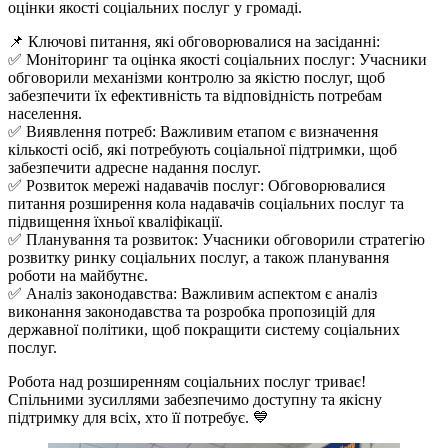
оцінки якості соціальних послуг у громаді.
📌 Ключові питання, які обговорювалися на засіданні:
✅ Моніторинг та оцінка якості соціальних послуг: Учасники
обговорили механізми контролю за якістю послуг, щоб
забезпечити їх ефективність та відповідність потребам
населення.
✅ Виявлення потреб: Важливим етапом є визначення
кількості осіб, які потребують соціальної підтримки, щоб
забезпечити адресне надання послуг.
✅ Розвиток мережі надавачів послуг: Обговорювалися
питання розширення кола надавачів соціальних послуг та
підвищення їхньої кваліфікації.
✅ Планування та розвиток: Учасники обговорили стратегію
розвитку ринку соціальних послуг, а також планування
роботи на майбутнє.
✅ Аналіз законодавства: Важливим аспектом є аналіз
виконання законодавства та розробка пропозицій для
державної політики, щоб покращити систему соціальних
послуг.
Робота над розширенням соціальних послуг триває!
Спільними зусиллями забезпечимо доступну та якісну
підтримку для всіх, хто її потребує. 💙