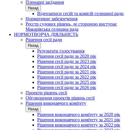
Пленарні засідання
Назад
Відеозаписи сесій та комісій селищної ради
Нормативне забезпечення
Реєстр судових рішень, де стороною виступає
Макарівська селищна рада
НОРМОТВОРЧА ДІЯЛЬНІСТЬ
Рішення сесії ради
Назад
Результати голосування
Рішення сесії ради за 2020 рік
Рішення сесії ради за 2023 рік
Рішення сесії ради за 2024 рік
Рішення сесії ради за 2021 рік
Рішення сесії ради за 2022 рік
Рішення сесії ради за 2025 рік
Рішення сесії ради за 2026 рік
Проекти рішень сесії
Обговорення проектів рішень сесії
Рішення виконавчого комітету
Назад
Рішення виконавчого комітету за 2020 рік
Рішення виконавчого комітету за 2021 рік
Рішення виконавчого комітету за 2022 рік