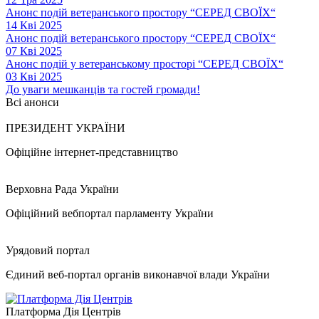
Анонс подій ветеранського простору “СЕРЕД СВОЇХ“
14 Кві 2025
Анонс подій ветеранського простору “СЕРЕД СВОЇХ“
07 Кві 2025
Анонс подій у ветеранському просторі “СЕРЕД СВОЇХ“
03 Кві 2025
До уваги мешканців та гостей громади!
Всі анонси
ПРЕЗИДЕНТ УКРАЇНИ
Офіційне інтернет-представництво
Верховна Рада України
Офіційний вебпортал парламенту України
Урядовий портал
Єдиний веб-портал органів виконавчої влади України
Платформа Дія Центрів