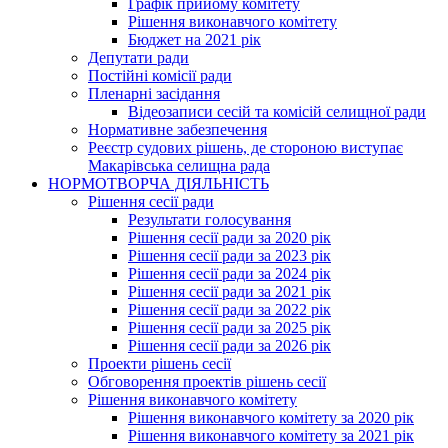
Графік прийому комітету
Рішення виконавчого комітету
Бюджет на 2021 рік
Депутати ради
Постійні комісії ради
Пленарні засідання
Відеозаписи сесій та комісій селищної ради
Нормативне забезпечення
Реєстр судових рішень, де стороною виступає
Макарівська селищна рада
НОРМОТВОРЧА ДІЯЛЬНІСТЬ
Рішення сесії ради
Результати голосування
Рішення сесії ради за 2020 рік
Рішення сесії ради за 2023 рік
Рішення сесії ради за 2024 рік
Рішення сесії ради за 2021 рік
Рішення сесії ради за 2022 рік
Рішення сесії ради за 2025 рік
Рішення сесії ради за 2026 рік
Проекти рішень сесії
Обговорення проектів рішень сесії
Рішення виконавчого комітету
Рішення виконавчого комітету за 2020 рік
Рішення виконавчого комітету за 2021 рік