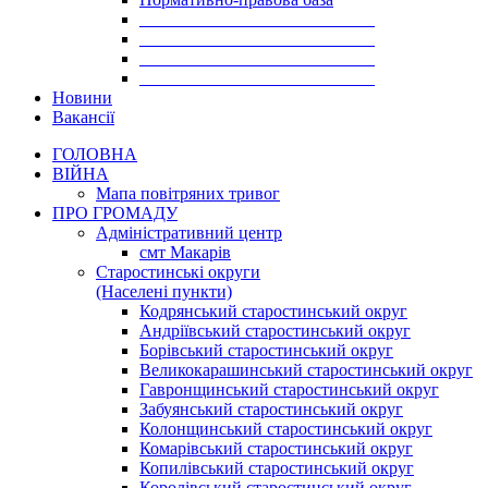
___________________________
___________________________
___________________________
___________________________
Новини
Вакансії
ГОЛОВНА
ВІЙНА
Мапа повітряних тривог
ПРО ГРОМАДУ
Aдміністративний центр
смт Макарів
Старостинські округи
(Населені пункти)
Кодрянський старостинський округ
Андріївський старостинський округ
Борівський старостинський округ
Великокарашинський старостинський округ
Гавронщинський старостинський округ
Забуянський старостинський округ
Колонщинський старостинський округ
Комарівський старостинський округ
Копилівський старостинський округ
Королівський старостинський округ