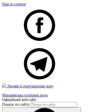
Skip to content
Людям із порушенням зору
Макарівська селищна рада
Офіційний веб-сайт
Пошук по сайту