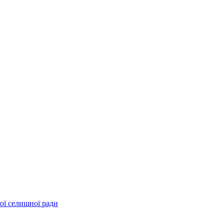
ої селищної ради