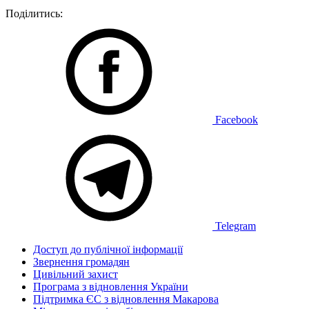
Поділитись:
Facebook
Telegram
Доступ до публічної інформації
Звернення громадян
Цивільний захист
Програма з відновлення України
Підтримка ЄС з відновлення Макарова