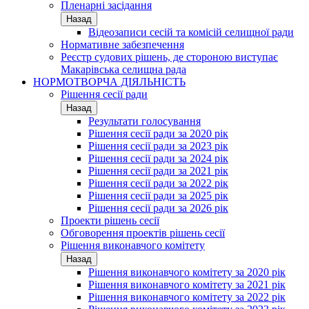
Пленарні засідання
Назад
Відеозаписи сесій та комісій селищної ради
Нормативне забезпечення
Реєстр судових рішень, де стороною виступає
Макарівська селищна рада
НОРМОТВОРЧА ДІЯЛЬНІСТЬ
Рішення сесії ради
Назад
Результати голосування
Рішення сесії ради за 2020 рік
Рішення сесії ради за 2023 рік
Рішення сесії ради за 2024 рік
Рішення сесії ради за 2021 рік
Рішення сесії ради за 2022 рік
Рішення сесії ради за 2025 рік
Рішення сесії ради за 2026 рік
Проекти рішень сесії
Обговорення проектів рішень сесії
Рішення виконавчого комітету
Назад
Рішення виконавчого комітету за 2020 рік
Рішення виконавчого комітету за 2021 рік
Рішення виконавчого комітету за 2022 рік