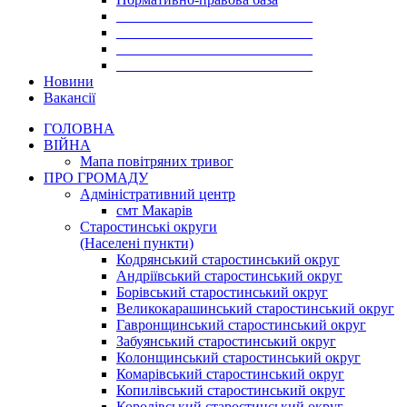
___________________________
___________________________
___________________________
___________________________
Новини
Вакансії
ГОЛОВНА
ВІЙНА
Мапа повітряних тривог
ПРО ГРОМАДУ
Aдміністративний центр
смт Макарів
Старостинські округи
(Населені пункти)
Кодрянський старостинський округ
Андріївський старостинський округ
Борівський старостинський округ
Великокарашинський старостинський округ
Гавронщинський старостинський округ
Забуянський старостинський округ
Колонщинський старостинський округ
Комарівський старостинський округ
Копилівський старостинський округ
Королівський старостинський округ