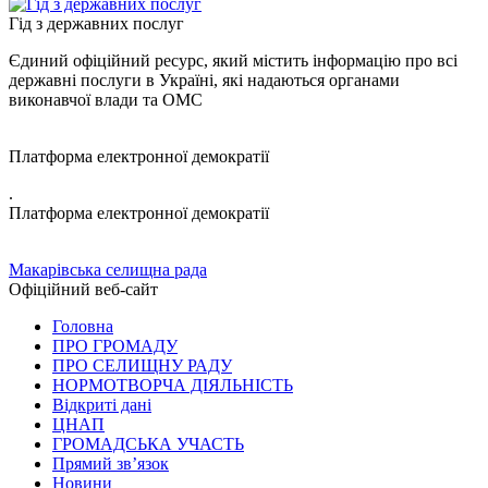
Гід з державних послуг
Єдиний офіційний ресурс, який містить інформацію про всі
державні послуги в Україні, які надаються органами
виконавчої влади та ОМС
Платформа електронної демократії
.
Платформа електронної демократії
Макарівська селищна рада
Офіційний веб-сайт
Головна
ПРО ГРОМАДУ
ПРО СЕЛИЩНУ РАДУ
НОРМОТВОРЧА ДІЯЛЬНІСТЬ
Відкриті дані
ЦНАП
ГРОМАДСЬКА УЧАСТЬ
Прямий зв’язок
Новини