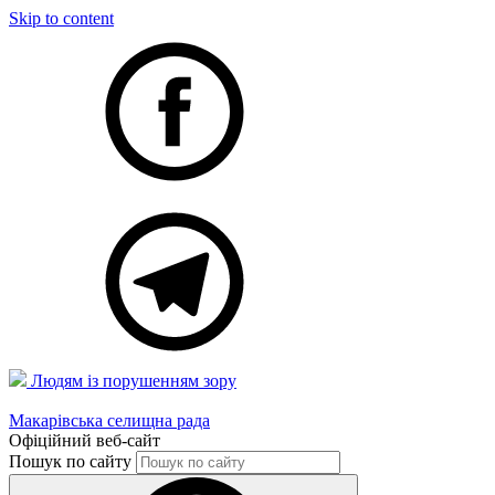
Skip to content
Людям із порушенням зору
Макарівська селищна рада
Офіційний веб-сайт
Пошук по сайту