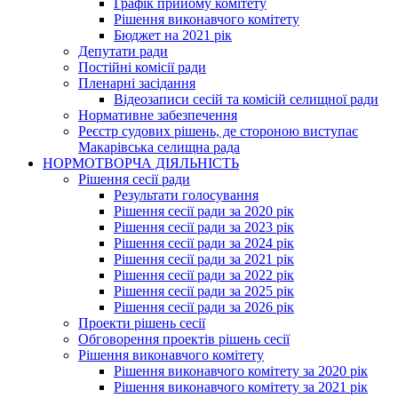
Графік прийому комітету
Рішення виконавчого комітету
Бюджет на 2021 рік
Депутати ради
Постійні комісії ради
Пленарні засідання
Відеозаписи сесій та комісій селищної ради
Нормативне забезпечення
Реєстр судових рішень, де стороною виступає
Макарівська селищна рада
НОРМОТВОРЧА ДІЯЛЬНІСТЬ
Рішення сесії ради
Результати голосування
Рішення сесії ради за 2020 рік
Рішення сесії ради за 2023 рік
Рішення сесії ради за 2024 рік
Рішення сесії ради за 2021 рік
Рішення сесії ради за 2022 рік
Рішення сесії ради за 2025 рік
Рішення сесії ради за 2026 рік
Проекти рішень сесії
Обговорення проектів рішень сесії
Рішення виконавчого комітету
Рішення виконавчого комітету за 2020 рік
Рішення виконавчого комітету за 2021 рік