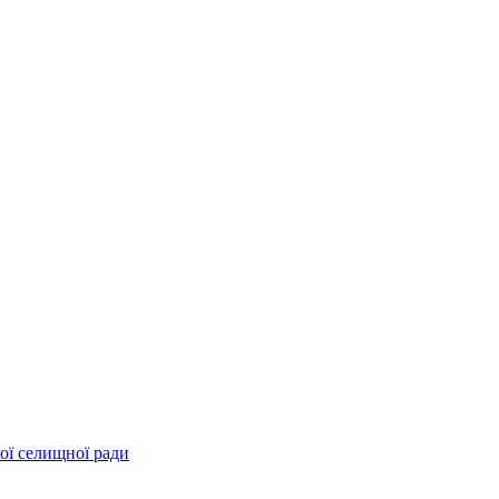
ої селищної ради