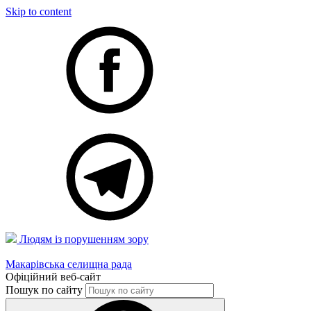
Skip to content
Людям із порушенням зору
Макарівська селищна рада
Офіційний веб-сайт
Пошук по сайту