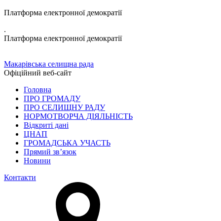
Платформа електронної демократії
.
Платформа електронної демократії
Макарівська селищна рада
Офіційний веб-сайт
Головна
ПРО ГРОМАДУ
ПРО СЕЛИЩНУ РАДУ
НОРМОТВОРЧА ДІЯЛЬНІСТЬ
Відкриті дані
ЦНАП
ГРОМАДСЬКА УЧАСТЬ
Прямий зв’язок
Новини
Контакти