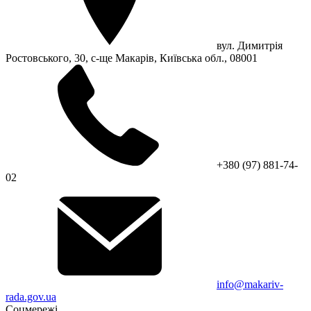
вул. Димитрія
Ростовського, 30, с-ще Макарів, Київська обл., 08001
+380 (97) 881-74-
02
info@makariv-
rada.gov.ua
Соцмережі