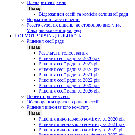
Пленарні засідання
Назад
Відеозаписи сесій та комісій селищної ради
Нормативне забезпечення
Реєстр судових рішень, де стороною виступає
Макарівська селищна рада
НОРМОТВОРЧА ДІЯЛЬНІСТЬ
Рішення сесії ради
Назад
Результати голосування
Рішення сесії ради за 2020 рік
Рішення сесії ради за 2023 рік
Рішення сесії ради за 2024 рік
Рішення сесії ради за 2021 рік
Рішення сесії ради за 2022 рік
Рішення сесії ради за 2025 рік
Рішення сесії ради за 2026 рік
Проекти рішень сесії
Обговорення проектів рішень сесії
Рішення виконавчого комітету
Назад
Рішення виконавчого комітету за 2020 рік
Рішення виконавчого комітету за 2021 рік
Рішення виконавчого комітету за 2022 рік