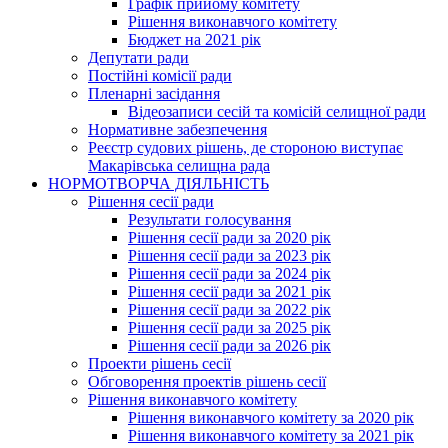
Графік прийому комітету
Рішення виконавчого комітету
Бюджет на 2021 рік
Депутати ради
Постійні комісії ради
Пленарні засідання
Відеозаписи сесій та комісій селищної ради
Нормативне забезпечення
Реєстр судових рішень, де стороною виступає
Макарівська селищна рада
НОРМОТВОРЧА ДІЯЛЬНІСТЬ
Рішення сесії ради
Результати голосування
Рішення сесії ради за 2020 рік
Рішення сесії ради за 2023 рік
Рішення сесії ради за 2024 рік
Рішення сесії ради за 2021 рік
Рішення сесії ради за 2022 рік
Рішення сесії ради за 2025 рік
Рішення сесії ради за 2026 рік
Проекти рішень сесії
Обговорення проектів рішень сесії
Рішення виконавчого комітету
Рішення виконавчого комітету за 2020 рік
Рішення виконавчого комітету за 2021 рік