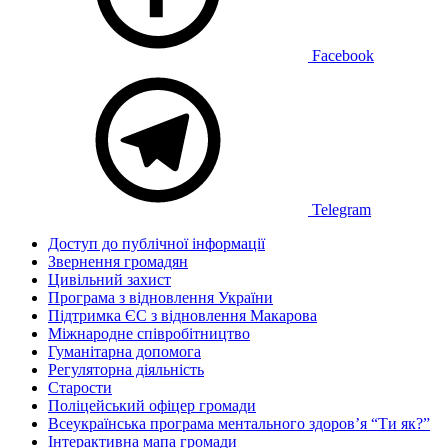
Facebook
Telegram
Доступ до публічної інформації
Звернення громадян
Цивільний захист
Програма з відновлення України
Підтримка ЄС з відновлення Макарова
Міжнародне співробітництво
Гуманітарна допомога
Регуляторна діяльність
Старости
Поліцейський офіцер громади
Всеукраїнська програма ментального здоров’я “Ти як?”
Інтерактивна мапа громади