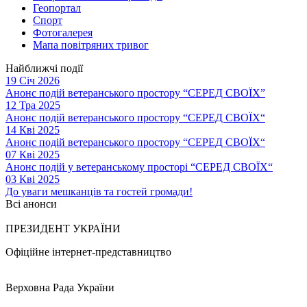
Геопортал
Спорт
Фотогалерея
Мапа повітряних тривог
Найближчі події
19 Січ 2026
Анонс подій ветеранського простору “СЕРЕД СВОЇХ”
12 Тра 2025
Анонс подій ветеранського простору “СЕРЕД СВОЇХ“
14 Кві 2025
Анонс подій ветеранського простору “СЕРЕД СВОЇХ“
07 Кві 2025
Анонс подій у ветеранському просторі “СЕРЕД СВОЇХ“
03 Кві 2025
До уваги мешканців та гостей громади!
Всі анонси
ПРЕЗИДЕНТ УКРАЇНИ
Офіційне інтернет-представництво
Верховна Рада України