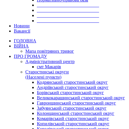
___________________________
___________________________
___________________________
___________________________
Новини
Вакансії
ГОЛОВНА
ВІЙНА
Мапа повітряних тривог
ПРО ГРОМАДУ
Aдміністративний центр
смт Макарів
Старостинські округи
(Населені пункти)
Кодрянський старостинський округ
Андріївський старостинський округ
Борівський старостинський округ
Великокарашинський старостинський округ
Гавронщинський старостинський округ
Забуянський старостинський округ
Колонщинський старостинський округ
Комарівський старостинський округ
Копилівський старостинський округ
Королівський старостинський округ