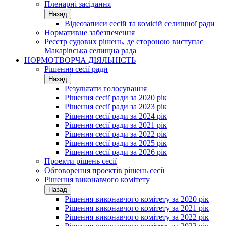
Пленарні засідання
Назад
Відеозаписи сесій та комісій селищної ради
Нормативне забезпечення
Реєстр судових рішень, де стороною виступає
Макарівська селищна рада
НОРМОТВОРЧА ДІЯЛЬНІСТЬ
Рішення сесії ради
Назад
Результати голосування
Рішення сесії ради за 2020 рік
Рішення сесії ради за 2023 рік
Рішення сесії ради за 2024 рік
Рішення сесії ради за 2021 рік
Рішення сесії ради за 2022 рік
Рішення сесії ради за 2025 рік
Рішення сесії ради за 2026 рік
Проекти рішень сесії
Обговорення проектів рішень сесії
Рішення виконавчого комітету
Назад
Рішення виконавчого комітету за 2020 рік
Рішення виконавчого комітету за 2021 рік
Рішення виконавчого комітету за 2022 рік