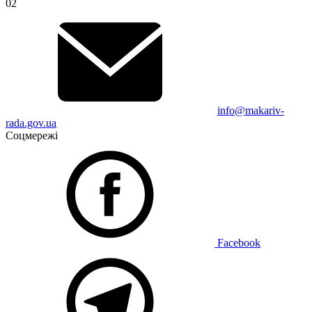
02
info@makariv-
rada.gov.ua
Соцмережі
Facebook