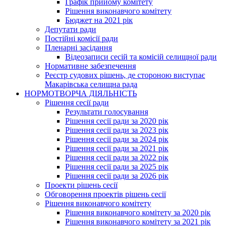
Графік прийому комітету
Рішення виконавчого комітету
Бюджет на 2021 рік
Депутати ради
Постійні комісії ради
Пленарні засідання
Відеозаписи сесій та комісій селищної ради
Нормативне забезпечення
Реєстр судових рішень, де стороною виступає
Макарівська селищна рада
НОРМОТВОРЧА ДІЯЛЬНІСТЬ
Рішення сесії ради
Результати голосування
Рішення сесії ради за 2020 рік
Рішення сесії ради за 2023 рік
Рішення сесії ради за 2024 рік
Рішення сесії ради за 2021 рік
Рішення сесії ради за 2022 рік
Рішення сесії ради за 2025 рік
Рішення сесії ради за 2026 рік
Проекти рішень сесії
Обговорення проектів рішень сесії
Рішення виконавчого комітету
Рішення виконавчого комітету за 2020 рік
Рішення виконавчого комітету за 2021 рік