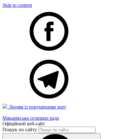
Skip to content
Людям із порушенням зору
Макарівська селищна рада
Офіційний веб-сайт
Пошук по сайту