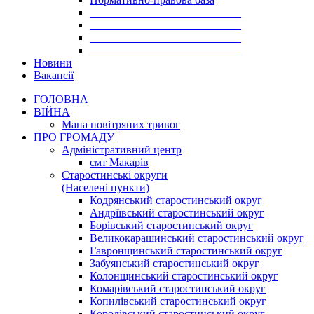
___________________________
___________________________
___________________________
___________________________
Новини
Вакансії
ГОЛОВНА
ВІЙНА
Мапа повітряних тривог
ПРО ГРОМАДУ
Aдміністративний центр
смт Макарів
Старостинські округи
(Населені пункти)
Кодрянський старостинський округ
Андріївський старостинський округ
Борівський старостинський округ
Великокарашинський старостинський округ
Гавронщинський старостинський округ
Забуянський старостинський округ
Колонщинський старостинський округ
Комарівський старостинський округ
Копилівський старостинський округ
Королівський старостинський округ