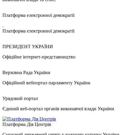
Платформа електронної демократії
.
Платформа електронної демократії
ПРЕЗИДЕНТ УКРАЇНИ
Офіційне інтернет-представництво
Верховна Рада України
Офіційний вебпортал парламенту України
Урядовий портал
Єдиний веб-портал органів виконавчої влади України
Платформа Дія Центрів
Сучасний державний сервіс у кожному куточку України