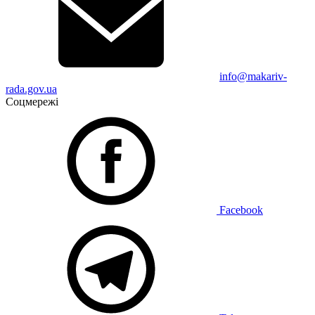
info@makariv-
rada.gov.ua
Соцмережі
Facebook