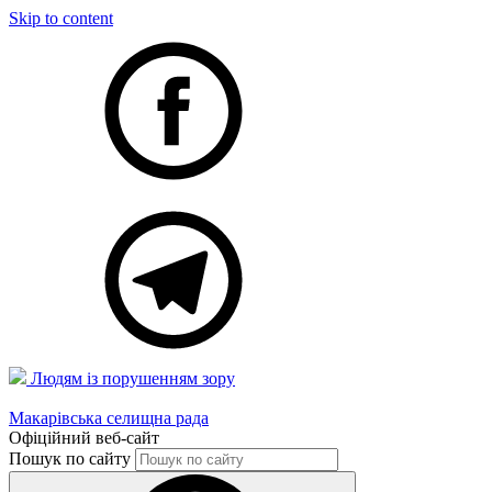
Skip to content
Людям із порушенням зору
Макарівська селищна рада
Офіційний веб-сайт
Пошук по сайту