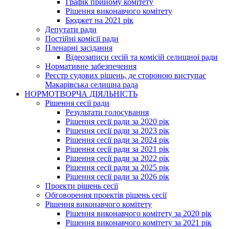
Графік прийому комітету
Рішення виконавчого комітету
Бюджет на 2021 рік
Депутати ради
Постійні комісії ради
Пленарні засідання
Відеозаписи сесій та комісій селищної ради
Нормативне забезпечення
Реєстр судових рішень, де стороною виступає
Макарівська селищна рада
НОРМОТВОРЧА ДІЯЛЬНІСТЬ
Рішення сесії ради
Результати голосування
Рішення сесії ради за 2020 рік
Рішення сесії ради за 2023 рік
Рішення сесії ради за 2024 рік
Рішення сесії ради за 2021 рік
Рішення сесії ради за 2022 рік
Рішення сесії ради за 2025 рік
Рішення сесії ради за 2026 рік
Проекти рішень сесії
Обговорення проектів рішень сесії
Рішення виконавчого комітету
Рішення виконавчого комітету за 2020 рік
Рішення виконавчого комітету за 2021 рік