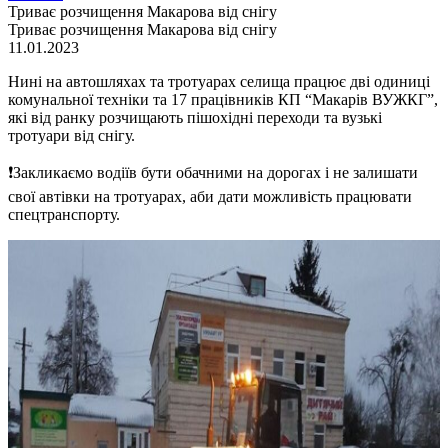
Триває розчищення Макарова від снігу
Триває розчищення Макарова від снігу
11.01.2023
Нині на автошляхах та тротуарах селища працює дві одиниці
комунальної техніки та 17 працівників КП “Макарів ВУЖКГ”,
які від ранку розчищають пішохідні переходи та вузькі
тротуари від снігу.
❗️Закликаємо водіїв бути обачними на дорогах і не залишати
свої автівки на тротуарах, аби дати можливість працювати
спецтранспорту.