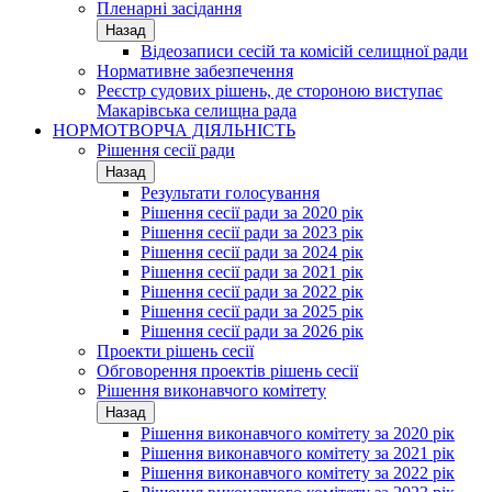
Пленарні засідання
Назад
Відеозаписи сесій та комісій селищної ради
Нормативне забезпечення
Реєстр судових рішень, де стороною виступає
Макарівська селищна рада
НОРМОТВОРЧА ДІЯЛЬНІСТЬ
Рішення сесії ради
Назад
Результати голосування
Рішення сесії ради за 2020 рік
Рішення сесії ради за 2023 рік
Рішення сесії ради за 2024 рік
Рішення сесії ради за 2021 рік
Рішення сесії ради за 2022 рік
Рішення сесії ради за 2025 рік
Рішення сесії ради за 2026 рік
Проекти рішень сесії
Обговорення проектів рішень сесії
Рішення виконавчого комітету
Назад
Рішення виконавчого комітету за 2020 рік
Рішення виконавчого комітету за 2021 рік
Рішення виконавчого комітету за 2022 рік