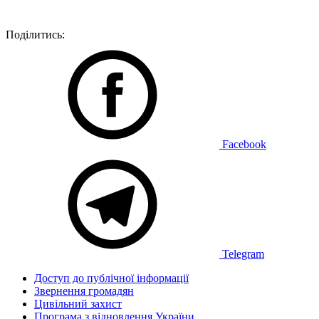
Поділитись:
Facebook
Telegram
Доступ до публічної інформації
Звернення громадян
Цивільний захист
Програма з відновлення України