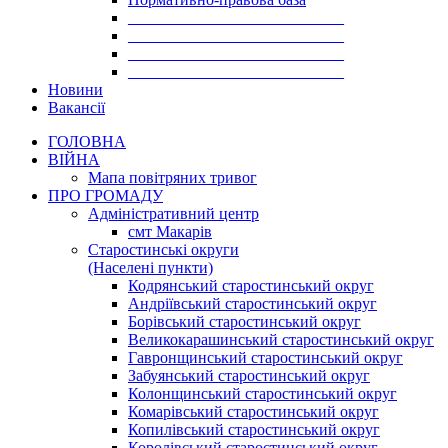
___________________________
___________________________
___________________________
___________________________
Новини
Вакансії
ГОЛОВНА
ВІЙНА
Мапа повітряних тривог
ПРО ГРОМАДУ
Aдміністративний центр
смт Макарів
Старостинські округи
(Населені пункти)
Кодрянський старостинський округ
Андріївський старостинський округ
Борівський старостинський округ
Великокарашинський старостинський округ
Гавронщинський старостинський округ
Забуянський старостинський округ
Колонщинський старостинський округ
Комарівський старостинський округ
Копилівський старостинський округ
Королівський старостинський округ