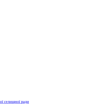
ої селищної ради