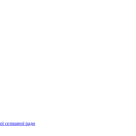
ої селищної ради